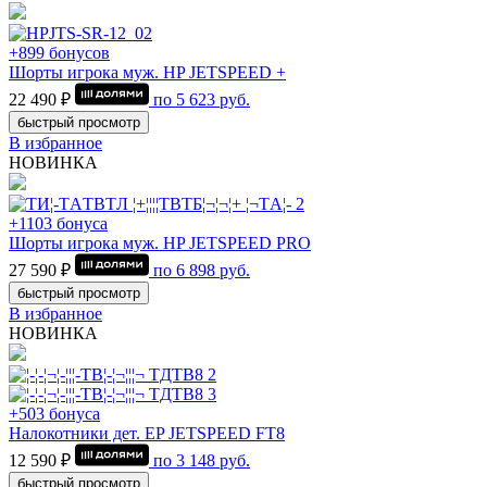
+899 бонусов
Шорты игрока муж. HP JETSPEED +
22 490 ₽
по
5 623
руб.
быстрый просмотр
В избранное
НОВИНКА
+1103 бонуса
Шорты игрока муж. HP JETSPEED PRO
27 590 ₽
по
6 898
руб.
быстрый просмотр
В избранное
НОВИНКА
+503 бонуса
Налокотники дет. EP JETSPEED FT8
12 590 ₽
по
3 148
руб.
быстрый просмотр