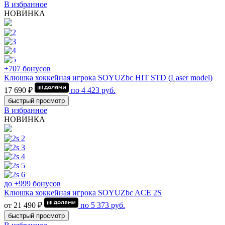
В избранное
НОВИНКА
+707 бонусов
Клюшка хоккейная игрока SOYUZbc HIT STD (Laser model)
17 690 ₽
по
4 423
руб.
быстрый просмотр
В избранное
НОВИНКА
до +999 бонусов
Клюшка хоккейная игрока SOYUZbc ACE 2S
от 21 490 ₽
по
5 373
руб.
быстрый просмотр