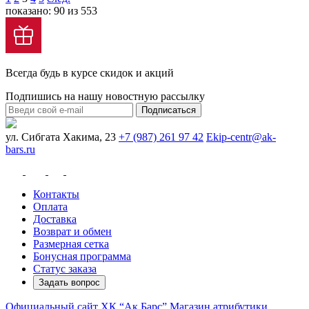
показано: 90 из 553
Всегда будь в курсе скидок и акций
Подпишись на нашу новостную рассылку
Подписаться
ул. Сибгата Хакима, 23
+7 (987) 261 97 42
Ekip-centr@ak-
bars.ru
Контакты
Оплата
Доставка
Возврат и обмен
Размерная сетка
Бонусная программа
Статус заказа
Задать вопрос
Официальный сайт ХК “Ак Барс”
Магазин атрибутики