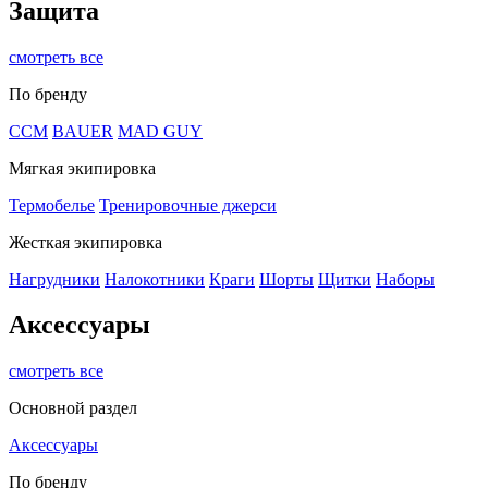
Защита
смотреть все
По бренду
CCM
BAUER
MAD GUY
Мягкая экипировка
Термобелье
Тренировочные джерси
Жесткая экипировка
Нагрудники
Налокотники
Краги
Шорты
Щитки
Наборы
Аксессуары
смотреть все
Основной раздел
Аксессуары
По бренду