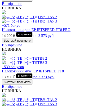
В избранное
НОВИНКА
+571 бонус
Налокотники дет. EP JETSPEED FT8 PRO
14 290 ₽
по
3 573
руб.
быстрый просмотр
В избранное
НОВИНКА
+539 бонусов
Налокотники муж. EP JETSPEED FT8
13 490 ₽
по
3 373
руб.
быстрый просмотр
В избранное
НОВИНКА