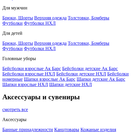
Для мужчин
Брюки, Шорты
Верхняя одежда
Толстовки, Бомберы
Футболки
Футболки НХЛ
Для детей
Брюки, Шорты
Верхняя одежда
Толстовки, Бомберы
Футболки
Футболки НХЛ
Головные уборы
Бейсболки взрослые Ак Барс
Бейсболки детские Ак Барс
Бейсболки взрослые НХЛ
Бейсболки детские НХЛ
Бейсболки
номерные
Шапки взрослые Ак Барс
Шапки детские Ак Барс
Шапки взрослые НХЛ
Шапки детские НХЛ
Аксессуары и сувениры
смотреть все
Аксессуары
Банные принадлежности
Канцтовары
Кожаные изделия