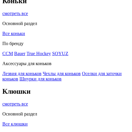
Коньки
смотреть все
Основной раздел
Все коньки
По бренду
ССМ
Bauer
True Hockey
SOYUZ
Аксессуары для коньков
Лезвия для коньков
Чехлы для коньков
Оселки для заточки
коньков
Шнурки для коньков
Клюшки
смотреть все
Основной раздел
Все клюшки