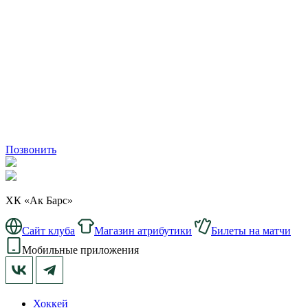
Позвонить
ХК «Ак Барс»
Сайт клуба
Магазин атрибутики
Билеты на матчи
Мобильные приложения
Хоккей