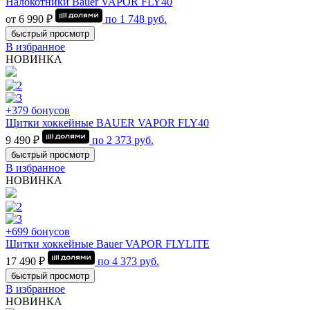
Налокотники Bauer VAPOR FLY40
от 6 990 ₽
по
1 748
руб.
быстрый просмотр
В избранное
НОВИНКА
+379 бонусов
Щитки хоккейные BAUER VAPOR FLY40
9 490 ₽
по
2 373
руб.
быстрый просмотр
В избранное
НОВИНКА
+699 бонусов
Щитки хоккейные Bauer VAPOR FLYLITE
17 490 ₽
по
4 373
руб.
быстрый просмотр
В избранное
НОВИНКА