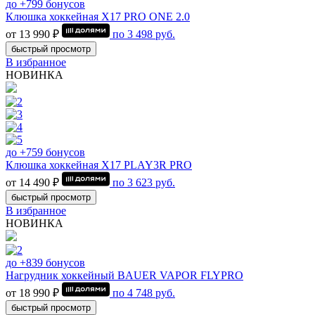
до +799 бонусов
Клюшка хоккейная Х17 PRO ONE 2.0
от 13 990 ₽
по
3 498
руб.
быстрый просмотр
В избранное
НОВИНКА
до +759 бонусов
Клюшка хоккейная Х17 PLAY3R PRO
от 14 490 ₽
по
3 623
руб.
быстрый просмотр
В избранное
НОВИНКА
до +839 бонусов
Нагрудник хоккейный BAUER VAPOR FLYPRO
от 18 990 ₽
по
4 748
руб.
быстрый просмотр