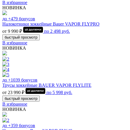
В избранное
НОВИНКА
до +479 бонусов
Налокотники хоккейные Bauer VAPOR FLYPRO
от 9 990 ₽
по
2 498
руб.
быстрый просмотр
В избранное
НОВИНКА
до +1039 бонусов
Трусы хоккейные BAUER VAPOR FLYLITE
от 23 990 ₽
по
5 998
руб.
быстрый просмотр
В избранное
НОВИНКА
до +359 бонусов