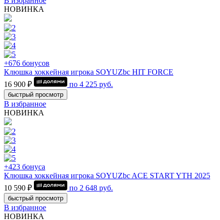
В избранное
НОВИНКА
+676 бонусов
Клюшка хоккейная игрока SOYUZbc HIT FORCE
16 900 ₽
по
4 225
руб.
быстрый просмотр
В избранное
НОВИНКА
+423 бонуса
Клюшка хоккейная игрока SOYUZbc ACE START YTH 2025
10 590 ₽
по
2 648
руб.
быстрый просмотр
В избранное
НОВИНКА