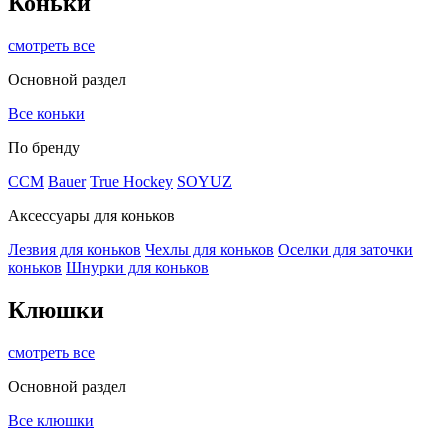
Коньки
смотреть все
Основной раздел
Все коньки
По бренду
ССМ
Bauer
True Hockey
SOYUZ
Аксессуары для коньков
Лезвия для коньков
Чехлы для коньков
Оселки для заточки
коньков
Шнурки для коньков
Клюшки
смотреть все
Основной раздел
Все клюшки