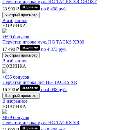
Перчатки игрока муж. HG TACKS XR GHOST
33 990 ₽
по
8 498
руб.
быстрый просмотр
В избранное
НОВИНКА
+699 бонусов
Перчатки игрока муж. HG TACKS XR80
17 490 ₽
по
4 373
руб.
быстрый просмотр
В избранное
НОВИНКА
+655 бонусов
Перчатки игрока дет. HG TACKS XR
16 390 ₽
по
4 098
руб.
быстрый просмотр
В избранное
НОВИНКА
+879 бонусов
Перчатки игрока муж. HG TACKS XR
21 990 ₽
по
5 498
руб.