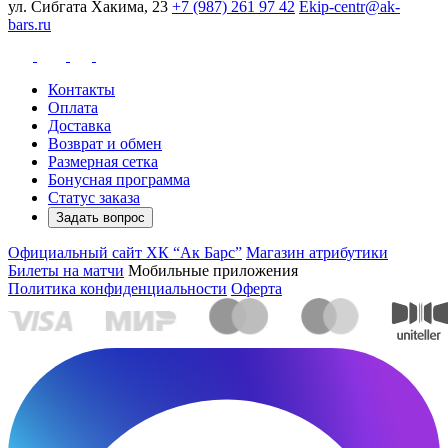
ул. Сибгата Хакима, 23
+7 (987) 261 97 42
Ekip-centr@ak-
bars.ru
Контакты
Оплата
Доставка
Возврат и обмен
Размерная сетка
Бонусная программа
Статус заказа
Задать вопрос
Официальный сайт ХК “Ак Барс”
Магазин атрибутики
Билеты на матчи
Мобильные приложения
Политика конфиденциальности
Оферта