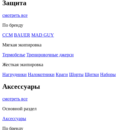
Защита
смотреть все
По бренду
CCM
BAUER
MAD GUY
Мягкая экипировка
Термобелье
Тренировочные джерси
Жесткая экипировка
Нагрудники
Налокотники
Краги
Шорты
Щитки
Наборы
Аксессуары
смотреть все
Основной раздел
Аксессуары
По бренду