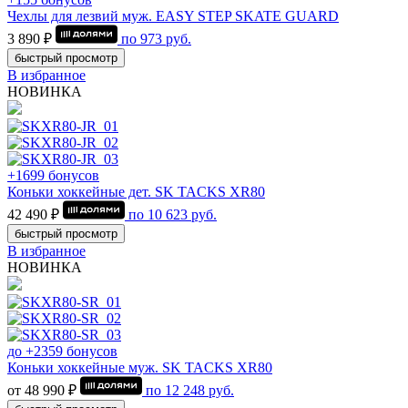
Чехлы для лезвий муж. EASY STEP SKATE GUARD
3 890 ₽
по
973
руб.
быстрый просмотр
В избранное
НОВИНКА
+1699 бонусов
Коньки хоккейные дет. SK TACKS XR80
42 490 ₽
по
10 623
руб.
быстрый просмотр
В избранное
НОВИНКА
до +2359 бонусов
Коньки хоккейные муж. SK TACKS XR80
от 48 990 ₽
по
12 248
руб.