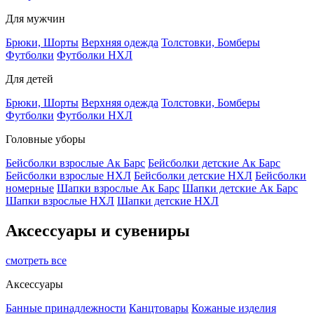
Для мужчин
Брюки, Шорты
Верхняя одежда
Толстовки, Бомберы
Футболки
Футболки НХЛ
Для детей
Брюки, Шорты
Верхняя одежда
Толстовки, Бомберы
Футболки
Футболки НХЛ
Головные уборы
Бейсболки взрослые Ак Барс
Бейсболки детские Ак Барс
Бейсболки взрослые НХЛ
Бейсболки детские НХЛ
Бейсболки
номерные
Шапки взрослые Ак Барс
Шапки детские Ак Барс
Шапки взрослые НХЛ
Шапки детские НХЛ
Аксессуары и сувениры
смотреть все
Аксессуары
Банные принадлежности
Канцтовары
Кожаные изделия