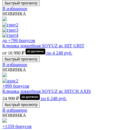
быстрый просмотр
В избранное
НОВИНКА
до +799 бонусов
Клюшка хоккейная SOYUZ вс HIT GRIT
от 16 990 ₽
по
4 248
руб.
быстрый просмотр
В избранное
НОВИНКА
+999 бонусов
Клюшка хоккейная SOYUZ вс HITCH AXIS
24 990 ₽
по
6 248
руб.
быстрый просмотр
В избранное
НОВИНКА
+1359 бонусов