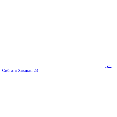
ул.
Сибгата Хакима, 23