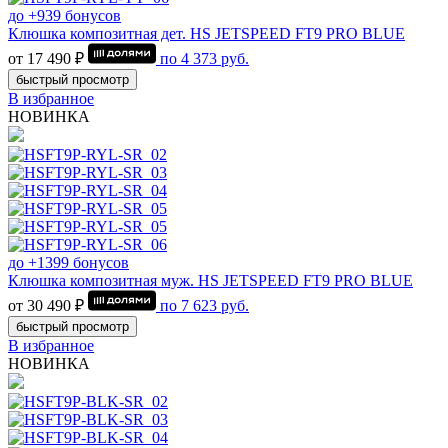
до +939 бонусов
Клюшка композитная дет. HS JETSPEED FT9 PRO BLUE
от 17 490 ₽
по
4 373
руб.
быстрый просмотр
В избранное
НОВИНКА
до +1399 бонусов
Клюшка композитная муж. HS JETSPEED FT9 PRO BLUE
от 30 490 ₽
по
7 623
руб.
быстрый просмотр
В избранное
НОВИНКА