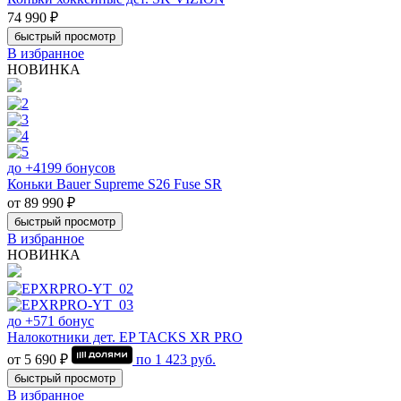
74 990 ₽
быстрый просмотр
В избранное
НОВИНКА
до +4199 бонусов
Коньки Bauer Supreme S26 Fuse SR
от 89 990 ₽
быстрый просмотр
В избранное
НОВИНКА
до +571 бонус
Налокотники дет. EP TACKS XR PRO
от 5 690 ₽
по
1 423
руб.
быстрый просмотр
В избранное