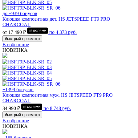
до +939 бонусов
Клюшка композитная дет. HS JETSPEED FT9 PRO
CHARCOAL
от 17 490 ₽
по
4 373
руб.
быстрый просмотр
В избранное
НОВИНКА
+1399 бонусов
Клюшка композитная муж. HS JETSPEED FT9 PRO
CHARCOAL
34 990 ₽
по
8 748
руб.
быстрый просмотр
В избранное
НОВИНКА
+155 бонусов