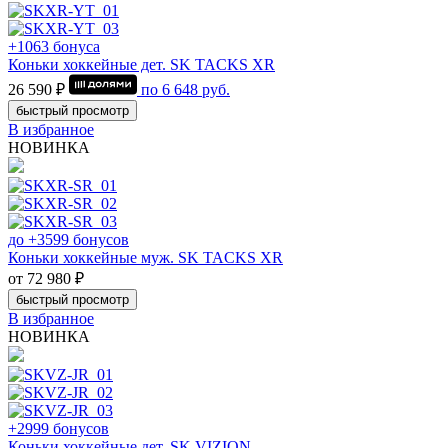
+1063 бонуса
Коньки хоккейные дет. SK TACKS XR
26 590 ₽
по
6 648
руб.
быстрый просмотр
В избранное
НОВИНКА
до +3599 бонусов
Коньки хоккейные муж. SK TACKS XR
от 72 980 ₽
быстрый просмотр
В избранное
НОВИНКА
+2999 бонусов
Коньки хоккейные дет. SK VIZION