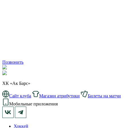
Позвонить
ХК «Ак Барс»
Сайт клуба
Магазин атрибутики
Билеты на матчи
Мобильные приложения
Хоккей