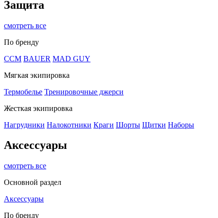
Защита
смотреть все
По бренду
CCM
BAUER
MAD GUY
Мягкая экипировка
Термобелье
Тренировочные джерси
Жесткая экипировка
Нагрудники
Налокотники
Краги
Шорты
Щитки
Наборы
Аксессуары
смотреть все
Основной раздел
Аксессуары
По бренду