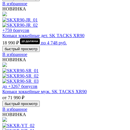
В избранное
НОВИНКА
+759 бонусов
Коньки хоккейные дет. SK TACKS XR90
18 990 ₽
по
4 748
руб.
быстрый просмотр
В избранное
НОВИНКА
до +3267 бонусов
Коньки хоккейные муж. SK TACKS XR90
от 71 990 ₽
быстрый просмотр
В избранное
НОВИНКА