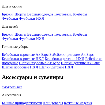
Для мужчин
Брюки, Шорты
Верхняя одежда
Толстовки, Бомберы
Футболки
Футболки НХЛ
Для детей
Брюки, Шорты
Верхняя одежда
Толстовки, Бомберы
Футболки
Футболки НХЛ
Головные уборы
Бейсболки взрослые Ак Барс
Бейсболки детские Ак Барс
Бейсболки взрослые НХЛ
Бейсболки детские НХЛ
Бейсболки
номерные
Шапки взрослые Ак Барс
Шапки детские Ак Барс
Шапки взрослые НХЛ
Шапки детские НХЛ
Аксессуары и сувениры
смотреть все
Аксессуары
Банные принадлежности
Канцтовары
Кожаные изделия