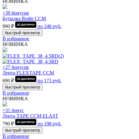
НОВИНКА
+39 бонусов
Бутылка Bottle CCM
990 ₽
по
248
руб.
быстрый просмотр
В избранное
НОВИНКА
+27 бонусов
Лента FLEXTAPE CCM
690 ₽
по
173
руб.
быстрый просмотр
В избранное
НОВИНКА
+31 бонус
Лента TAPE CCM ELAST
790 ₽
по
198
руб.
быстрый просмотр
В избранное