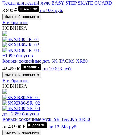
Чехлы для лезвий муж. EASY STEP SKATE GUARD
3 890 ₽
по
973
руб.
быстрый просмотр
В избранное
НОВИНКА
+1699 бонусов
Коньки хоккейные дет. SK TACKS XR80
42 490 ₽
по
10 623
руб.
быстрый просмотр
В избранное
НОВИНКА
до +2359 бонусов
Коньки хоккейные муж. SK TACKS XR80
от 48 990 ₽
по
12 248
руб.
быстрый просмотр