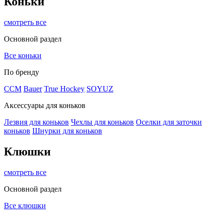
Коньки
смотреть все
Основной раздел
Все коньки
По бренду
ССМ
Bauer
True Hockey
SOYUZ
Аксессуары для коньков
Лезвия для коньков
Чехлы для коньков
Оселки для заточки
коньков
Шнурки для коньков
Клюшки
смотреть все
Основной раздел
Все клюшки