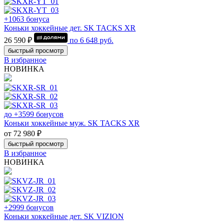
+1063 бонуса
Коньки хоккейные дет. SK TACKS XR
26 590 ₽
по
6 648
руб.
быстрый просмотр
В избранное
НОВИНКА
до +3599 бонусов
Коньки хоккейные муж. SK TACKS XR
от 72 980 ₽
быстрый просмотр
В избранное
НОВИНКА
+2999 бонусов
Коньки хоккейные дет. SK VIZION