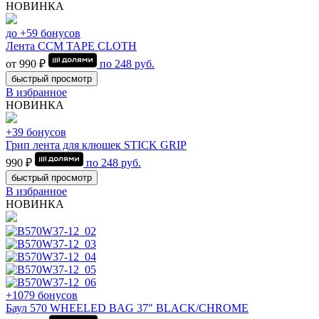
НОВИНКА
до +59 бонусов
Лента CCM TAPE CLOTH
от 990 ₽
по
248
руб.
быстрый просмотр
В избранное
НОВИНКА
+39 бонусов
Грип лента для клюшек STICK GRIP
990 ₽
по
248
руб.
быстрый просмотр
В избранное
НОВИНКА
+1079 бонусов
Баул 570 WHEELED BAG 37" BLACK/CHROME