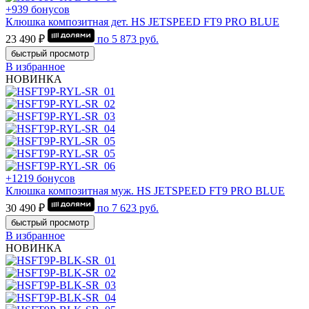
+939 бонусов
Клюшка композитная дет. HS JETSPEED FT9 PRO BLUE
23 490 ₽
по
5 873
руб.
быстрый просмотр
В избранное
НОВИНКА
+1219 бонусов
Клюшка композитная муж. HS JETSPEED FT9 PRO BLUE
30 490 ₽
по
7 623
руб.
быстрый просмотр
В избранное
НОВИНКА