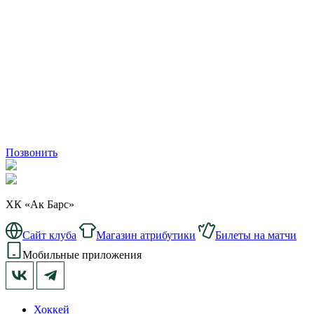
Позвонить
ХК «Ак Барс»
Сайт клуба
Магазин атрибутики
Билеты на матчи
Мобильные приложения
Хоккей