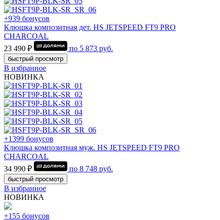
+939 бонусов
Клюшка композитная дет. HS JETSPEED FT9 PRO
CHARCOAL
23 490 ₽
по
5 873
руб.
быстрый просмотр
В избранное
НОВИНКА
+1399 бонусов
Клюшка композитная муж. HS JETSPEED FT9 PRO
CHARCOAL
34 990 ₽
по
8 748
руб.
быстрый просмотр
В избранное
НОВИНКА
+155 бонусов