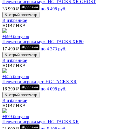
Перчатки игрока муж. HG TACKS XR GHOST
33 990 ₽
по
8 498
руб.
быстрый просмотр
В избранное
НОВИНКА
+699 бонусов
Перчатки игрока муж. HG TACKS XR80
17 490 ₽
по
4 373
руб.
быстрый просмотр
В избранное
НОВИНКА
+655 бонусов
Перчатки игрока дет. HG TACKS XR
16 390 ₽
по
4 098
руб.
быстрый просмотр
В избранное
НОВИНКА
+879 бонусов
Перчатки игрока муж. HG TACKS XR
21 990 ₽
по
5 498
руб.