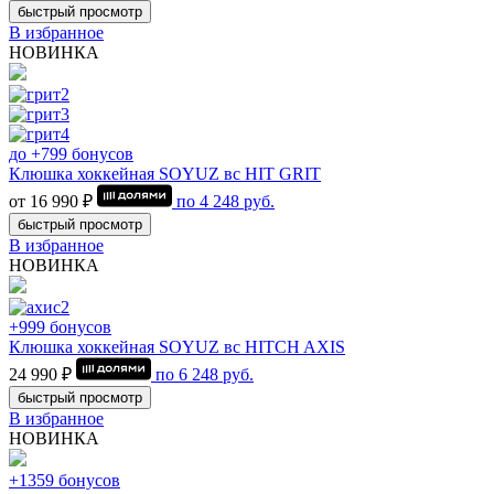
быстрый просмотр
В избранное
НОВИНКА
до +799 бонусов
Клюшка хоккейная SOYUZ вс HIT GRIT
от 16 990 ₽
по
4 248
руб.
быстрый просмотр
В избранное
НОВИНКА
+999 бонусов
Клюшка хоккейная SOYUZ вс HITCH AXIS
24 990 ₽
по
6 248
руб.
быстрый просмотр
В избранное
НОВИНКА
+1359 бонусов