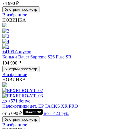
74 990 ₽
быстрый просмотр
В избранное
НОВИНКА
+4199 бонусов
Коньки Bauer Supreme S26 Fuse SR
104 990 ₽
быстрый просмотр
В избранное
НОВИНКА
до +571 бонус
Налокотники дет. EP TACKS XR PRO
от 5 690 ₽
по
1 423
руб.
быстрый просмотр
В избранное