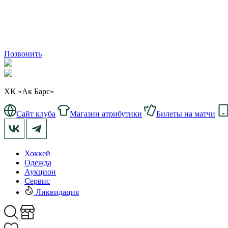
Позвонить
ХК «Ак Барс»
Сайт клуба
Магазин атрибутики
Билеты на матчи
Хоккей
Одежда
Аукцион
Сервис
Ликвидация