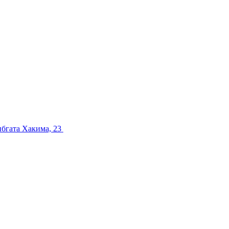
ибгата Хакима, 23