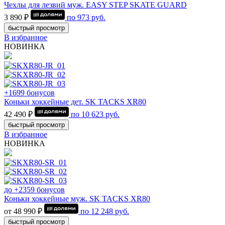
Чехлы для лезвий муж. EASY STEP SKATE GUARD
3 890 ₽
по
973
руб.
быстрый просмотр
В избранное
НОВИНКА
+1699 бонусов
Коньки хоккейные дет. SK TACKS XR80
42 490 ₽
по
10 623
руб.
быстрый просмотр
В избранное
НОВИНКА
до +2359 бонусов
Коньки хоккейные муж. SK TACKS XR80
от 48 990 ₽
по
12 248
руб.
быстрый просмотр