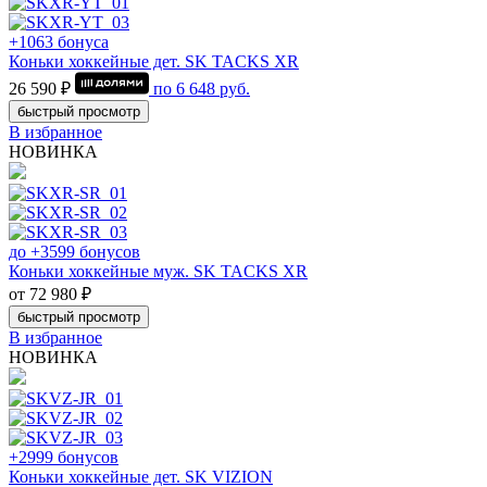
+1063 бонуса
Коньки хоккейные дет. SK TACKS XR
26 590 ₽
по
6 648
руб.
быстрый просмотр
В избранное
НОВИНКА
до +3599 бонусов
Коньки хоккейные муж. SK TACKS XR
от 72 980 ₽
быстрый просмотр
В избранное
НОВИНКА
+2999 бонусов
Коньки хоккейные дет. SK VIZION