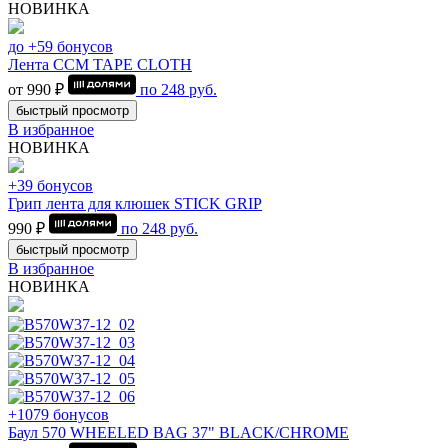
НОВИНКА
до +59 бонусов
Лента CCM TAPE CLOTH
от 990 ₽
по
248
руб.
быстрый просмотр
В избранное
НОВИНКА
+39 бонусов
Грип лента для клюшек STICK GRIP
990 ₽
по
248
руб.
быстрый просмотр
В избранное
НОВИНКА
+1079 бонусов
Баул 570 WHEELED BAG 37" BLACK/CHROME