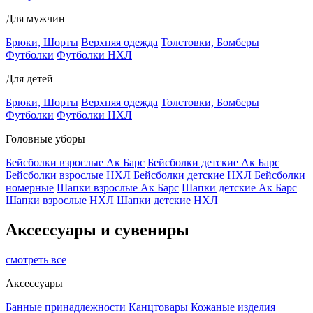
Для мужчин
Брюки, Шорты
Верхняя одежда
Толстовки, Бомберы
Футболки
Футболки НХЛ
Для детей
Брюки, Шорты
Верхняя одежда
Толстовки, Бомберы
Футболки
Футболки НХЛ
Головные уборы
Бейсболки взрослые Ак Барс
Бейсболки детские Ак Барс
Бейсболки взрослые НХЛ
Бейсболки детские НХЛ
Бейсболки
номерные
Шапки взрослые Ак Барс
Шапки детские Ак Барс
Шапки взрослые НХЛ
Шапки детские НХЛ
Аксессуары и сувениры
смотреть все
Аксессуары
Банные принадлежности
Канцтовары
Кожаные изделия