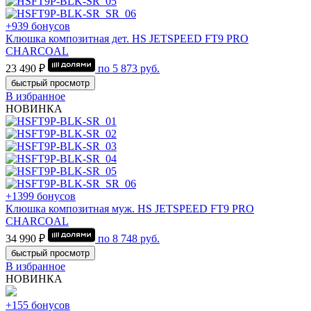
+939 бонусов
Клюшка композитная дет. HS JETSPEED FT9 PRO
CHARCOAL
23 490 ₽
по
5 873
руб.
быстрый просмотр
В избранное
НОВИНКА
+1399 бонусов
Клюшка композитная муж. HS JETSPEED FT9 PRO
CHARCOAL
34 990 ₽
по
8 748
руб.
быстрый просмотр
В избранное
НОВИНКА
+155 бонусов