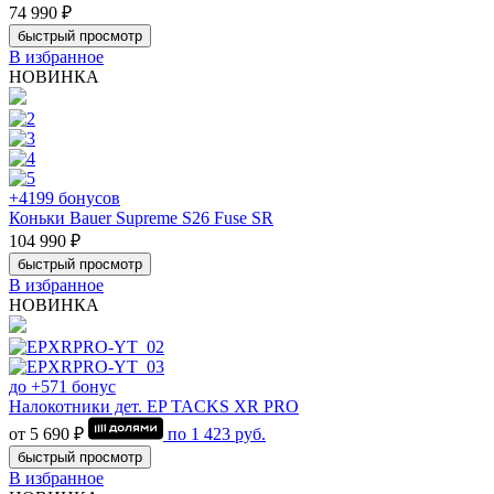
74 990 ₽
быстрый просмотр
В избранное
НОВИНКА
+4199 бонусов
Коньки Bauer Supreme S26 Fuse SR
104 990 ₽
быстрый просмотр
В избранное
НОВИНКА
до +571 бонус
Налокотники дет. EP TACKS XR PRO
от 5 690 ₽
по
1 423
руб.
быстрый просмотр
В избранное