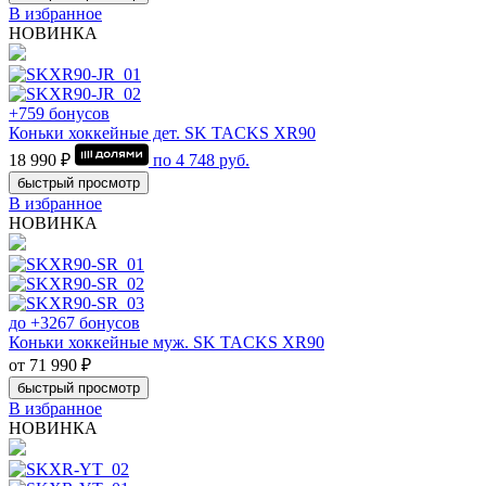
В избранное
НОВИНКА
+759 бонусов
Коньки хоккейные дет. SK TACKS XR90
18 990 ₽
по
4 748
руб.
быстрый просмотр
В избранное
НОВИНКА
до +3267 бонусов
Коньки хоккейные муж. SK TACKS XR90
от 71 990 ₽
быстрый просмотр
В избранное
НОВИНКА