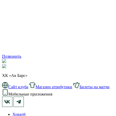
Позвонить
ХК «Ак Барс»
Сайт клуба
Магазин атрибутики
Билеты на матчи
Мобильные приложения
Хоккей