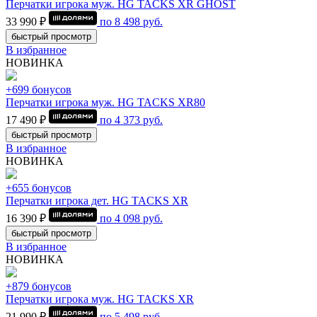
Перчатки игрока муж. HG TACKS XR GHOST
33 990 ₽
по
8 498
руб.
быстрый просмотр
В избранное
НОВИНКА
+699 бонусов
Перчатки игрока муж. HG TACKS XR80
17 490 ₽
по
4 373
руб.
быстрый просмотр
В избранное
НОВИНКА
+655 бонусов
Перчатки игрока дет. HG TACKS XR
16 390 ₽
по
4 098
руб.
быстрый просмотр
В избранное
НОВИНКА
+879 бонусов
Перчатки игрока муж. HG TACKS XR
21 990 ₽
по
5 498
руб.