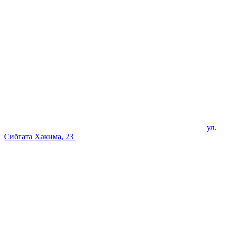
ул.
Сибгата Хакима, 23