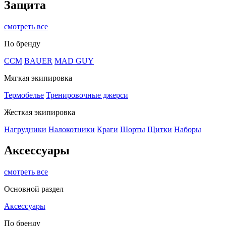
Защита
смотреть все
По бренду
CCM
BAUER
MAD GUY
Мягкая экипировка
Термобелье
Тренировочные джерси
Жесткая экипировка
Нагрудники
Налокотники
Краги
Шорты
Щитки
Наборы
Аксессуары
смотреть все
Основной раздел
Аксессуары
По бренду