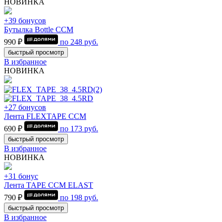
НОВИНКА
+39 бонусов
Бутылка Bottle CCM
990 ₽
по
248
руб.
быстрый просмотр
В избранное
НОВИНКА
+27 бонусов
Лента FLEXTAPE CCM
690 ₽
по
173
руб.
быстрый просмотр
В избранное
НОВИНКА
+31 бонус
Лента TAPE CCM ELAST
790 ₽
по
198
руб.
быстрый просмотр
В избранное