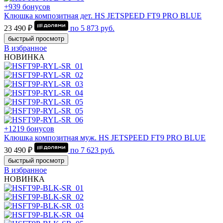
+939 бонусов
Клюшка композитная дет. HS JETSPEED FT9 PRO BLUE
23 490 ₽
по
5 873
руб.
быстрый просмотр
В избранное
НОВИНКА
+1219 бонусов
Клюшка композитная муж. HS JETSPEED FT9 PRO BLUE
30 490 ₽
по
7 623
руб.
быстрый просмотр
В избранное
НОВИНКА