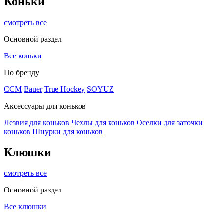
Коньки
смотреть все
Основной раздел
Все коньки
По бренду
ССМ
Bauer
True Hockey
SOYUZ
Аксессуары для коньков
Лезвия для коньков
Чехлы для коньков
Оселки для заточки
коньков
Шнурки для коньков
Клюшки
смотреть все
Основной раздел
Все клюшки