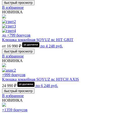
быстрый просмотр
В избранное
НОВИНКА
до +799 бонусов
Клюшка хоккейная SOYUZ вс HIT GRIT
от 16 990 ₽
по
4 248
руб.
быстрый просмотр
В избранное
НОВИНКА
+999 бонусов
Клюшка хоккейная SOYUZ вс HITCH AXIS
24 990 ₽
по
6 248
руб.
быстрый просмотр
В избранное
НОВИНКА
+1359 бонусов