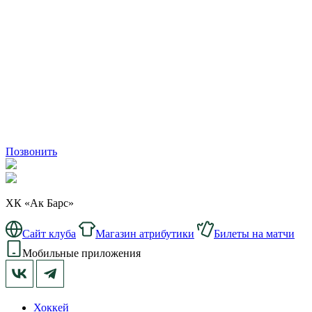
Позвонить
ХК «Ак Барс»
Сайт клуба
Магазин атрибутики
Билеты на матчи
Мобильные приложения
Хоккей