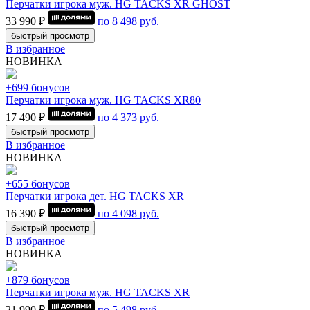
Перчатки игрока муж. HG TACKS XR GHOST
33 990 ₽
по
8 498
руб.
быстрый просмотр
В избранное
НОВИНКА
+699 бонусов
Перчатки игрока муж. HG TACKS XR80
17 490 ₽
по
4 373
руб.
быстрый просмотр
В избранное
НОВИНКА
+655 бонусов
Перчатки игрока дет. HG TACKS XR
16 390 ₽
по
4 098
руб.
быстрый просмотр
В избранное
НОВИНКА
+879 бонусов
Перчатки игрока муж. HG TACKS XR
21 990 ₽
по
5 498
руб.