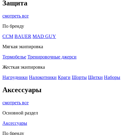
Защита
смотреть все
По бренду
CCM
BAUER
MAD GUY
Мягкая экипировка
Термобелье
Тренировочные джерси
Жесткая экипировка
Нагрудники
Налокотники
Краги
Шорты
Щитки
Наборы
Аксессуары
смотреть все
Основной раздел
Аксессуары
По бренду