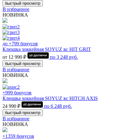
быстрый просмотр
В избранное
НОВИНКА
до +799 бонусов
Клюшка хоккейная SOYUZ вс HIT GRIT
от 12 990 ₽
по
3 248
руб.
быстрый просмотр
В избранное
НОВИНКА
+999 бонусов
Клюшка хоккейная SOYUZ вс HITCH AXIS
24 990 ₽
по
6 248
руб.
быстрый просмотр
В избранное
НОВИНКА
+1359 бонусов