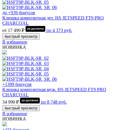
до +939 бонусов
Клюшка композитная дет. HS JETSPEED FT9 PRO
CHARCOAL
от 17 490 ₽
по
4 373
руб.
быстрый просмотр
В избранное
НОВИНКА
+1399 бонусов
Клюшка композитная муж. HS JETSPEED FT9 PRO
CHARCOAL
34 990 ₽
по
8 748
руб.
быстрый просмотр
В избранное
НОВИНКА
+155 бонусов