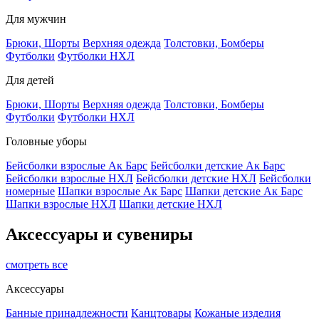
Для мужчин
Брюки, Шорты
Верхняя одежда
Толстовки, Бомберы
Футболки
Футболки НХЛ
Для детей
Брюки, Шорты
Верхняя одежда
Толстовки, Бомберы
Футболки
Футболки НХЛ
Головные уборы
Бейсболки взрослые Ак Барс
Бейсболки детские Ак Барс
Бейсболки взрослые НХЛ
Бейсболки детские НХЛ
Бейсболки
номерные
Шапки взрослые Ак Барс
Шапки детские Ак Барс
Шапки взрослые НХЛ
Шапки детские НХЛ
Аксессуары и сувениры
смотреть все
Аксессуары
Банные принадлежности
Канцтовары
Кожаные изделия