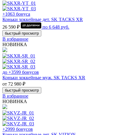
+1063 бонуса
Коньки хоккейные дет. SK TACKS XR
26 590 ₽
по
6 648
руб.
быстрый просмотр
В избранное
НОВИНКА
до +3599 бонусов
Коньки хоккейные муж. SK TACKS XR
от 72 980 ₽
быстрый просмотр
В избранное
НОВИНКА
+2999 бонусов
Коньки хоккейные дет. SK VIZION