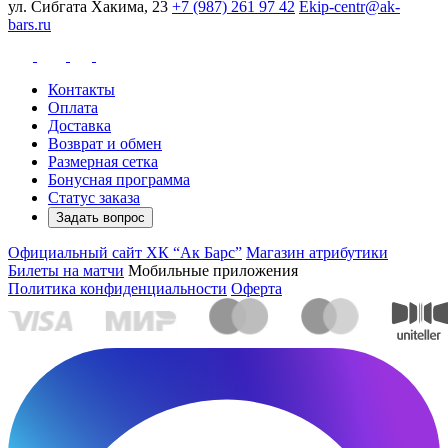
ул. Сибгата Хакима, 23
+7 (987) 261 97 42
Ekip-centr@ak-
bars.ru
Контакты
Оплата
Доставка
Возврат и обмен
Размерная сетка
Бонусная программа
Статус заказа
Задать вопрос
Официальный сайт ХК “Ак Барс”
Магазин атрибутики
Билеты на матчи
Мобильные приложения
Политика конфиденциальности
Оферта