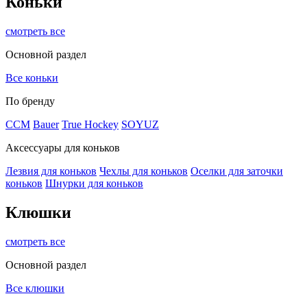
Коньки
смотреть все
Основной раздел
Все коньки
По бренду
ССМ
Bauer
True Hockey
SOYUZ
Аксессуары для коньков
Лезвия для коньков
Чехлы для коньков
Оселки для заточки
коньков
Шнурки для коньков
Клюшки
смотреть все
Основной раздел
Все клюшки