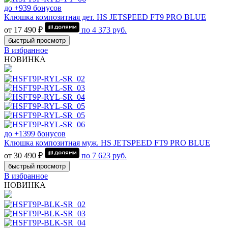
до +939 бонусов
Клюшка композитная дет. HS JETSPEED FT9 PRO BLUE
от 17 490 ₽
по
4 373
руб.
быстрый просмотр
В избранное
НОВИНКА
до +1399 бонусов
Клюшка композитная муж. HS JETSPEED FT9 PRO BLUE
от 30 490 ₽
по
7 623
руб.
быстрый просмотр
В избранное
НОВИНКА