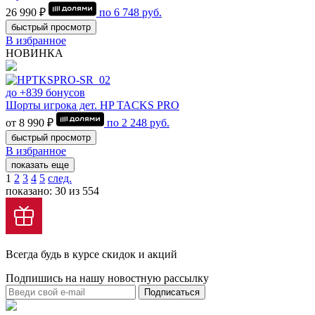
26 990 ₽
по
6 748
руб.
быстрый просмотр
В избранное
НОВИНКА
до +839 бонусов
Шорты игрока дет. HP TACKS PRO
от 8 990 ₽
по
2 248
руб.
быстрый просмотр
В избранное
показать еще
1
2
3
4
5
след.
показано: 30 из 554
Всегда будь в курсе скидок и акций
Подпишись на нашу новостную рассылку
Подписаться