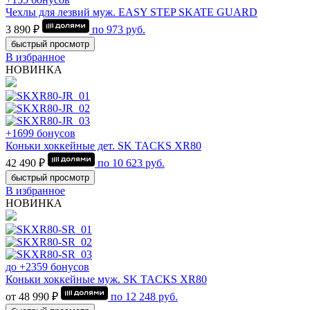
Чехлы для лезвий муж. EASY STEP SKATE GUARD
3 890 ₽
по
973
руб.
быстрый просмотр
В избранное
НОВИНКА
+1699 бонусов
Коньки хоккейные дет. SK TACKS XR80
42 490 ₽
по
10 623
руб.
быстрый просмотр
В избранное
НОВИНКА
до +2359 бонусов
Коньки хоккейные муж. SK TACKS XR80
от 48 990 ₽
по
12 248
руб.