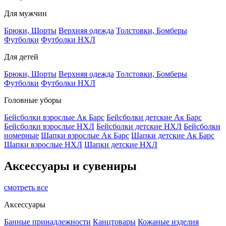
Для мужчин
Брюки, Шорты
Верхняя одежда
Толстовки, Бомберы
Футболки
Футболки НХЛ
Для детей
Брюки, Шорты
Верхняя одежда
Толстовки, Бомберы
Футболки
Футболки НХЛ
Головные уборы
Бейсболки взрослые Ак Барс
Бейсболки детские Ак Барс
Бейсболки взрослые НХЛ
Бейсболки детские НХЛ
Бейсболки
номерные
Шапки взрослые Ак Барс
Шапки детские Ак Барс
Шапки взрослые НХЛ
Шапки детские НХЛ
Аксессуары и сувениры
смотреть все
Аксессуары
Банные принадлежности
Канцтовары
Кожаные изделия