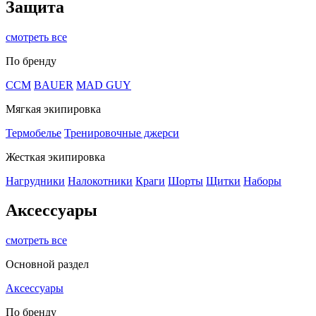
Защита
смотреть все
По бренду
CCM
BAUER
MAD GUY
Мягкая экипировка
Термобелье
Тренировочные джерси
Жесткая экипировка
Нагрудники
Налокотники
Краги
Шорты
Щитки
Наборы
Аксессуары
смотреть все
Основной раздел
Аксессуары
По бренду