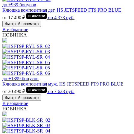
до +939 бонусов
Клюшка композитная дет. HS JETSPEED FT9 PRO BLUE
от 17 490 ₽
по
4 373
руб.
быстрый просмотр
В избранное
НОВИНКА
до +1399 бонусов
Клюшка композитная муж. HS JETSPEED FT9 PRO BLUE
от 30 490 ₽
по
7 623
руб.
быстрый просмотр
В избранное
НОВИНКА