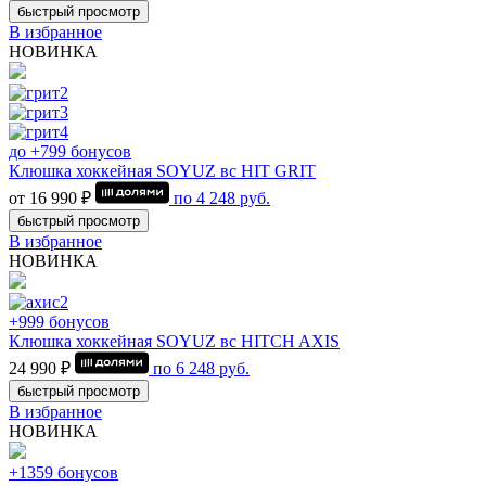
быстрый просмотр
В избранное
НОВИНКА
до +799 бонусов
Клюшка хоккейная SOYUZ вс HIT GRIT
от 16 990 ₽
по
4 248
руб.
быстрый просмотр
В избранное
НОВИНКА
+999 бонусов
Клюшка хоккейная SOYUZ вс HITCH AXIS
24 990 ₽
по
6 248
руб.
быстрый просмотр
В избранное
НОВИНКА
+1359 бонусов