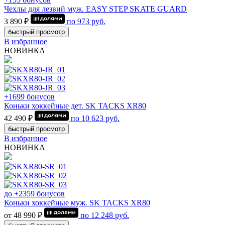
Чехлы для лезвий муж. EASY STEP SKATE GUARD
3 890 ₽
по
973
руб.
быстрый просмотр
В избранное
НОВИНКА
+1699 бонусов
Коньки хоккейные дет. SK TACKS XR80
42 490 ₽
по
10 623
руб.
быстрый просмотр
В избранное
НОВИНКА
до +2359 бонусов
Коньки хоккейные муж. SK TACKS XR80
от 48 990 ₽
по
12 248
руб.