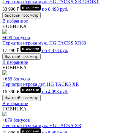
Перчатки игрока муж. HG TACKS XR GHOST
33 990 ₽
по
8 498
руб.
быстрый просмотр
В избранное
НОВИНКА
+699 бонусов
Перчатки игрока муж. HG TACKS XR80
17 490 ₽
по
4 373
руб.
быстрый просмотр
В избранное
НОВИНКА
+655 бонусов
Перчатки игрока дет. HG TACKS XR
16 390 ₽
по
4 098
руб.
быстрый просмотр
В избранное
НОВИНКА
+879 бонусов
Перчатки игрока муж. HG TACKS XR
21 990 ₽
по
5 498
руб.