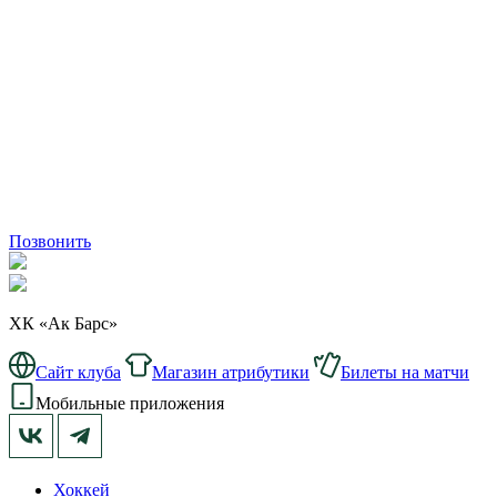
Позвонить
ХК «Ак Барс»
Сайт клуба
Магазин атрибутики
Билеты на матчи
Мобильные приложения
Хоккей