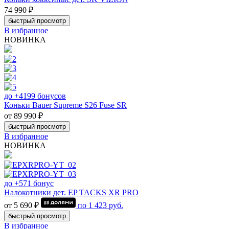
74 990 ₽
быстрый просмотр
В избранное
НОВИНКА
до +4199 бонусов
Коньки Bauer Supreme S26 Fuse SR
от 89 990 ₽
быстрый просмотр
В избранное
НОВИНКА
до +571 бонус
Налокотники дет. EP TACKS XR PRO
от 5 690 ₽
по
1 423
руб.
быстрый просмотр
В избранное