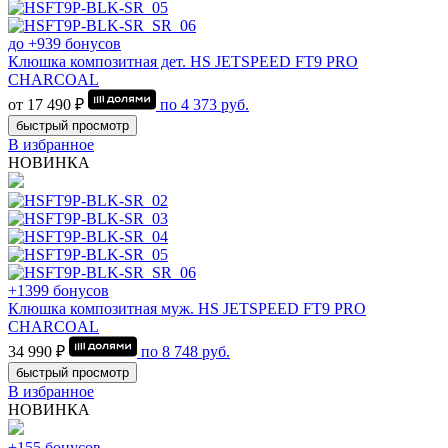
до +939 бонусов
Клюшка композитная дет. HS JETSPEED FT9 PRO
CHARCOAL
от 17 490 ₽
по
4 373
руб.
быстрый просмотр
В избранное
НОВИНКА
+1399 бонусов
Клюшка композитная муж. HS JETSPEED FT9 PRO
CHARCOAL
34 990 ₽
по
8 748
руб.
быстрый просмотр
В избранное
НОВИНКА
+155 бонусов