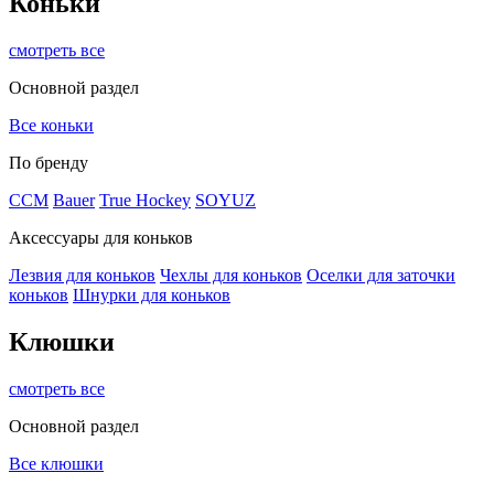
Коньки
смотреть все
Основной раздел
Все коньки
По бренду
ССМ
Bauer
True Hockey
SOYUZ
Аксессуары для коньков
Лезвия для коньков
Чехлы для коньков
Оселки для заточки
коньков
Шнурки для коньков
Клюшки
смотреть все
Основной раздел
Все клюшки