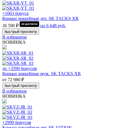
+1063 бонуса
Коньки хоккейные дет. SK TACKS XR
26 590 ₽
по
6 648
руб.
быстрый просмотр
В избранное
НОВИНКА
до +3599 бонусов
Коньки хоккейные муж. SK TACKS XR
от 72 980 ₽
быстрый просмотр
В избранное
НОВИНКА
+2999 бонусов
Коньки хоккейные дет. SK VIZION