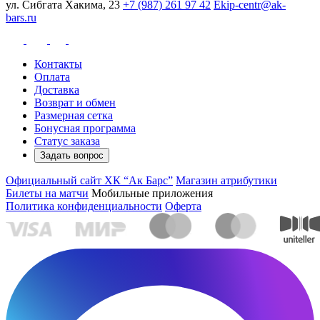
ул. Сибгата Хакима, 23
+7 (987) 261 97 42
Ekip-centr@ak-
bars.ru
Контакты
Оплата
Доставка
Возврат и обмен
Размерная сетка
Бонусная программа
Статус заказа
Задать вопрос
Официальный сайт ХК “Ак Барс”
Магазин атрибутики
Билеты на матчи
Мобильные приложения
Политика конфиденциальности
Оферта