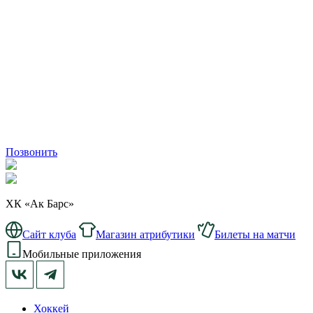
Позвонить
ХК «Ак Барс»
Сайт клуба
Магазин атрибутики
Билеты на матчи
Мобильные приложения
Хоккей