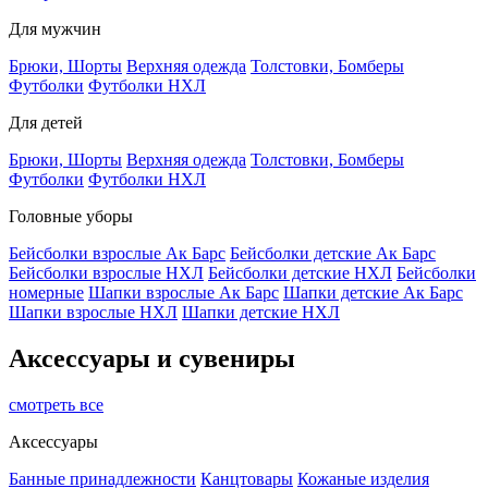
Для мужчин
Брюки, Шорты
Верхняя одежда
Толстовки, Бомберы
Футболки
Футболки НХЛ
Для детей
Брюки, Шорты
Верхняя одежда
Толстовки, Бомберы
Футболки
Футболки НХЛ
Головные уборы
Бейсболки взрослые Ак Барс
Бейсболки детские Ак Барс
Бейсболки взрослые НХЛ
Бейсболки детские НХЛ
Бейсболки
номерные
Шапки взрослые Ак Барс
Шапки детские Ак Барс
Шапки взрослые НХЛ
Шапки детские НХЛ
Аксессуары и сувениры
смотреть все
Аксессуары
Банные принадлежности
Канцтовары
Кожаные изделия