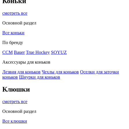
Коньки
смотреть все
Основной раздел
Все коньки
По бренду
ССМ
Bauer
True Hockey
SOYUZ
Аксессуары для коньков
Лезвия для коньков
Чехлы для коньков
Оселки для заточки
коньков
Шнурки для коньков
Клюшки
смотреть все
Основной раздел
Все клюшки