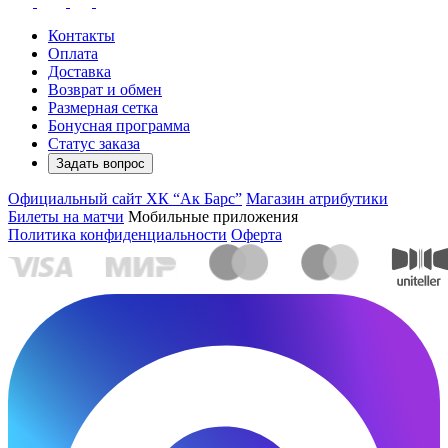
Контакты
Оплата
Доставка
Возврат и обмен
Размерная сетка
Бонусная программа
Статус заказа
Задать вопрос
Официальный сайт ХК “Ак Барс”
Магазин атрибутики
Билеты на матчи
Мобильные приложения
Политика конфиденциальности
Оферта