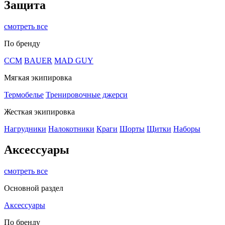
Защита
смотреть все
По бренду
CCM
BAUER
MAD GUY
Мягкая экипировка
Термобелье
Тренировочные джерси
Жесткая экипировка
Нагрудники
Налокотники
Краги
Шорты
Щитки
Наборы
Аксессуары
смотреть все
Основной раздел
Аксессуары
По бренду