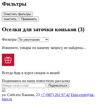
Фильтры
Очистить фильтры
очистить
Применить
Оселки для заточки коньков (3)
Фильтры
Извините, товары по вашему запросу не найдены...
Всегда будь в курсе скидок и акций
Подпишись на нашу новостную рассылку
Подписаться
ул. Сибгата Хакима, 23
+7 (987) 261 97 42
Ekip-centr@ak-
bars.ru