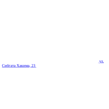
ул.
Сибгата Хакима, 23