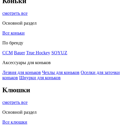
Коньки
смотреть все
Основной раздел
Все коньки
По бренду
ССМ
Bauer
True Hockey
SOYUZ
Аксессуары для коньков
Лезвия для коньков
Чехлы для коньков
Оселки для заточки
коньков
Шнурки для коньков
Клюшки
смотреть все
Основной раздел
Все клюшки