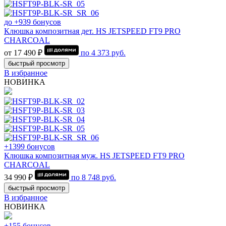
до +939 бонусов
Клюшка композитная дет. HS JETSPEED FT9 PRO
CHARCOAL
от 17 490 ₽
по
4 373
руб.
быстрый просмотр
В избранное
НОВИНКА
+1399 бонусов
Клюшка композитная муж. HS JETSPEED FT9 PRO
CHARCOAL
34 990 ₽
по
8 748
руб.
быстрый просмотр
В избранное
НОВИНКА
+155 бонусов