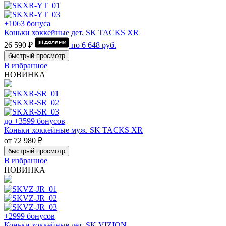
+1063 бонуса
Коньки хоккейные дет. SK TACKS XR
26 590 ₽
по
6 648
руб.
быстрый просмотр
В избранное
НОВИНКА
до +3599 бонусов
Коньки хоккейные муж. SK TACKS XR
от 72 980 ₽
быстрый просмотр
В избранное
НОВИНКА
+2999 бонусов
Коньки хоккейные дет. SK VIZION