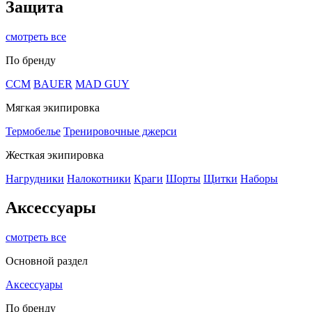
Защита
смотреть все
По бренду
CCM
BAUER
MAD GUY
Мягкая экипировка
Термобелье
Тренировочные джерси
Жесткая экипировка
Нагрудники
Налокотники
Краги
Шорты
Щитки
Наборы
Аксессуары
смотреть все
Основной раздел
Аксессуары
По бренду