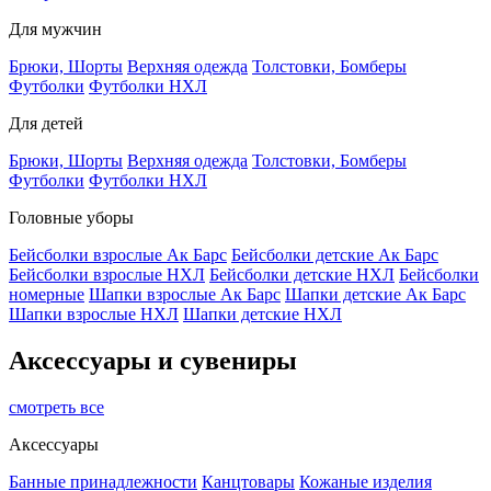
Для мужчин
Брюки, Шорты
Верхняя одежда
Толстовки, Бомберы
Футболки
Футболки НХЛ
Для детей
Брюки, Шорты
Верхняя одежда
Толстовки, Бомберы
Футболки
Футболки НХЛ
Головные уборы
Бейсболки взрослые Ак Барс
Бейсболки детские Ак Барс
Бейсболки взрослые НХЛ
Бейсболки детские НХЛ
Бейсболки
номерные
Шапки взрослые Ак Барс
Шапки детские Ак Барс
Шапки взрослые НХЛ
Шапки детские НХЛ
Аксессуары и сувениры
смотреть все
Аксессуары
Банные принадлежности
Канцтовары
Кожаные изделия