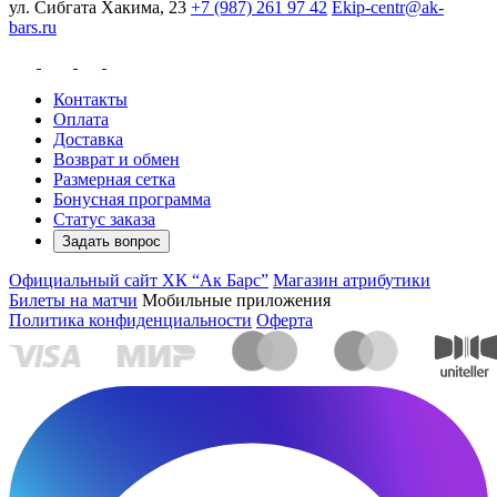
ул. Сибгата Хакима, 23
+7 (987) 261 97 42
Ekip-centr@ak-
bars.ru
Контакты
Оплата
Доставка
Возврат и обмен
Размерная сетка
Бонусная программа
Статус заказа
Задать вопрос
Официальный сайт ХК “Ак Барс”
Магазин атрибутики
Билеты на матчи
Мобильные приложения
Политика конфиденциальности
Оферта