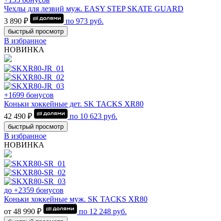
Чехлы для лезвий муж. EASY STEP SKATE GUARD
3 890 ₽
по
973
руб.
быстрый просмотр
В избранное
НОВИНКА
+1699 бонусов
Коньки хоккейные дет. SK TACKS XR80
42 490 ₽
по
10 623
руб.
быстрый просмотр
В избранное
НОВИНКА
до +2359 бонусов
Коньки хоккейные муж. SK TACKS XR80
от 48 990 ₽
по
12 248
руб.