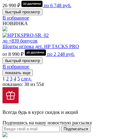
26 990 ₽
по
6 748
руб.
быстрый просмотр
В избранное
НОВИНКА
до +839 бонусов
Шорты игрока дет. HP TACKS PRO
от 8 990 ₽
по
2 248
руб.
быстрый просмотр
В избранное
показать еще
1
2
3
4
5
след.
показано: 30 из 554
Всегда будь в курсе скидок и акций
Подпишись на нашу новостную рассылку
Подписаться