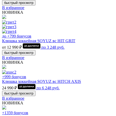
быстрый просмотр
В избранное
НОВИНКА
до +799 бонусов
Клюшка хоккейная SOYUZ вс HIT GRIT
от 12 990 ₽
по
3 248
руб.
быстрый просмотр
В избранное
НОВИНКА
+999 бонусов
Клюшка хоккейная SOYUZ вс HITCH AXIS
24 990 ₽
по
6 248
руб.
быстрый просмотр
В избранное
НОВИНКА
+1359 бонусов