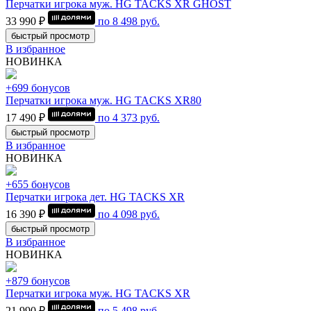
Перчатки игрока муж. HG TACKS XR GHOST
33 990 ₽
по
8 498
руб.
быстрый просмотр
В избранное
НОВИНКА
+699 бонусов
Перчатки игрока муж. HG TACKS XR80
17 490 ₽
по
4 373
руб.
быстрый просмотр
В избранное
НОВИНКА
+655 бонусов
Перчатки игрока дет. HG TACKS XR
16 390 ₽
по
4 098
руб.
быстрый просмотр
В избранное
НОВИНКА
+879 бонусов
Перчатки игрока муж. HG TACKS XR
21 990 ₽
по
5 498
руб.