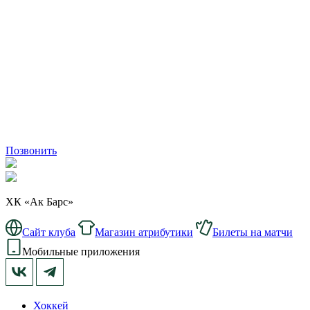
Позвонить
ХК «Ак Барс»
Сайт клуба
Магазин атрибутики
Билеты на матчи
Мобильные приложения
Хоккей