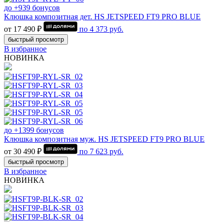
до +939 бонусов
Клюшка композитная дет. HS JETSPEED FT9 PRO BLUE
от 17 490 ₽
по
4 373
руб.
быстрый просмотр
В избранное
НОВИНКА
до +1399 бонусов
Клюшка композитная муж. HS JETSPEED FT9 PRO BLUE
от 30 490 ₽
по
7 623
руб.
быстрый просмотр
В избранное
НОВИНКА