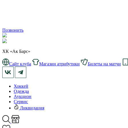
Позвонить
ХК «Ак Барс»
Сайт клуба
Магазин атрибутики
Билеты на матчи
Хоккей
Одежда
Аукцион
Сервис
Ликвидация