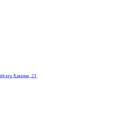
ибгата Хакима, 23