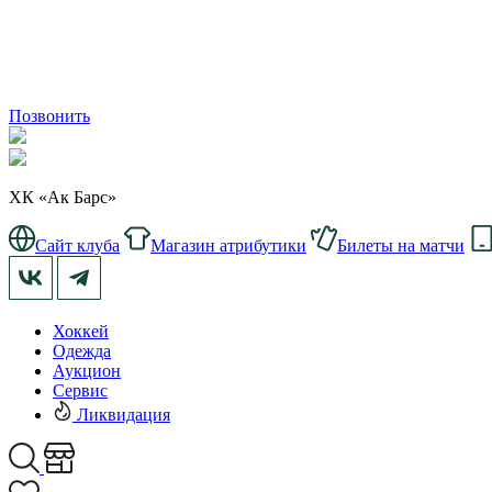
Позвонить
ХК «Ак Барс»
Сайт клуба
Магазин атрибутики
Билеты на матчи
Хоккей
Одежда
Аукцион
Сервис
Ликвидация