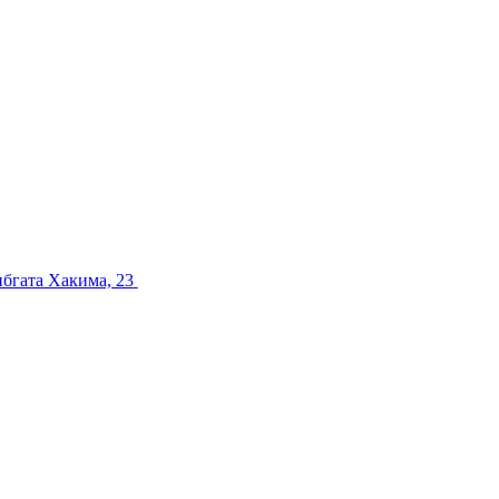
ибгата Хакима, 23