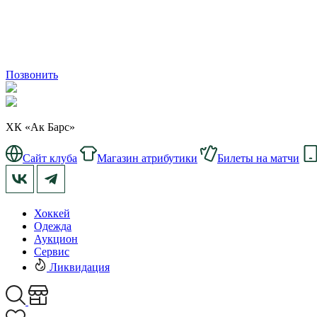
Позвонить
ХК «Ак Барс»
Сайт клуба
Магазин атрибутики
Билеты на матчи
Хоккей
Одежда
Аукцион
Сервис
Ликвидация