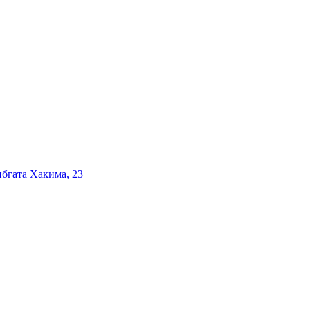
ибгата Хакима, 23