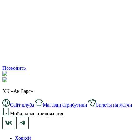
Позвонить
ХК «Ак Барс»
Сайт клуба
Магазин атрибутики
Билеты на матчи
Мобильные приложения
Хоккей