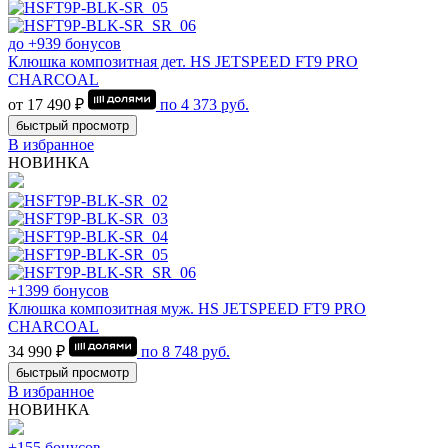
до +939 бонусов
Клюшка композитная дет. HS JETSPEED FT9 PRO
CHARCOAL
от 17 490 ₽
по
4 373
руб.
быстрый просмотр
В избранное
НОВИНКА
+1399 бонусов
Клюшка композитная муж. HS JETSPEED FT9 PRO
CHARCOAL
34 990 ₽
по
8 748
руб.
быстрый просмотр
В избранное
НОВИНКА
+155 бонусов