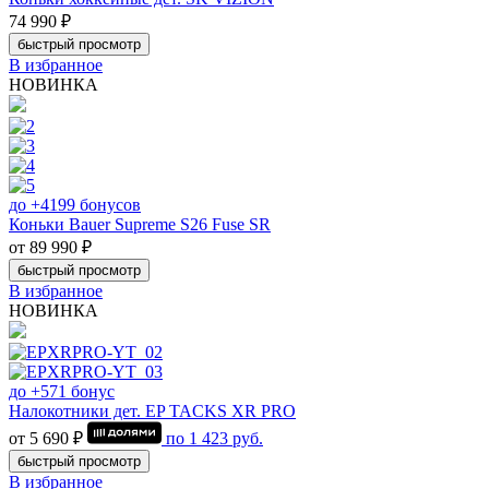
74 990 ₽
быстрый просмотр
В избранное
НОВИНКА
до +4199 бонусов
Коньки Bauer Supreme S26 Fuse SR
от 89 990 ₽
быстрый просмотр
В избранное
НОВИНКА
до +571 бонус
Налокотники дет. EP TACKS XR PRO
от 5 690 ₽
по
1 423
руб.
быстрый просмотр
В избранное