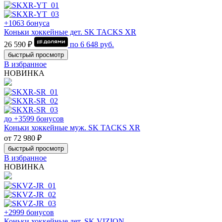
+1063 бонуса
Коньки хоккейные дет. SK TACKS XR
26 590 ₽
по
6 648
руб.
быстрый просмотр
В избранное
НОВИНКА
до +3599 бонусов
Коньки хоккейные муж. SK TACKS XR
от 72 980 ₽
быстрый просмотр
В избранное
НОВИНКА
+2999 бонусов
Коньки хоккейные дет. SK VIZION