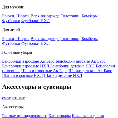
Для мужчин
Брюки, Шорты
Верхняя одежда
Толстовки, Бомберы
Футболки
Футболки НХЛ
Для детей
Брюки, Шорты
Верхняя одежда
Толстовки, Бомберы
Футболки
Футболки НХЛ
Головные уборы
Бейсболки взрослые Ак Барс
Бейсболки детские Ак Барс
Бейсболки взрослые НХЛ
Бейсболки детские НХЛ
Бейсболки
номерные
Шапки взрослые Ак Барс
Шапки детские Ак Барс
Шапки взрослые НХЛ
Шапки детские НХЛ
Аксессуары и сувениры
смотреть все
Аксессуары
Банные принадлежности
Канцтовары
Кожаные изделия