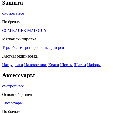
Защита
смотреть все
По бренду
CCM
BAUER
MAD GUY
Мягкая экипировка
Термобелье
Тренировочные джерси
Жесткая экипировка
Нагрудники
Налокотники
Краги
Шорты
Щитки
Наборы
Аксессуары
смотреть все
Основной раздел
Аксессуары
По бренду