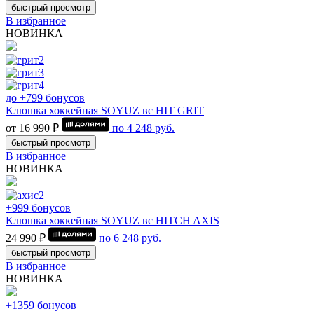
быстрый просмотр
В избранное
НОВИНКА
до +799 бонусов
Клюшка хоккейная SOYUZ вс HIT GRIT
от 16 990 ₽
по
4 248
руб.
быстрый просмотр
В избранное
НОВИНКА
+999 бонусов
Клюшка хоккейная SOYUZ вс HITCH AXIS
24 990 ₽
по
6 248
руб.
быстрый просмотр
В избранное
НОВИНКА
+1359 бонусов