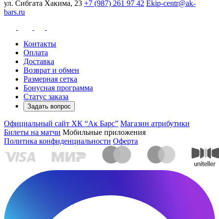
ул. Сибгата Хакима, 23
+7 (987) 261 97 42
Ekip-centr@ak-
bars.ru
Контакты
Оплата
Доставка
Возврат и обмен
Размерная сетка
Бонусная программа
Статус заказа
Задать вопрос
Официальный сайт ХК “Ак Барс”
Магазин атрибутики
Билеты на матчи
Мобильные приложения
Политика конфиденциальности
Оферта