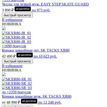
Чехлы для лезвий муж. EASY STEP SKATE GUARD
3 890 ₽
по
973
руб.
быстрый просмотр
В избранное
НОВИНКА
+1699 бонусов
Коньки хоккейные дет. SK TACKS XR80
42 490 ₽
по
10 623
руб.
быстрый просмотр
В избранное
НОВИНКА
до +2359 бонусов
Коньки хоккейные муж. SK TACKS XR80
от 48 990 ₽
по
12 248
руб.