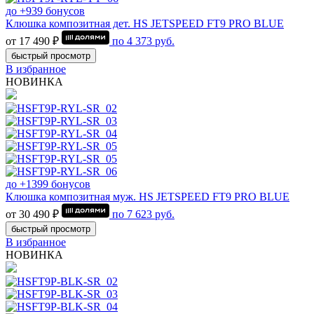
до +939 бонусов
Клюшка композитная дет. HS JETSPEED FT9 PRO BLUE
от 17 490 ₽
по
4 373
руб.
быстрый просмотр
В избранное
НОВИНКА
до +1399 бонусов
Клюшка композитная муж. HS JETSPEED FT9 PRO BLUE
от 30 490 ₽
по
7 623
руб.
быстрый просмотр
В избранное
НОВИНКА