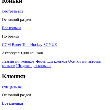
Коньки
смотреть все
Основной раздел
Все коньки
По бренду
ССМ
Bauer
True Hockey
SOYUZ
Аксессуары для коньков
Лезвия для коньков
Чехлы для коньков
Оселки для заточки
коньков
Шнурки для коньков
Клюшки
смотреть все
Основной раздел
Все клюшки