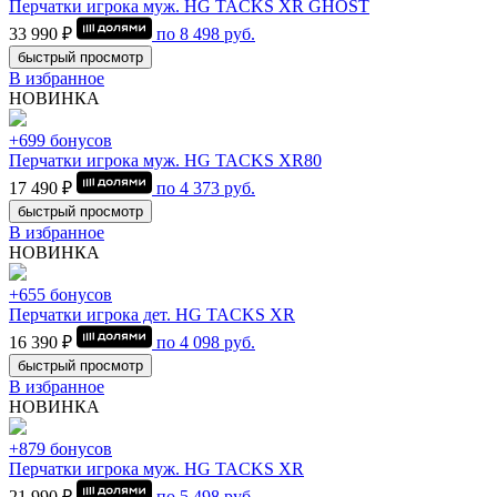
Перчатки игрока муж. HG TACKS XR GHOST
33 990 ₽
по
8 498
руб.
быстрый просмотр
В избранное
НОВИНКА
+699 бонусов
Перчатки игрока муж. HG TACKS XR80
17 490 ₽
по
4 373
руб.
быстрый просмотр
В избранное
НОВИНКА
+655 бонусов
Перчатки игрока дет. HG TACKS XR
16 390 ₽
по
4 098
руб.
быстрый просмотр
В избранное
НОВИНКА
+879 бонусов
Перчатки игрока муж. HG TACKS XR
21 990 ₽
по
5 498
руб.