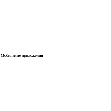
Мобильные приложения