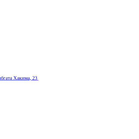
ибгата Хакима, 23