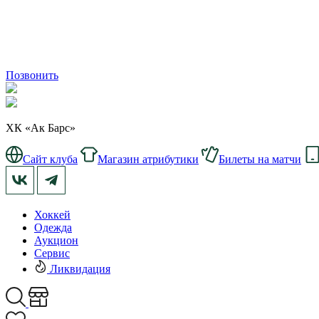
Позвонить
ХК «Ак Барс»
Сайт клуба
Магазин атрибутики
Билеты на матчи
Хоккей
Одежда
Аукцион
Сервис
Ликвидация