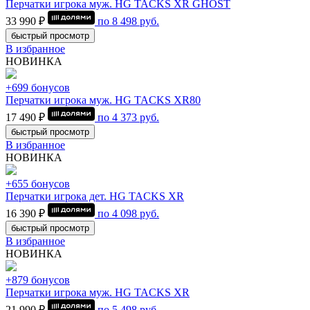
Перчатки игрока муж. HG TACKS XR GHOST
33 990 ₽
по
8 498
руб.
быстрый просмотр
В избранное
НОВИНКА
+699 бонусов
Перчатки игрока муж. HG TACKS XR80
17 490 ₽
по
4 373
руб.
быстрый просмотр
В избранное
НОВИНКА
+655 бонусов
Перчатки игрока дет. HG TACKS XR
16 390 ₽
по
4 098
руб.
быстрый просмотр
В избранное
НОВИНКА
+879 бонусов
Перчатки игрока муж. HG TACKS XR
21 990 ₽
по
5 498
руб.