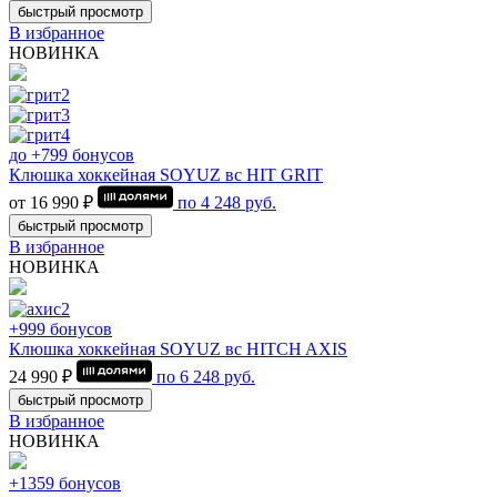
быстрый просмотр
В избранное
НОВИНКА
до +799 бонусов
Клюшка хоккейная SOYUZ вс HIT GRIT
от 16 990 ₽
по
4 248
руб.
быстрый просмотр
В избранное
НОВИНКА
+999 бонусов
Клюшка хоккейная SOYUZ вс HITCH AXIS
24 990 ₽
по
6 248
руб.
быстрый просмотр
В избранное
НОВИНКА
+1359 бонусов