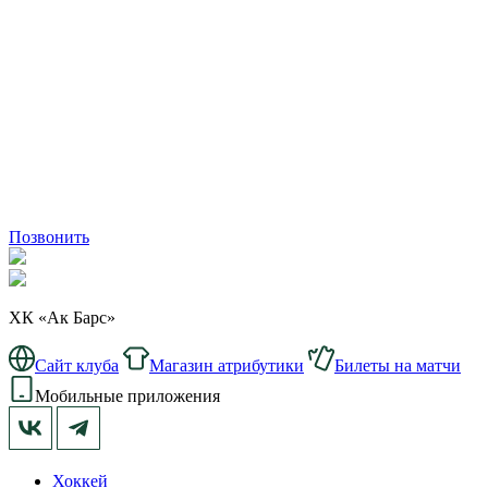
Позвонить
ХК «Ак Барс»
Сайт клуба
Магазин атрибутики
Билеты на матчи
Мобильные приложения
Хоккей