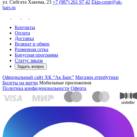
ул. Сибгата Хакима, 23
+7 (987) 261 97 42
Ekip-centr@ak-
bars.ru
Контакты
Оплата
Доставка
Возврат и обмен
Размерная сетка
Бонусная программа
Статус заказа
Задать вопрос
Официальный сайт ХК “Ак Барс”
Магазин атрибутики
Билеты на матчи
Мобильные приложения
Политика конфиденциальности
Оферта