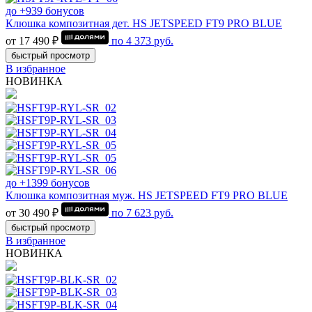
до +939 бонусов
Клюшка композитная дет. HS JETSPEED FT9 PRO BLUE
от 17 490 ₽
по
4 373
руб.
быстрый просмотр
В избранное
НОВИНКА
до +1399 бонусов
Клюшка композитная муж. HS JETSPEED FT9 PRO BLUE
от 30 490 ₽
по
7 623
руб.
быстрый просмотр
В избранное
НОВИНКА