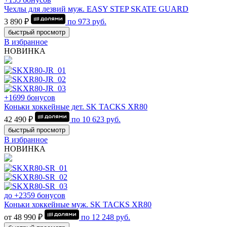
Чехлы для лезвий муж. EASY STEP SKATE GUARD
3 890 ₽
по
973
руб.
быстрый просмотр
В избранное
НОВИНКА
+1699 бонусов
Коньки хоккейные дет. SK TACKS XR80
42 490 ₽
по
10 623
руб.
быстрый просмотр
В избранное
НОВИНКА
до +2359 бонусов
Коньки хоккейные муж. SK TACKS XR80
от 48 990 ₽
по
12 248
руб.