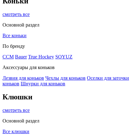
Коньки
смотреть все
Основной раздел
Все коньки
По бренду
ССМ
Bauer
True Hockey
SOYUZ
Аксессуары для коньков
Лезвия для коньков
Чехлы для коньков
Оселки для заточки
коньков
Шнурки для коньков
Клюшки
смотреть все
Основной раздел
Все клюшки