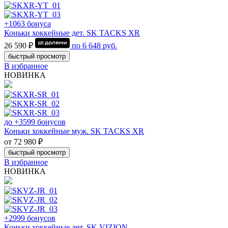
+1063 бонуса
Коньки хоккейные дет. SK TACKS XR
26 590 ₽
по
6 648
руб.
быстрый просмотр
В избранное
НОВИНКА
до +3599 бонусов
Коньки хоккейные муж. SK TACKS XR
от 72 980 ₽
быстрый просмотр
В избранное
НОВИНКА
+2999 бонусов
Коньки хоккейные дет. SK VIZION