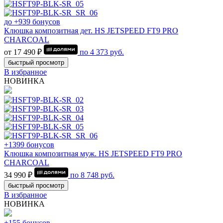
до +939 бонусов
Клюшка композитная дет. HS JETSPEED FT9 PRO
CHARCOAL
от 17 490 ₽
по
4 373
руб.
быстрый просмотр
В избранное
НОВИНКА
+1399 бонусов
Клюшка композитная муж. HS JETSPEED FT9 PRO
CHARCOAL
34 990 ₽
по
8 748
руб.
быстрый просмотр
В избранное
НОВИНКА
+155 бонусов