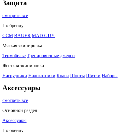
Защита
смотреть все
По бренду
CCM
BAUER
MAD GUY
Мягкая экипировка
Термобелье
Тренировочные джерси
Жесткая экипировка
Нагрудники
Налокотники
Краги
Шорты
Щитки
Наборы
Аксессуары
смотреть все
Основной раздел
Аксессуары
По бренду