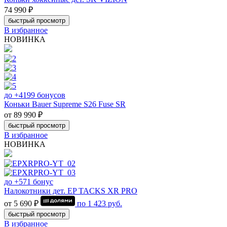
74 990 ₽
быстрый просмотр
В избранное
НОВИНКА
до +4199 бонусов
Коньки Bauer Supreme S26 Fuse SR
от 89 990 ₽
быстрый просмотр
В избранное
НОВИНКА
до +571 бонус
Налокотники дет. EP TACKS XR PRO
от 5 690 ₽
по
1 423
руб.
быстрый просмотр
В избранное