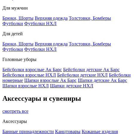
Для мужчин
Брюки, Шорты
Верхняя одежда
Толстовки, Бомберы
Футболки
Футболки НХЛ
Для детей
Брюки, Шорты
Верхняя одежда
Толстовки, Бомберы
Футболки
Футболки НХЛ
Головные уборы
Бейсболки взрослые Ак Барс
Бейсболки детские Ак Барс
Бейсболки взрослые НХЛ
Бейсболки детские НХЛ
Бейсболки
номерные
Шапки взрослые Ак Барс
Шапки детские Ак Барс
Шапки взрослые НХЛ
Шапки детские НХЛ
Аксессуары и сувениры
смотреть все
Аксессуары
Банные принадлежности
Канцтовары
Кожаные изделия