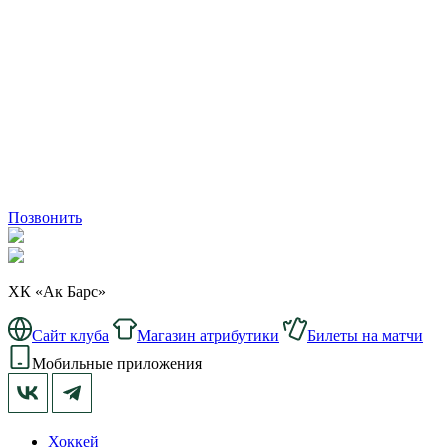
Позвонить
ХК «Ак Барс»
Сайт клуба
Магазин атрибутики
Билеты на матчи
Мобильные приложения
Хоккей