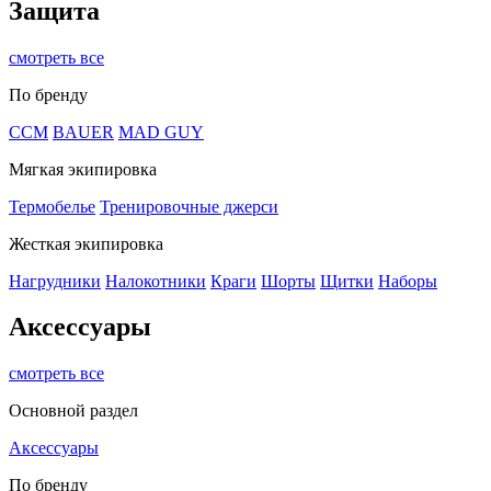
Защита
смотреть все
По бренду
CCM
BAUER
MAD GUY
Мягкая экипировка
Термобелье
Тренировочные джерси
Жесткая экипировка
Нагрудники
Налокотники
Краги
Шорты
Щитки
Наборы
Аксессуары
смотреть все
Основной раздел
Аксессуары
По бренду