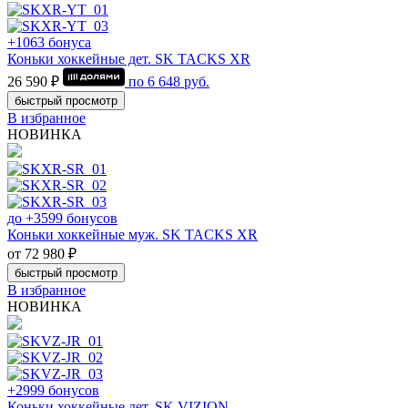
+1063 бонуса
Коньки хоккейные дет. SK TACKS XR
26 590 ₽
по
6 648
руб.
быстрый просмотр
В избранное
НОВИНКА
до +3599 бонусов
Коньки хоккейные муж. SK TACKS XR
от 72 980 ₽
быстрый просмотр
В избранное
НОВИНКА
+2999 бонусов
Коньки хоккейные дет. SK VIZION