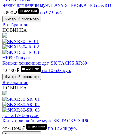
Чехлы для лезвий муж. EASY STEP SKATE GUARD
3 890 ₽
по
973
руб.
быстрый просмотр
В избранное
НОВИНКА
+1699 бонусов
Коньки хоккейные дет. SK TACKS XR80
42 490 ₽
по
10 623
руб.
быстрый просмотр
В избранное
НОВИНКА
до +2359 бонусов
Коньки хоккейные муж. SK TACKS XR80
от 48 990 ₽
по
12 248
руб.