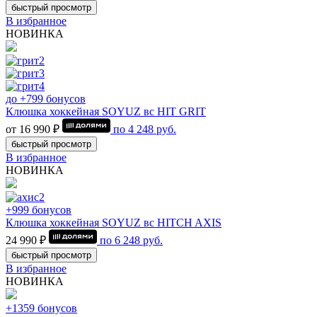
быстрый просмотр
В избранное
НОВИНКА
до +799 бонусов
Клюшка хоккейная SOYUZ вс HIT GRIT
от 16 990 ₽
по
4 248
руб.
быстрый просмотр
В избранное
НОВИНКА
+999 бонусов
Клюшка хоккейная SOYUZ вс HITCH AXIS
24 990 ₽
по
6 248
руб.
быстрый просмотр
В избранное
НОВИНКА
+1359 бонусов