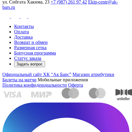
ул. Сибгата Хакима, 23
+7 (987) 261 97 42
Ekip-centr@ak-
bars.ru
Контакты
Оплата
Доставка
Возврат и обмен
Размерная сетка
Бонусная программа
Статус заказа
Задать вопрос
Официальный сайт ХК “Ак Барс”
Магазин атрибутики
Билеты на матчи
Мобильные приложения
Политика конфиденциальности
Оферта