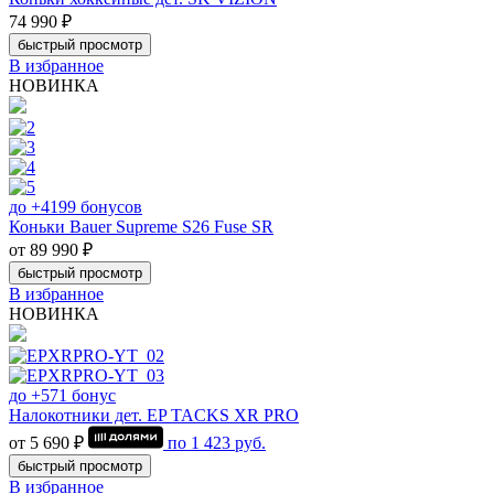
74 990 ₽
быстрый просмотр
В избранное
НОВИНКА
до +4199 бонусов
Коньки Bauer Supreme S26 Fuse SR
от 89 990 ₽
быстрый просмотр
В избранное
НОВИНКА
до +571 бонус
Налокотники дет. EP TACKS XR PRO
от 5 690 ₽
по
1 423
руб.
быстрый просмотр
В избранное