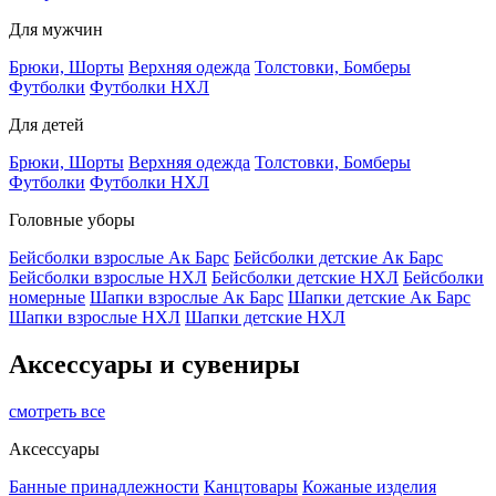
Для мужчин
Брюки, Шорты
Верхняя одежда
Толстовки, Бомберы
Футболки
Футболки НХЛ
Для детей
Брюки, Шорты
Верхняя одежда
Толстовки, Бомберы
Футболки
Футболки НХЛ
Головные уборы
Бейсболки взрослые Ак Барс
Бейсболки детские Ак Барс
Бейсболки взрослые НХЛ
Бейсболки детские НХЛ
Бейсболки
номерные
Шапки взрослые Ак Барс
Шапки детские Ак Барс
Шапки взрослые НХЛ
Шапки детские НХЛ
Аксессуары и сувениры
смотреть все
Аксессуары
Банные принадлежности
Канцтовары
Кожаные изделия