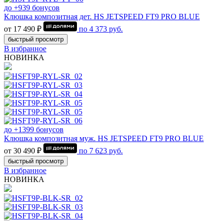
до +939 бонусов
Клюшка композитная дет. HS JETSPEED FT9 PRO BLUE
от 17 490 ₽
по
4 373
руб.
быстрый просмотр
В избранное
НОВИНКА
до +1399 бонусов
Клюшка композитная муж. HS JETSPEED FT9 PRO BLUE
от 30 490 ₽
по
7 623
руб.
быстрый просмотр
В избранное
НОВИНКА