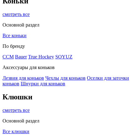
Коньки
смотреть все
Основной раздел
Все коньки
По бренду
ССМ
Bauer
True Hockey
SOYUZ
Аксессуары для коньков
Лезвия для коньков
Чехлы для коньков
Оселки для заточки
коньков
Шнурки для коньков
Клюшки
смотреть все
Основной раздел
Все клюшки