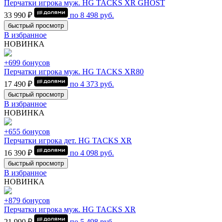
Перчатки игрока муж. HG TACKS XR GHOST
33 990 ₽
по
8 498
руб.
быстрый просмотр
В избранное
НОВИНКА
+699 бонусов
Перчатки игрока муж. HG TACKS XR80
17 490 ₽
по
4 373
руб.
быстрый просмотр
В избранное
НОВИНКА
+655 бонусов
Перчатки игрока дет. HG TACKS XR
16 390 ₽
по
4 098
руб.
быстрый просмотр
В избранное
НОВИНКА
+879 бонусов
Перчатки игрока муж. HG TACKS XR
21 990 ₽
по
5 498
руб.