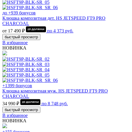
до +939 бонусов
Клюшка композитная дет. HS JETSPEED FT9 PRO
CHARCOAL
от 17 490 ₽
по
4 373
руб.
быстрый просмотр
В избранное
НОВИНКА
+1399 бонусов
Клюшка композитная муж. HS JETSPEED FT9 PRO
CHARCOAL
34 990 ₽
по
8 748
руб.
быстрый просмотр
В избранное
НОВИНКА
+155 бонусов