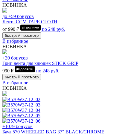
НОВИНКА
до +59 бонусов
Лента CCM TAPE CLOTH
от 990 ₽
по
248
руб.
быстрый просмотр
В избранное
НОВИНКА
+39 бонусов
Грип лента для клюшек STICK GRIP
990 ₽
по
248
руб.
быстрый просмотр
В избранное
НОВИНКА
+1079 бонусов
Баул 570 WHEELED BAG 37" BLACK/CHROME