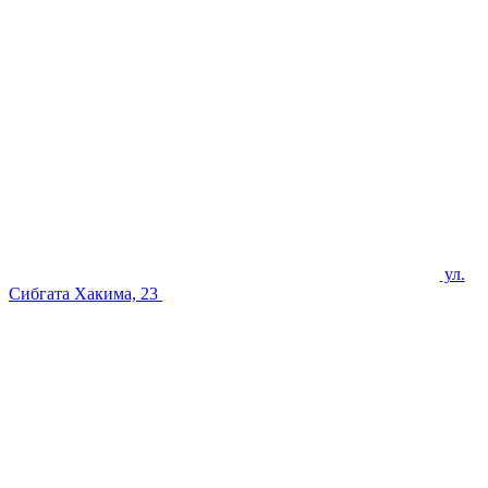
ул.
Сибгата Хакима, 23