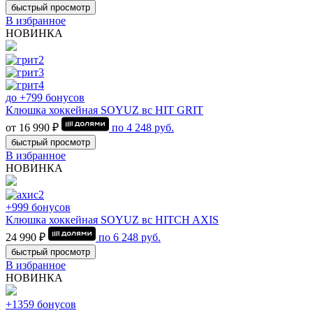
быстрый просмотр
В избранное
НОВИНКА
до +799 бонусов
Клюшка хоккейная SOYUZ вс HIT GRIT
от 16 990 ₽
по
4 248
руб.
быстрый просмотр
В избранное
НОВИНКА
+999 бонусов
Клюшка хоккейная SOYUZ вс HITCH AXIS
24 990 ₽
по
6 248
руб.
быстрый просмотр
В избранное
НОВИНКА
+1359 бонусов