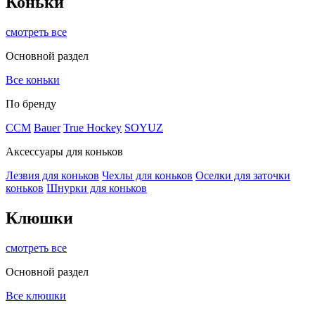
Коньки
смотреть все
Основной раздел
Все коньки
По бренду
ССМ
Bauer
True Hockey
SOYUZ
Аксессуары для коньков
Лезвия для коньков
Чехлы для коньков
Оселки для заточки
коньков
Шнурки для коньков
Клюшки
смотреть все
Основной раздел
Все клюшки