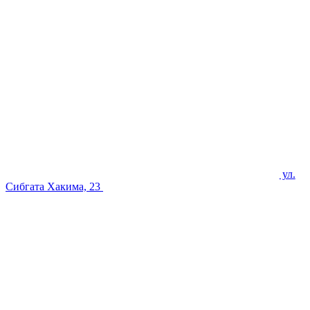
ул.
Сибгата Хакима, 23