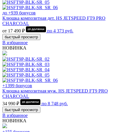
до +939 бонусов
Клюшка композитная дет. HS JETSPEED FT9 PRO
CHARCOAL
от 17 490 ₽
по
4 373
руб.
быстрый просмотр
В избранное
НОВИНКА
+1399 бонусов
Клюшка композитная муж. HS JETSPEED FT9 PRO
CHARCOAL
34 990 ₽
по
8 748
руб.
быстрый просмотр
В избранное
НОВИНКА
+155 бонусов