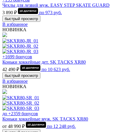
Чехлы для лезвий муж. EASY STEP SKATE GUARD
3 890 ₽
по
973
руб.
быстрый просмотр
В избранное
НОВИНКА
+1699 бонусов
Коньки хоккейные дет. SK TACKS XR80
42 490 ₽
по
10 623
руб.
быстрый просмотр
В избранное
НОВИНКА
до +2359 бонусов
Коньки хоккейные муж. SK TACKS XR80
от 48 990 ₽
по
12 248
руб.