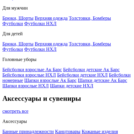
Для мужчин
Брюки, Шорты
Верхняя одежда
Толстовки, Бомберы
Футболки
Футболки НХЛ
Для детей
Брюки, Шорты
Верхняя одежда
Толстовки, Бомберы
Футболки
Футболки НХЛ
Головные уборы
Бейсболки взрослые Ак Барс
Бейсболки детские Ак Барс
Бейсболки взрослые НХЛ
Бейсболки детские НХЛ
Бейсболки
номерные
Шапки взрослые Ак Барс
Шапки детские Ак Барс
Шапки взрослые НХЛ
Шапки детские НХЛ
Аксессуары и сувениры
смотреть все
Аксессуары
Банные принадлежности
Канцтовары
Кожаные изделия