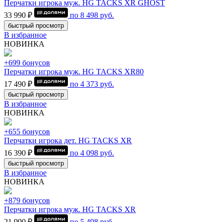
Перчатки игрока муж. HG TACKS XR GHOST
33 990 ₽
по
8 498
руб.
быстрый просмотр
В избранное
НОВИНКА
+699 бонусов
Перчатки игрока муж. HG TACKS XR80
17 490 ₽
по
4 373
руб.
быстрый просмотр
В избранное
НОВИНКА
+655 бонусов
Перчатки игрока дет. HG TACKS XR
16 390 ₽
по
4 098
руб.
быстрый просмотр
В избранное
НОВИНКА
+879 бонусов
Перчатки игрока муж. HG TACKS XR
21 990 ₽
по
5 498
руб.