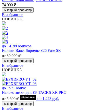
74 990 ₽
быстрый просмотр
В избранное
НОВИНКА
до +4199 бонусов
Коньки Bauer Supreme S26 Fuse SR
от 89 990 ₽
быстрый просмотр
В избранное
НОВИНКА
до +571 бонус
Налокотники дет. EP TACKS XR PRO
от 5 690 ₽
по
1 423
руб.
быстрый просмотр
В избранное