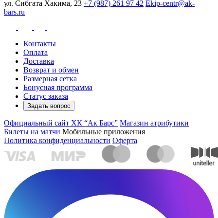
ул. Сибгата Хакима, 23
+7 (987) 261 97 42
Ekip-centr@ak-
bars.ru
Контакты
Оплата
Доставка
Возврат и обмен
Размерная сетка
Бонусная программа
Статус заказа
Задать вопрос
Официальный сайт ХК “Ак Барс”
Магазин атрибутики
Билеты на матчи
Мобильные приложения
Политика конфиденциальности
Оферта