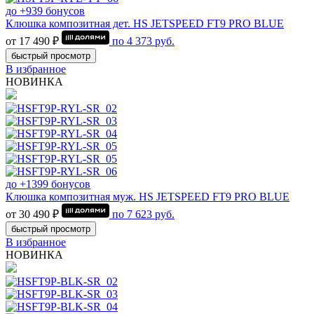
до +939 бонусов
Клюшка композитная дет. HS JETSPEED FT9 PRO BLUE
от 17 490 ₽
по
4 373
руб.
быстрый просмотр
В избранное
НОВИНКА
до +1399 бонусов
Клюшка композитная муж. HS JETSPEED FT9 PRO BLUE
от 30 490 ₽
по
7 623
руб.
быстрый просмотр
В избранное
НОВИНКА