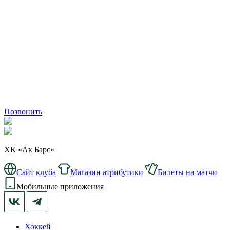
Позвонить
ХК «Ак Барс»
Сайт клуба
Магазин атрибутики
Билеты на матчи
Мобильные приложения
Хоккей