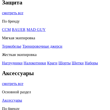
Защита
смотреть все
По бренду
CCM
BAUER
MAD GUY
Мягкая экипировка
Термобелье
Тренировочные джерси
Жесткая экипировка
Нагрудники
Налокотники
Краги
Шорты
Щитки
Наборы
Аксессуары
смотреть все
Основной раздел
Аксессуары
По бренду