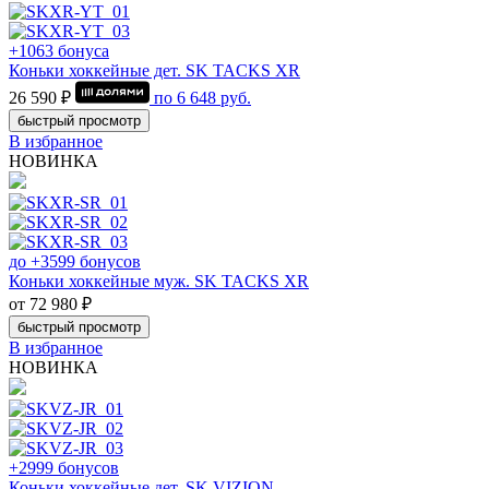
+1063 бонуса
Коньки хоккейные дет. SK TACKS XR
26 590 ₽
по
6 648
руб.
быстрый просмотр
В избранное
НОВИНКА
до +3599 бонусов
Коньки хоккейные муж. SK TACKS XR
от 72 980 ₽
быстрый просмотр
В избранное
НОВИНКА
+2999 бонусов
Коньки хоккейные дет. SK VIZION