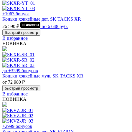
+1063 бонуса
Коньки хоккейные дет. SK TACKS XR
26 590 ₽
по
6 648
руб.
быстрый просмотр
В избранное
НОВИНКА
до +3599 бонусов
Коньки хоккейные муж. SK TACKS XR
от 72 980 ₽
быстрый просмотр
В избранное
НОВИНКА
+2999 бонусов
Коньки хоккейные дет. SK VIZION