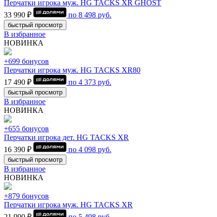
Перчатки игрока муж. HG TACKS XR GHOST
33 990 ₽
по
8 498
руб.
быстрый просмотр
В избранное
НОВИНКА
+699 бонусов
Перчатки игрока муж. HG TACKS XR80
17 490 ₽
по
4 373
руб.
быстрый просмотр
В избранное
НОВИНКА
+655 бонусов
Перчатки игрока дет. HG TACKS XR
16 390 ₽
по
4 098
руб.
быстрый просмотр
В избранное
НОВИНКА
+879 бонусов
Перчатки игрока муж. HG TACKS XR
21 990 ₽
по
5 498
руб.