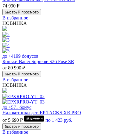
74 990 ₽
быстрый просмотр
В избранное
НОВИНКА
до +4199 бонусов
Коньки Bauer Supreme S26 Fuse SR
от 89 990 ₽
быстрый просмотр
В избранное
НОВИНКА
до +571 бонус
Налокотники дет. EP TACKS XR PRO
от 5 690 ₽
по
1 423
руб.
быстрый просмотр
В избранное