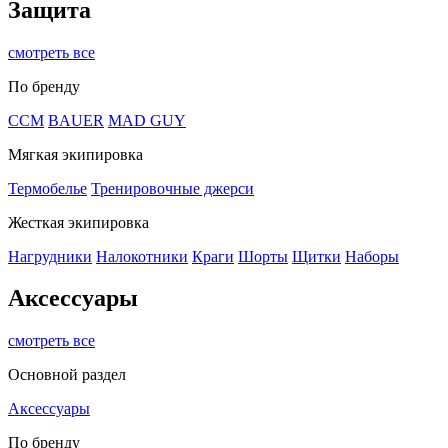
Защита
смотреть все
По бренду
CCM
BAUER
MAD GUY
Мягкая экипировка
Термобелье
Тренировочные джерси
Жесткая экипировка
Нагрудники
Налокотники
Краги
Шорты
Щитки
Наборы
Аксессуары
смотреть все
Основной раздел
Аксессуары
По бренду