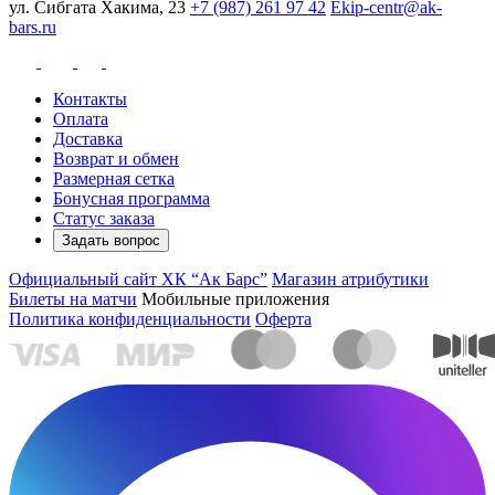
ул. Сибгата Хакима, 23
+7 (987) 261 97 42
Ekip-centr@ak-
bars.ru
Контакты
Оплата
Доставка
Возврат и обмен
Размерная сетка
Бонусная программа
Статус заказа
Задать вопрос
Официальный сайт ХК “Ак Барс”
Магазин атрибутики
Билеты на матчи
Мобильные приложения
Политика конфиденциальности
Оферта