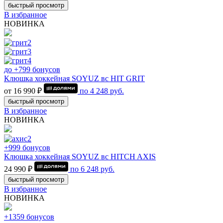
быстрый просмотр
В избранное
НОВИНКА
до +799 бонусов
Клюшка хоккейная SOYUZ вс HIT GRIT
от 16 990 ₽
по
4 248
руб.
быстрый просмотр
В избранное
НОВИНКА
+999 бонусов
Клюшка хоккейная SOYUZ вс HITCH AXIS
24 990 ₽
по
6 248
руб.
быстрый просмотр
В избранное
НОВИНКА
+1359 бонусов