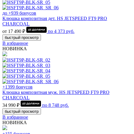
до +939 бонусов
Клюшка композитная дет. HS JETSPEED FT9 PRO
CHARCOAL
от 17 490 ₽
по
4 373
руб.
быстрый просмотр
В избранное
НОВИНКА
+1399 бонусов
Клюшка композитная муж. HS JETSPEED FT9 PRO
CHARCOAL
34 990 ₽
по
8 748
руб.
быстрый просмотр
В избранное
НОВИНКА
+155 бонусов