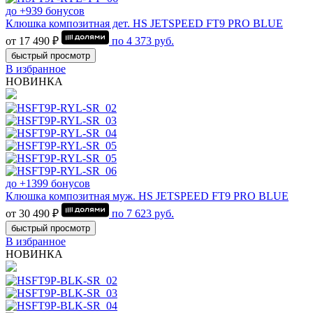
до +939 бонусов
Клюшка композитная дет. HS JETSPEED FT9 PRO BLUE
от 17 490 ₽
по
4 373
руб.
быстрый просмотр
В избранное
НОВИНКА
до +1399 бонусов
Клюшка композитная муж. HS JETSPEED FT9 PRO BLUE
от 30 490 ₽
по
7 623
руб.
быстрый просмотр
В избранное
НОВИНКА