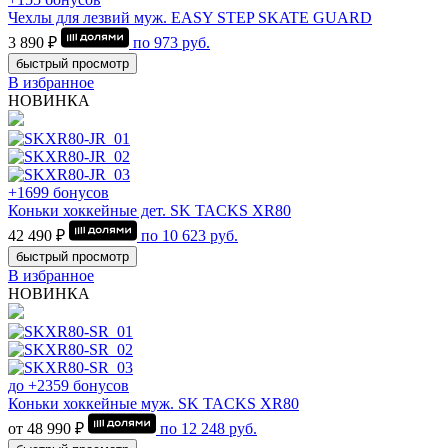
Чехлы для лезвий муж. EASY STEP SKATE GUARD
3 890 ₽
по
973
руб.
быстрый просмотр
В избранное
НОВИНКА
+1699 бонусов
Коньки хоккейные дет. SK TACKS XR80
42 490 ₽
по
10 623
руб.
быстрый просмотр
В избранное
НОВИНКА
до +2359 бонусов
Коньки хоккейные муж. SK TACKS XR80
от 48 990 ₽
по
12 248
руб.