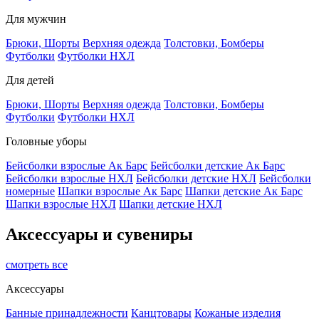
Для мужчин
Брюки, Шорты
Верхняя одежда
Толстовки, Бомберы
Футболки
Футболки НХЛ
Для детей
Брюки, Шорты
Верхняя одежда
Толстовки, Бомберы
Футболки
Футболки НХЛ
Головные уборы
Бейсболки взрослые Ак Барс
Бейсболки детские Ак Барс
Бейсболки взрослые НХЛ
Бейсболки детские НХЛ
Бейсболки
номерные
Шапки взрослые Ак Барс
Шапки детские Ак Барс
Шапки взрослые НХЛ
Шапки детские НХЛ
Аксессуары и сувениры
смотреть все
Аксессуары
Банные принадлежности
Канцтовары
Кожаные изделия