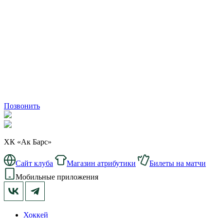
Позвонить
ХК «Ак Барс»
Сайт клуба
Магазин атрибутики
Билеты на матчи
Мобильные приложения
Хоккей