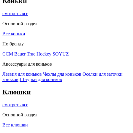
Коньки
смотреть все
Основной раздел
Все коньки
По бренду
ССМ
Bauer
True Hockey
SOYUZ
Аксессуары для коньков
Лезвия для коньков
Чехлы для коньков
Оселки для заточки
коньков
Шнурки для коньков
Клюшки
смотреть все
Основной раздел
Все клюшки