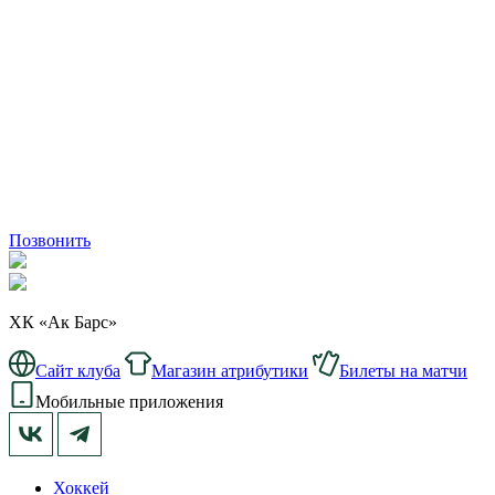
Позвонить
ХК «Ак Барс»
Сайт клуба
Магазин атрибутики
Билеты на матчи
Мобильные приложения
Хоккей