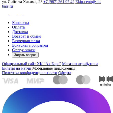
ул. Сибгата Хакима, 23
+7 (987) 261 97 42
Ekip-centr@ak-
bars.ru
Контакты
Оплата
Доставка
Возврат и обмен
Размерная сетка
Бонусная программа
Статус заказа
Задать вопрос
Официальный сайт ХК “Ак Барс”
Магазин атрибутики
Билеты на матчи
Мобильные приложения
Политика конфиденциальности
Оферта