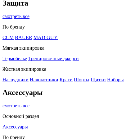
Защита
смотреть все
По бренду
CCM
BAUER
MAD GUY
Мягкая экипировка
Термобелье
Тренировочные джерси
Жесткая экипировка
Нагрудники
Налокотники
Краги
Шорты
Щитки
Наборы
Аксессуары
смотреть все
Основной раздел
Аксессуары
По бренду