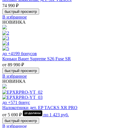
74 990 ₽
быстрый просмотр
В избранное
НОВИНКА
до +4199 бонусов
Коньки Bauer Supreme S26 Fuse SR
от 89 990 ₽
быстрый просмотр
В избранное
НОВИНКА
до +571 бонус
Налокотники дет. EP TACKS XR PRO
от 5 690 ₽
по
1 423
руб.
быстрый просмотр
В избранное