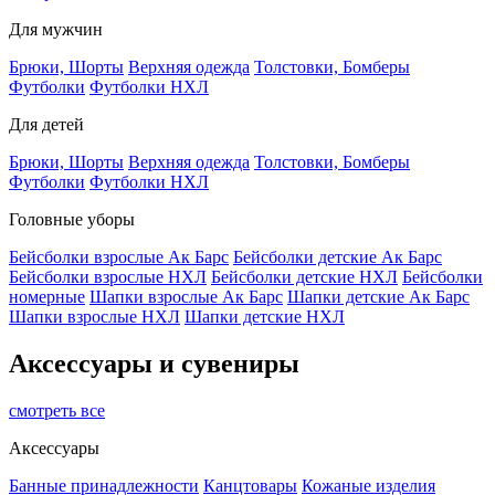
Для мужчин
Брюки, Шорты
Верхняя одежда
Толстовки, Бомберы
Футболки
Футболки НХЛ
Для детей
Брюки, Шорты
Верхняя одежда
Толстовки, Бомберы
Футболки
Футболки НХЛ
Головные уборы
Бейсболки взрослые Ак Барс
Бейсболки детские Ак Барс
Бейсболки взрослые НХЛ
Бейсболки детские НХЛ
Бейсболки
номерные
Шапки взрослые Ак Барс
Шапки детские Ак Барс
Шапки взрослые НХЛ
Шапки детские НХЛ
Аксессуары и сувениры
смотреть все
Аксессуары
Банные принадлежности
Канцтовары
Кожаные изделия