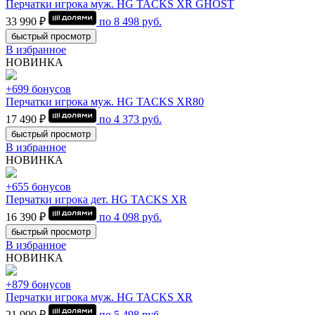
Перчатки игрока муж. HG TACKS XR GHOST
33 990 ₽
по
8 498
руб.
быстрый просмотр
В избранное
НОВИНКА
+699 бонусов
Перчатки игрока муж. HG TACKS XR80
17 490 ₽
по
4 373
руб.
быстрый просмотр
В избранное
НОВИНКА
+655 бонусов
Перчатки игрока дет. HG TACKS XR
16 390 ₽
по
4 098
руб.
быстрый просмотр
В избранное
НОВИНКА
+879 бонусов
Перчатки игрока муж. HG TACKS XR
21 990 ₽
по
5 498
руб.