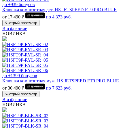
до +939 бонусов
Клюшка композитная дет. HS JETSPEED FT9 PRO BLUE
от 17 490 ₽
по
4 373
руб.
быстрый просмотр
В избранное
НОВИНКА
до +1399 бонусов
Клюшка композитная муж. HS JETSPEED FT9 PRO BLUE
от 30 490 ₽
по
7 623
руб.
быстрый просмотр
В избранное
НОВИНКА