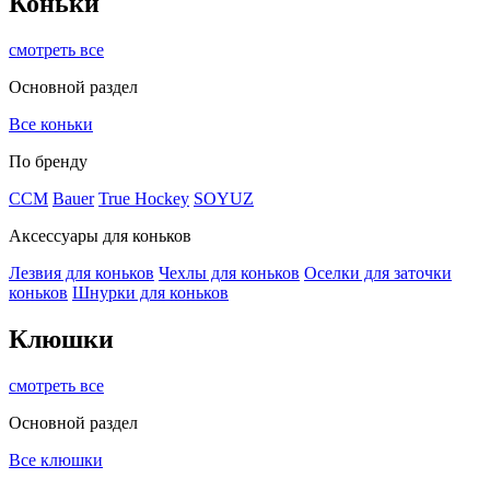
Коньки
смотреть все
Основной раздел
Все коньки
По бренду
ССМ
Bauer
True Hockey
SOYUZ
Аксессуары для коньков
Лезвия для коньков
Чехлы для коньков
Оселки для заточки
коньков
Шнурки для коньков
Клюшки
смотреть все
Основной раздел
Все клюшки