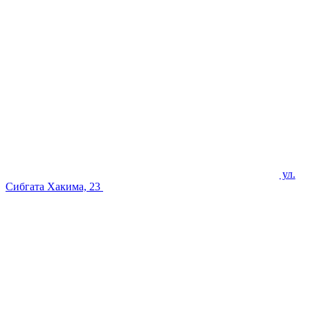
ул.
Сибгата Хакима, 23