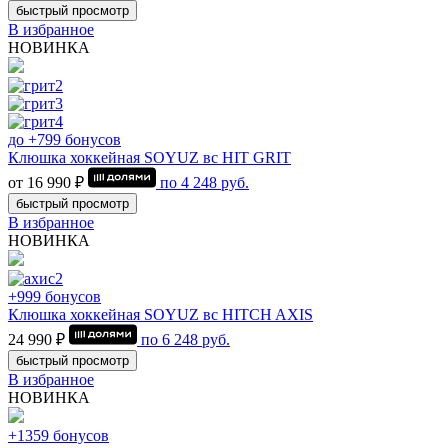
быстрый просмотр
В избранное
НОВИНКА
до +799 бонусов
Клюшка хоккейная SOYUZ вс HIT GRIT
от 16 990 ₽
по
4 248
руб.
быстрый просмотр
В избранное
НОВИНКА
+999 бонусов
Клюшка хоккейная SOYUZ вс HITCH AXIS
24 990 ₽
по
6 248
руб.
быстрый просмотр
В избранное
НОВИНКА
+1359 бонусов