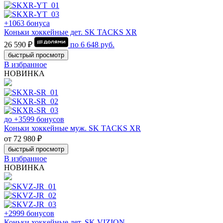
+1063 бонуса
Коньки хоккейные дет. SK TACKS XR
26 590 ₽
по
6 648
руб.
быстрый просмотр
В избранное
НОВИНКА
до +3599 бонусов
Коньки хоккейные муж. SK TACKS XR
от 72 980 ₽
быстрый просмотр
В избранное
НОВИНКА
+2999 бонусов
Коньки хоккейные дет. SK VIZION