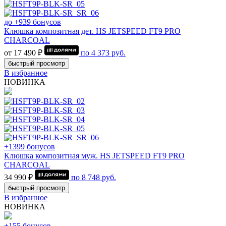
до +939 бонусов
Клюшка композитная дет. HS JETSPEED FT9 PRO
CHARCOAL
от 17 490 ₽
по
4 373
руб.
быстрый просмотр
В избранное
НОВИНКА
+1399 бонусов
Клюшка композитная муж. HS JETSPEED FT9 PRO
CHARCOAL
34 990 ₽
по
8 748
руб.
быстрый просмотр
В избранное
НОВИНКА
+155 бонусов