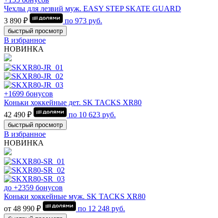
Чехлы для лезвий муж. EASY STEP SKATE GUARD
3 890 ₽
по
973
руб.
быстрый просмотр
В избранное
НОВИНКА
+1699 бонусов
Коньки хоккейные дет. SK TACKS XR80
42 490 ₽
по
10 623
руб.
быстрый просмотр
В избранное
НОВИНКА
до +2359 бонусов
Коньки хоккейные муж. SK TACKS XR80
от 48 990 ₽
по
12 248
руб.