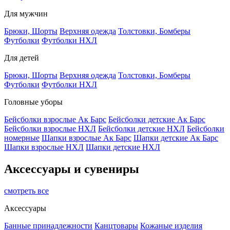
Для мужчин
Брюки, Шорты
Верхняя одежда
Толстовки, Бомберы
Футболки
Футболки НХЛ
Для детей
Брюки, Шорты
Верхняя одежда
Толстовки, Бомберы
Футболки
Футболки НХЛ
Головные уборы
Бейсболки взрослые Ак Барс
Бейсболки детские Ак Барс
Бейсболки взрослые НХЛ
Бейсболки детские НХЛ
Бейсболки
номерные
Шапки взрослые Ак Барс
Шапки детские Ак Барс
Шапки взрослые НХЛ
Шапки детские НХЛ
Аксессуары и сувениры
смотреть все
Аксессуары
Банные принадлежности
Канцтовары
Кожаные изделия