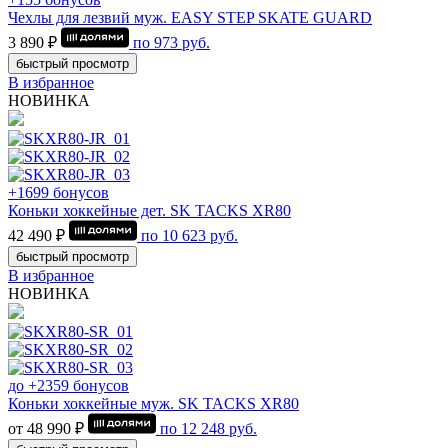
Чехлы для лезвий муж. EASY STEP SKATE GUARD
3 890 ₽
по
973
руб.
быстрый просмотр
В избранное
НОВИНКА
+1699 бонусов
Коньки хоккейные дет. SK TACKS XR80
42 490 ₽
по
10 623
руб.
быстрый просмотр
В избранное
НОВИНКА
до +2359 бонусов
Коньки хоккейные муж. SK TACKS XR80
от 48 990 ₽
по
12 248
руб.