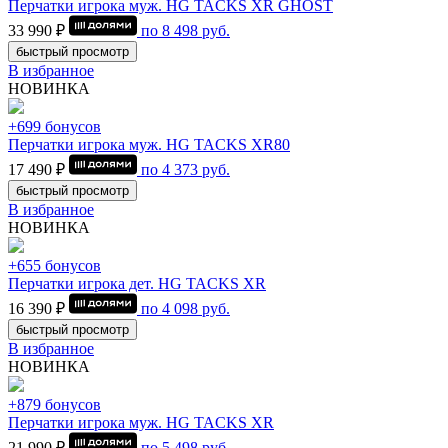
Перчатки игрока муж. HG TACKS XR GHOST
33 990 ₽
по
8 498
руб.
быстрый просмотр
В избранное
НОВИНКА
+699 бонусов
Перчатки игрока муж. HG TACKS XR80
17 490 ₽
по
4 373
руб.
быстрый просмотр
В избранное
НОВИНКА
+655 бонусов
Перчатки игрока дет. HG TACKS XR
16 390 ₽
по
4 098
руб.
быстрый просмотр
В избранное
НОВИНКА
+879 бонусов
Перчатки игрока муж. HG TACKS XR
21 990 ₽
по
5 498
руб.