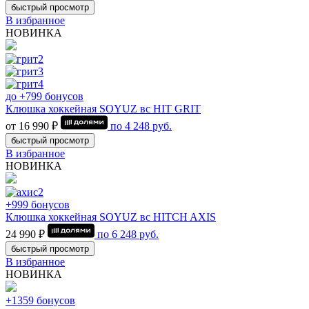
быстрый просмотр
В избранное
НОВИНКА
до +799 бонусов
Клюшка хоккейная SOYUZ вс HIT GRIT
от 16 990 ₽
по
4 248
руб.
быстрый просмотр
В избранное
НОВИНКА
+999 бонусов
Клюшка хоккейная SOYUZ вс HITCH AXIS
24 990 ₽
по
6 248
руб.
быстрый просмотр
В избранное
НОВИНКА
+1359 бонусов