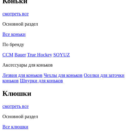
Коньки
смотреть все
Основной раздел
Все коньки
По бренду
ССМ
Bauer
True Hockey
SOYUZ
Аксессуары для коньков
Лезвия для коньков
Чехлы для коньков
Оселки для заточки
коньков
Шнурки для коньков
Клюшки
смотреть все
Основной раздел
Все клюшки