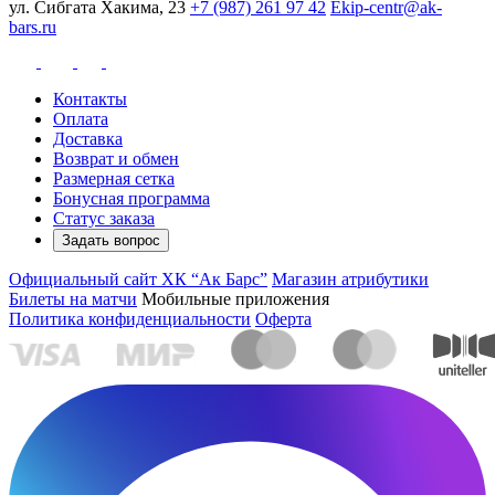
ул. Сибгата Хакима, 23
+7 (987) 261 97 42
Ekip-centr@ak-
bars.ru
Контакты
Оплата
Доставка
Возврат и обмен
Размерная сетка
Бонусная программа
Статус заказа
Задать вопрос
Официальный сайт ХК “Ак Барс”
Магазин атрибутики
Билеты на матчи
Мобильные приложения
Политика конфиденциальности
Оферта