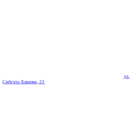
ул.
Сибгата Хакима, 23