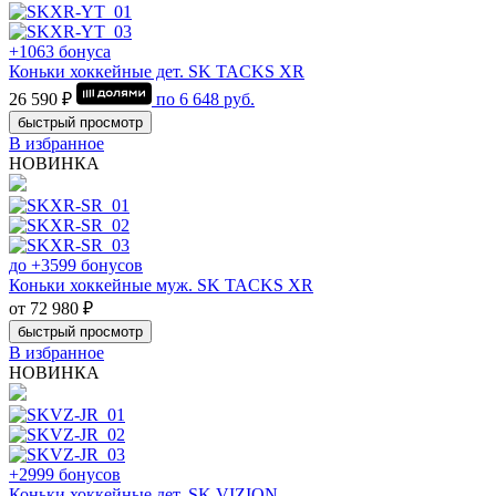
+1063 бонуса
Коньки хоккейные дет. SK TACKS XR
26 590 ₽
по
6 648
руб.
быстрый просмотр
В избранное
НОВИНКА
до +3599 бонусов
Коньки хоккейные муж. SK TACKS XR
от 72 980 ₽
быстрый просмотр
В избранное
НОВИНКА
+2999 бонусов
Коньки хоккейные дет. SK VIZION