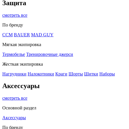
Защита
смотреть все
По бренду
CCM
BAUER
MAD GUY
Мягкая экипировка
Термобелье
Тренировочные джерси
Жесткая экипировка
Нагрудники
Налокотники
Краги
Шорты
Щитки
Наборы
Аксессуары
смотреть все
Основной раздел
Аксессуары
По бренду