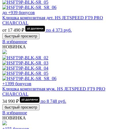
до +939 бонусов
Клюшка композитная дет. HS JETSPEED FT9 PRO
CHARCOAL
от 17 490 ₽
по
4 373
руб.
быстрый просмотр
В избранное
НОВИНКА
+1399 бонусов
Клюшка композитная муж. HS JETSPEED FT9 PRO
CHARCOAL
34 990 ₽
по
8 748
руб.
быстрый просмотр
В избранное
НОВИНКА
+155 бонусов