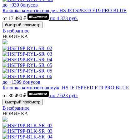
до +939 бонусов
Клюшка композитная дет. HS JETSPEED FT9 PRO BLUE
от 17 490 ₽
по
4 373
руб.
быстрый просмотр
В избранное
НОВИНКА
до +1399 бонусов
Клюшка композитная муж. HS JETSPEED FT9 PRO BLUE
от 30 490 ₽
по
7 623
руб.
быстрый просмотр
В избранное
НОВИНКА