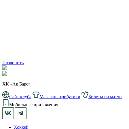
Позвонить
ХК «Ак Барс»
Сайт клуба
Магазин атрибутики
Билеты на матчи
Мобильные приложения
Хоккей