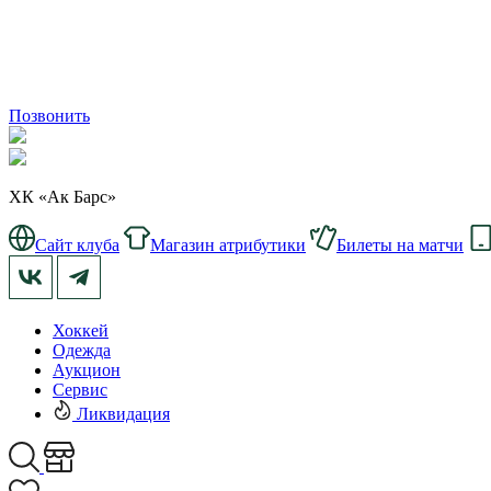
Позвонить
ХК «Ак Барс»
Сайт клуба
Магазин атрибутики
Билеты на матчи
Хоккей
Одежда
Аукцион
Сервис
Ликвидация