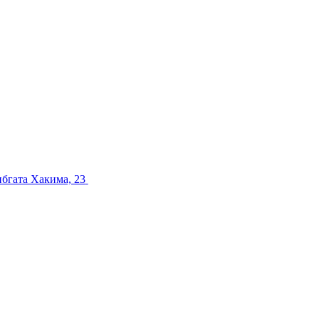
ибгата Хакима, 23