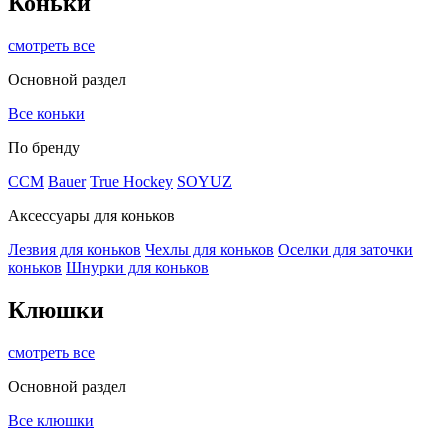
Коньки
смотреть все
Основной раздел
Все коньки
По бренду
ССМ
Bauer
True Hockey
SOYUZ
Аксессуары для коньков
Лезвия для коньков
Чехлы для коньков
Оселки для заточки
коньков
Шнурки для коньков
Клюшки
смотреть все
Основной раздел
Все клюшки