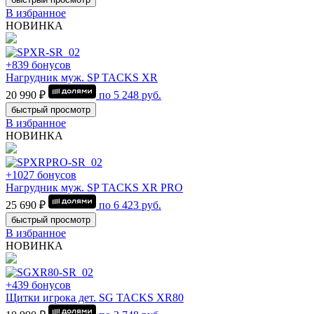
В избранное
НОВИНКА
+839 бонусов
Нагрудник муж. SP TACKS XR
20 990 ₽
по
5 248
руб.
быстрый просмотр
В избранное
НОВИНКА
+1027 бонусов
Нагрудник муж. SP TACKS XR PRO
25 690 ₽
по
6 423
руб.
быстрый просмотр
В избранное
НОВИНКА
+439 бонусов
Щитки игрока дет. SG TACKS XR80