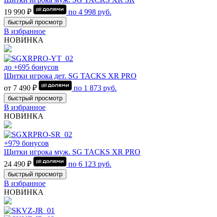
19 990 ₽
по
4 998
руб.
быстрый просмотр
В избранное
НОВИНКА
до +695 бонусов
Щитки игрока дет. SG TACKS XR PRO
от 7 490 ₽
по
1 873
руб.
быстрый просмотр
В избранное
НОВИНКА
+979 бонусов
Щитки игрока муж. SG TACKS XR PRO
24 490 ₽
по
6 123
руб.
быстрый просмотр
В избранное
НОВИНКА