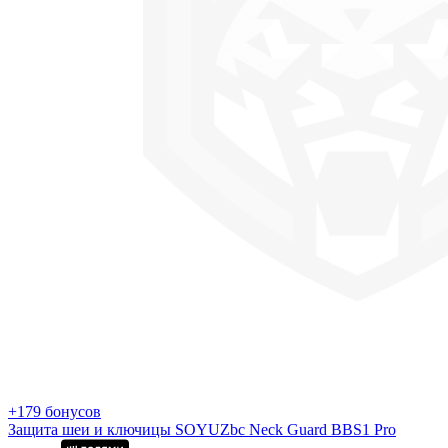
+179 бонусов
Защита шеи и ключицы SOYUZbc Neck Guard BBS1 Pro