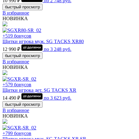
10 990 ₽
по
2 748
руб.
быстрый просмотр
В избранное
НОВИНКА
+519 бонусов
Щитки игрока муж. SG TACKS XR80
12 990 ₽
по
3 248
руб.
быстрый просмотр
В избранное
НОВИНКА
+579 бонусов
Щитки игрока дет. SG TACKS XR
14 490 ₽
по
3 623
руб.
быстрый просмотр
В избранное
НОВИНКА
+799 бонусов
Щитки игрока муж. SG TACKS XR SR