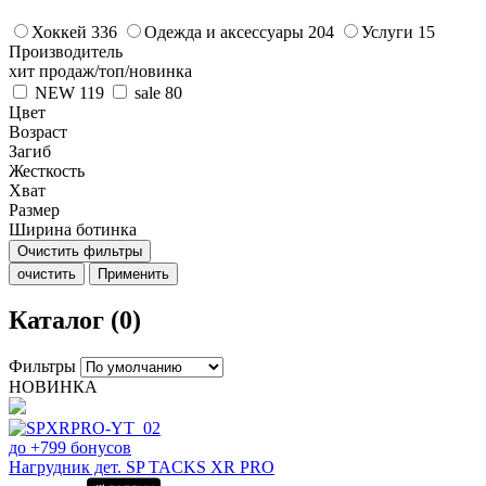
Хоккей
336
Одежда и аксессуары
204
Услуги
15
Производитель
хит продаж/топ/новинка
NEW
119
sale
80
Цвет
Возраст
Загиб
Жесткость
Хват
Размер
Ширина ботинка
Очистить фильтры
очистить
Применить
Каталог (0)
Фильтры
НОВИНКА
до +799 бонусов
Нагрудник дет. SP TACKS XR PRO