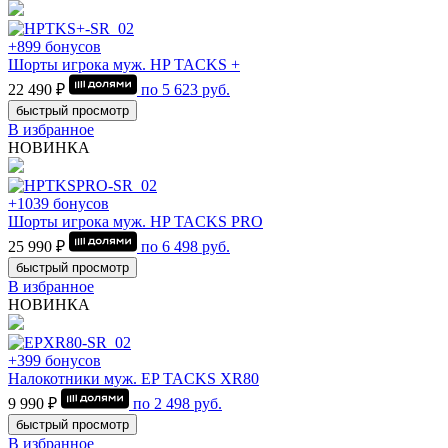
+899 бонусов
Шорты игрока муж. HP TACKS +
22 490 ₽
по
5 623
руб.
быстрый просмотр
В избранное
НОВИНКА
+1039 бонусов
Шорты игрока муж. HP TACKS PRO
25 990 ₽
по
6 498
руб.
быстрый просмотр
В избранное
НОВИНКА
+399 бонусов
Налокотники муж. EP TACKS XR80
9 990 ₽
по
2 498
руб.
быстрый просмотр
В избранное