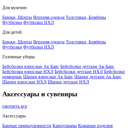
Для мужчин
Брюки, Шорты
Верхняя одежда
Толстовки, Бомберы
Футболки
Футболки НХЛ
Для детей
Брюки, Шорты
Верхняя одежда
Толстовки, Бомберы
Футболки
Футболки НХЛ
Головные уборы
Бейсболки взрослые Ак Барс
Бейсболки детские Ак Барс
Бейсболки взрослые НХЛ
Бейсболки детские НХЛ
Бейсболки
номерные
Шапки взрослые Ак Барс
Шапки детские Ак Барс
Шапки взрослые НХЛ
Шапки детские НХЛ
Аксессуары и сувениры
смотреть все
Аксессуары
Банные принадлежности
Канцтовары
Кожаные изделия