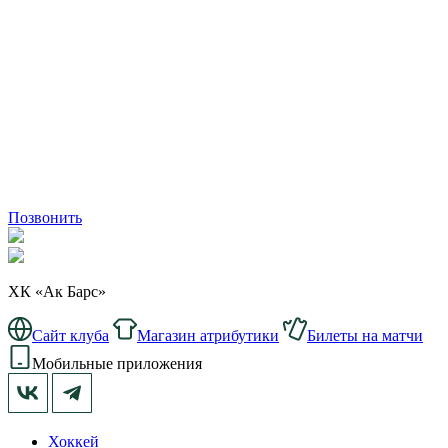
Позвонить
ХК «Ак Барс»
Сайт клуба
Магазин атрибутики
Билеты на матчи
Мобильные приложения
Хоккей