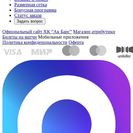
Размерная сетка
Бонусная программа
Статус заказа
Задать вопрос
Официальный сайт ХК “Ак Барс”
Магазин атрибутики
Билеты на матчи
Мобильные приложения
Политика конфиденциальности
Оферта