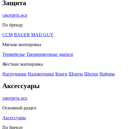
Защита
смотреть все
По бренду
CCM
BAUER
MAD GUY
Мягкая экипировка
Термобелье
Тренировочные джерси
Жесткая экипировка
Нагрудники
Налокотники
Краги
Шорты
Щитки
Наборы
Аксессуары
смотреть все
Основной раздел
Аксессуары
По бренду