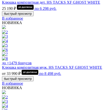
Клюшка композитная дет. HS TACKS XF GHOST WHITE
25 190 ₽
по
6 298
руб.
быстрый просмотр
В избранное
НОВИНКА
до +1479 бонусов
Клюшка композитная муж. HS TACKS XF GHOST WHITE
от 33 990 ₽
по
8 498
руб.
быстрый просмотр
В избранное
НОВИНКА