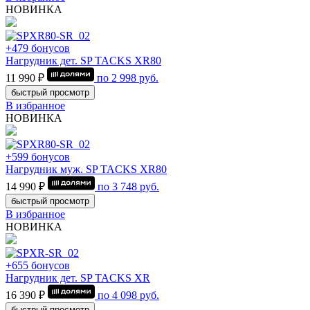
НОВИНКА
+479 бонусов
Нагрудник дет. SP TACKS XR80
11 990 ₽
по
2 998
руб.
быстрый просмотр
В избранное
НОВИНКА
+599 бонусов
Нагрудник муж. SP TACKS XR80
14 990 ₽
по
3 748
руб.
быстрый просмотр
В избранное
НОВИНКА
+655 бонусов
Нагрудник дет. SP TACKS XR
16 390 ₽
по
4 098
руб.
быстрый просмотр