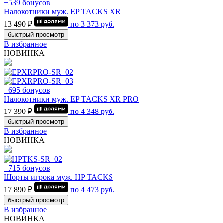
+539 бонусов
Налокотники муж. EP TACKS XR
13 490 ₽
по
3 373
руб.
быстрый просмотр
В избранное
НОВИНКА
+695 бонусов
Налокотники муж. EP TACKS XR PRO
17 390 ₽
по
4 348
руб.
быстрый просмотр
В избранное
НОВИНКА
+715 бонусов
Шорты игрока муж. HP TACKS
17 890 ₽
по
4 473
руб.
быстрый просмотр
В избранное
НОВИНКА