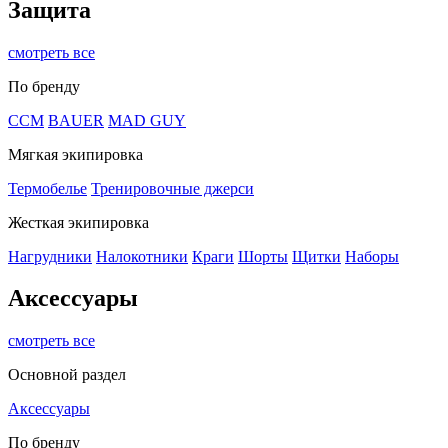
Защита
смотреть все
По бренду
CCM
BAUER
MAD GUY
Мягкая экипировка
Термобелье
Тренировочные джерси
Жесткая экипировка
Нагрудники
Налокотники
Краги
Шорты
Щитки
Наборы
Аксессуары
смотреть все
Основной раздел
Аксессуары
По бренду