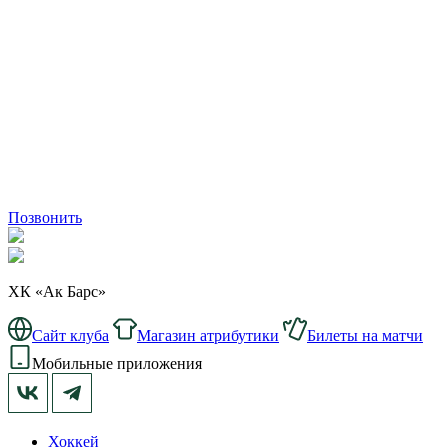
Позвонить
ХК «Ак Барс»
Сайт клуба
Магазин атрибутики
Билеты на матчи
Мобильные приложения
Хоккей