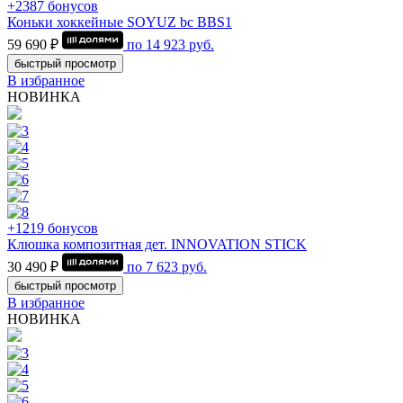
+2387 бонусов
Коньки хоккейные SOYUZ bc BBS1
59 690 ₽
по
14 923
руб.
быстрый просмотр
В избранное
НОВИНКА
+1219 бонусов
Клюшка композитная дет. INNOVATION STICK
30 490 ₽
по
7 623
руб.
быстрый просмотр
В избранное
НОВИНКА