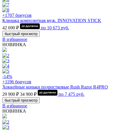
+1707 бонусов
Клюшка композитная муж. INNOVATION STICK
42 690 ₽
по
10 673
руб.
быстрый просмотр
В избранное
НОВИНКА
-14%
+1196 бонусов
Хоккейные коньки подростковые Rush Razor R4PRO
29 900 ₽
34 900 ₽
по
7 475
руб.
быстрый просмотр
В избранное
НОВИНКА