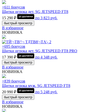
+611 бонусов
Щитки игрока дет. SG JETSPEED FT8
15 290 ₽
по
3 823
руб.
быстрый просмотр
В избранное
НОВИНКА
+695 бонусов
Щитки игрока дет. SG JETSPEED FT8 PRO
17 390 ₽
по
4 348
руб.
быстрый просмотр
В избранное
НОВИНКА
+839 бонусов
Щитки игрока муж. SG JETSPEED FT8
20 990 ₽
по
5 248
руб.
быстрый просмотр
В избранное
НОВИНКА