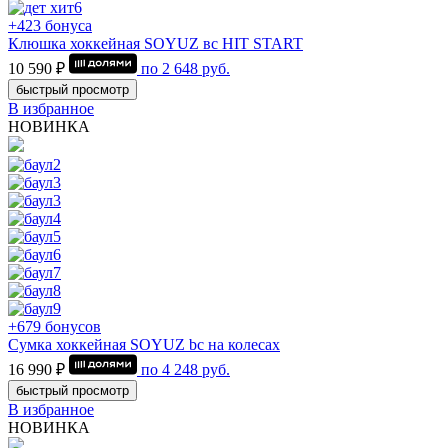
+423 бонуса
Клюшка хоккейная SOYUZ вс HIT START
10 590 ₽
по
2 648
руб.
быстрый просмотр
В избранное
НОВИНКА
+679 бонусов
Сумка хоккейная SOYUZ bc на колесах
16 990 ₽
по
4 248
руб.
быстрый просмотр
В избранное
НОВИНКА