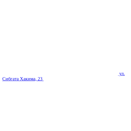
ул.
Сибгата Хакима, 23