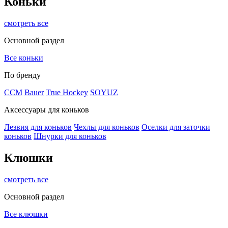
Коньки
смотреть все
Основной раздел
Все коньки
По бренду
ССМ
Bauer
True Hockey
SOYUZ
Аксессуары для коньков
Лезвия для коньков
Чехлы для коньков
Оселки для заточки
коньков
Шнурки для коньков
Клюшки
смотреть все
Основной раздел
Все клюшки