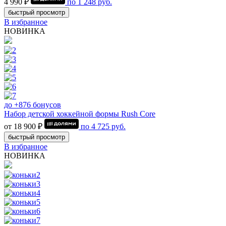
4 990 ₽
по
1 248
руб.
быстрый просмотр
В избранное
НОВИНКА
до +876 бонусов
Набор детской хоккейной формы Rush Core
от 18 900 ₽
по
4 725
руб.
быстрый просмотр
В избранное
НОВИНКА