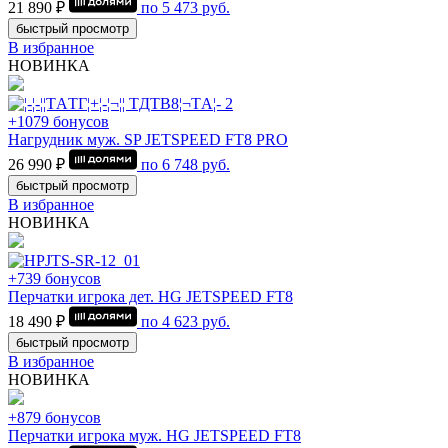
21 890 ₽
по
5 473
руб.
быстрый просмотр
В избранное
НОВИНКА
+1079 бонусов
Нагрудник муж. SP JETSPEED FT8 PRO
26 990 ₽
по
6 748
руб.
быстрый просмотр
В избранное
НОВИНКА
+739 бонусов
Перчатки игрока дет. HG JETSPEED FT8
18 490 ₽
по
4 623
руб.
быстрый просмотр
В избранное
НОВИНКА
+879 бонусов
Перчатки игрока муж. HG JETSPEED FT8