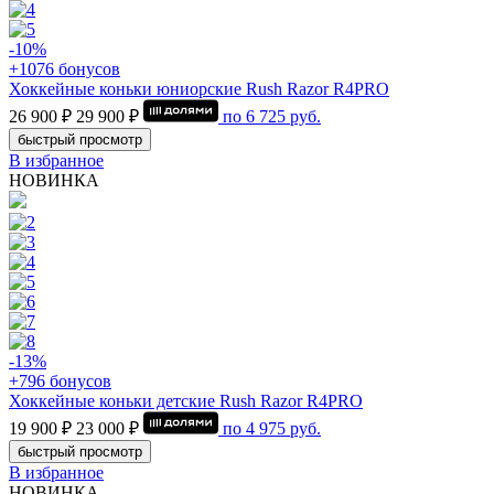
-10%
+1076 бонусов
Хоккейные коньки юниорские Rush Razor R4PRO
26 900 ₽
29 900 ₽
по
6 725
руб.
быстрый просмотр
В избранное
НОВИНКА
-13%
+796 бонусов
Хоккейные коньки детские Rush Razor R4PRO
19 900 ₽
23 000 ₽
по
4 975
руб.
быстрый просмотр
В избранное
НОВИНКА