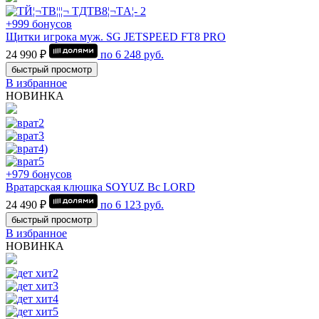
+999 бонусов
Щитки игрока муж. SG JETSPEED FT8 PRO
24 990 ₽
по
6 248
руб.
быстрый просмотр
В избранное
НОВИНКА
+979 бонусов
Вратарская клюшка SOYUZ Bc LORD
24 490 ₽
по
6 123
руб.
быстрый просмотр
В избранное
НОВИНКА