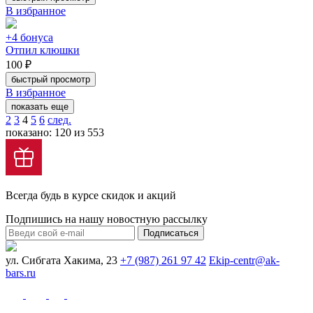
В избранное
+4 бонуса
Отпил клюшки
100 ₽
быстрый просмотр
В избранное
показать еще
2
3
4
5
6
след.
показано: 120 из 553
Всегда будь в курсе скидок и акций
Подпишись на нашу новостную рассылку
Подписаться
ул. Сибгата Хакима, 23
+7 (987) 261 97 42
Ekip-centr@ak-
bars.ru