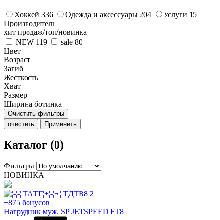
Хоккей
336
Одежда и аксессуары
204
Услуги
15
Производитель
хит продаж/топ/новинка
NEW
119
sale
80
Цвет
Возраст
Загиб
Жесткость
Хват
Размер
Ширина ботинка
Очистить фильтры
очистить
Применить
Каталог (0)
Фильтры
НОВИНКА
+875 бонусов
Нагрудник муж. SP JETSPEED FT8