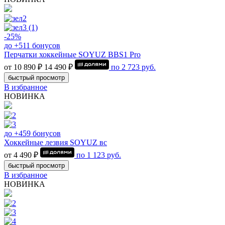
-25%
до +511 бонусов
Перчатки хоккейные SOYUZ BBS1 Pro
от 10 890 ₽
14 490 ₽
по
2 723
руб.
быстрый просмотр
В избранное
НОВИНКА
до +459 бонусов
Хоккейные лезвия SOYUZ вс
от 4 490 ₽
по
1 123
руб.
быстрый просмотр
В избранное
НОВИНКА