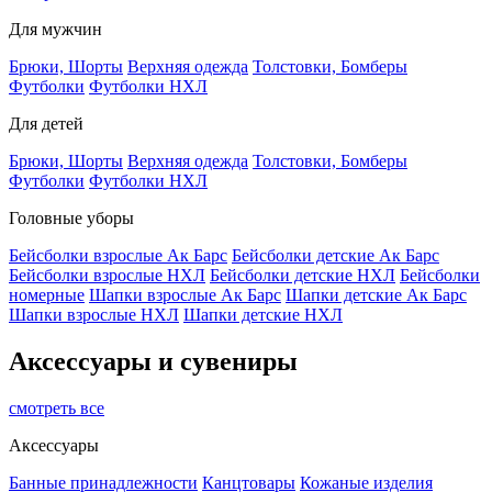
Для мужчин
Брюки, Шорты
Верхняя одежда
Толстовки, Бомберы
Футболки
Футболки НХЛ
Для детей
Брюки, Шорты
Верхняя одежда
Толстовки, Бомберы
Футболки
Футболки НХЛ
Головные уборы
Бейсболки взрослые Ак Барс
Бейсболки детские Ак Барс
Бейсболки взрослые НХЛ
Бейсболки детские НХЛ
Бейсболки
номерные
Шапки взрослые Ак Барс
Шапки детские Ак Барс
Шапки взрослые НХЛ
Шапки детские НХЛ
Аксессуары и сувениры
смотреть все
Аксессуары
Банные принадлежности
Канцтовары
Кожаные изделия