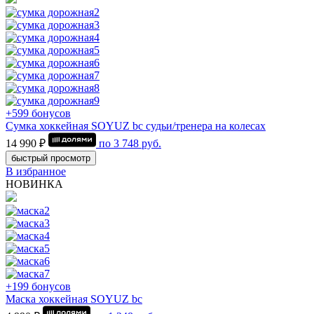
+599 бонусов
Сумка хоккейная SOYUZ bc судьи/тренера на колесах
14 990 ₽
по
3 748
руб.
быстрый просмотр
В избранное
НОВИНКА
+199 бонусов
Маска хоккейная SOYUZ bc