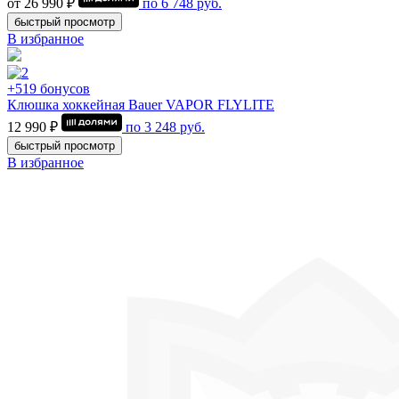
от 26 990 ₽
по
6 748
руб.
быстрый просмотр
В избранное
+519 бонусов
Клюшка хоккейная Bauer VAPOR FLYLITE
12 990 ₽
по
3 248
руб.
быстрый просмотр
В избранное