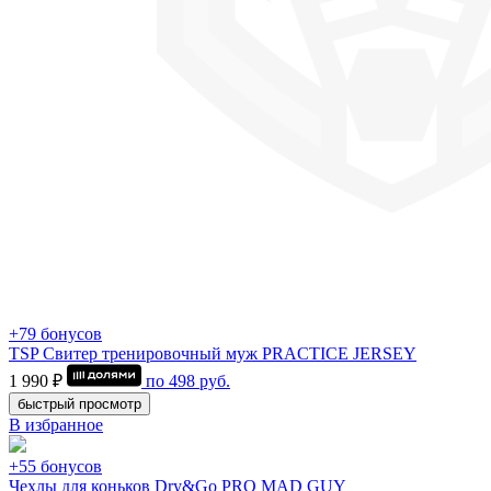
+79 бонусов
TSP Свитер тренировочный муж PRACTICE JERSEY
1 990 ₽
по
498
руб.
быстрый просмотр
В избранное
+55 бонусов
Чехлы для коньков Dry&Go PRO MAD GUY