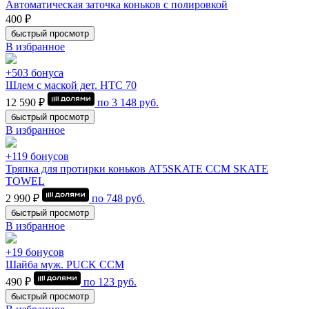
Автоматическая заточка коньков с полировкой
400 ₽
быстрый просмотр
В избранное
+503 бонуса
Шлем с маской дет. HTC 70
12 590 ₽
по
3 148
руб.
быстрый просмотр
В избранное
+119 бонусов
Тряпка для протирки коньков AT5SKATE CCM SKATE
TOWEL
2 990 ₽
по
748
руб.
быстрый просмотр
В избранное
+19 бонусов
Шайба муж. PUCK CCM
490 ₽
по
123
руб.
быстрый просмотр