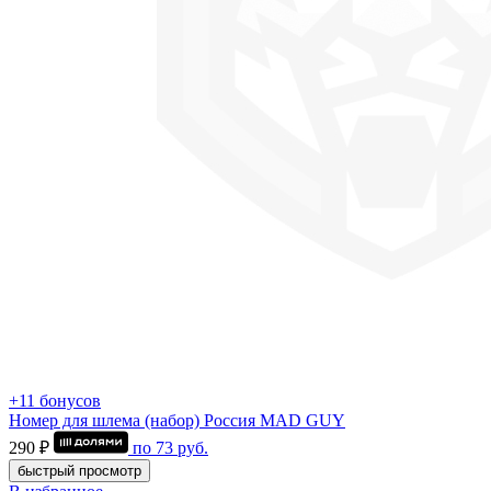
+11 бонусов
Номер для шлема (набор) Россия MAD GUY
290 ₽
по
73
руб.
быстрый просмотр