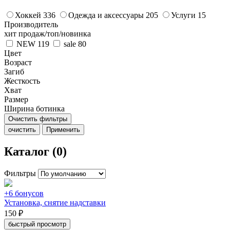
Хоккей
336
Одежда и аксессуары
205
Услуги
15
Производитель
хит продаж/топ/новинка
NEW
119
sale
80
Цвет
Возраст
Загиб
Жесткость
Хват
Размер
Ширина ботинка
Очистить фильтры
очистить
Применить
Каталог (0)
Фильтры
+6 бонусов
Установка, снятие надставки
150 ₽
быстрый просмотр