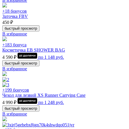
В избранное
+18 бонусов
Заточка FBV
450 ₽
быстрый просмотр
В избранное
+183 бонуса
Косметичка EB SHOWER BAG
4 590 ₽
по
1 148
руб.
быстрый просмотр
В избранное
+199 бонусов
Чехол для лезвий XS Runner Carrying Case
4 990 ₽
по
1 248
руб.
быстрый просмотр
В избранное