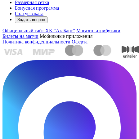
Размерная сетка
Бонусная программа
Статус заказа
Задать вопрос
Официальный сайт ХК “Ак Барс”
Магазин атрибутики
Билеты на матчи
Мобильные приложения
Политика конфиденциальности
Оферта