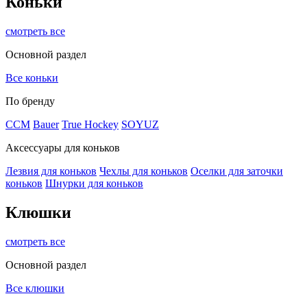
Коньки
смотреть все
Основной раздел
Все коньки
По бренду
ССМ
Bauer
True Hockey
SOYUZ
Аксессуары для коньков
Лезвия для коньков
Чехлы для коньков
Оселки для заточки
коньков
Шнурки для коньков
Клюшки
смотреть все
Основной раздел
Все клюшки