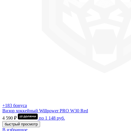
+183 бонуса
Визор хоккейный Willpower PRO W30 Red
4 590 ₽
по
1 148
руб.
быстрый просмотр
В избранное