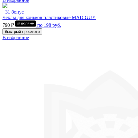
В избранное
+31 бонус
Чехлы для коньков пластиковые MAD GUY
790 ₽
по
198
руб.
быстрый просмотр
В избранное