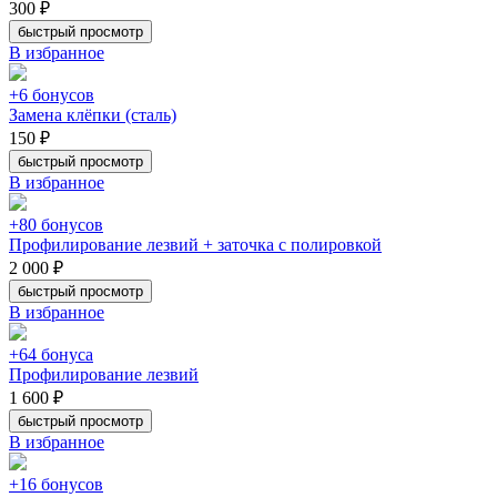
300 ₽
быстрый просмотр
В избранное
+6 бонусов
Замена клёпки (сталь)
150 ₽
быстрый просмотр
В избранное
+80 бонусов
Профилирование лезвий + заточка с полировкой
2 000 ₽
быстрый просмотр
В избранное
+64 бонуса
Профилирование лезвий
1 600 ₽
быстрый просмотр
В избранное
+16 бонусов