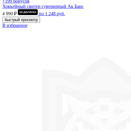
+199 бонусов
Хоккейный свитер сувенирный Ак Барс
4 990 ₽
по
1 248
руб.
быстрый просмотр
В избранное