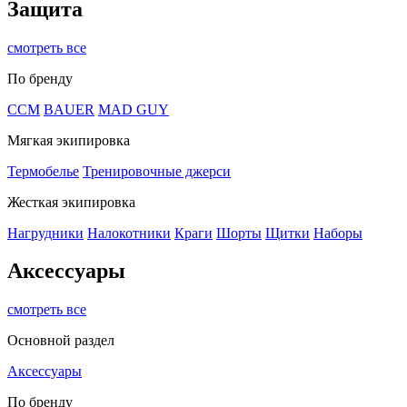
Защита
смотреть все
По бренду
CCM
BAUER
MAD GUY
Мягкая экипировка
Термобелье
Тренировочные джерси
Жесткая экипировка
Нагрудники
Налокотники
Краги
Шорты
Щитки
Наборы
Аксессуары
смотреть все
Основной раздел
Аксессуары
По бренду