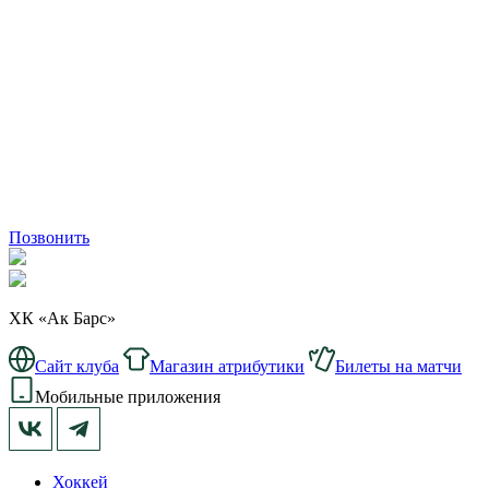
Позвонить
ХК «Ак Барс»
Сайт клуба
Магазин атрибутики
Билеты на матчи
Мобильные приложения
Хоккей