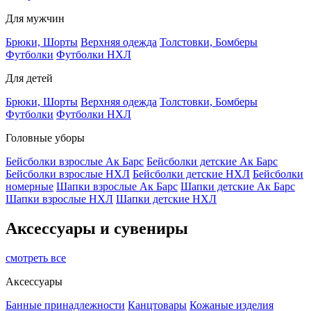
Для мужчин
Брюки, Шорты
Верхняя одежда
Толстовки, Бомберы
Футболки
Футболки НХЛ
Для детей
Брюки, Шорты
Верхняя одежда
Толстовки, Бомберы
Футболки
Футболки НХЛ
Головные уборы
Бейсболки взрослые Ак Барс
Бейсболки детские Ак Барс
Бейсболки взрослые НХЛ
Бейсболки детские НХЛ
Бейсболки
номерные
Шапки взрослые Ак Барс
Шапки детские Ак Барс
Шапки взрослые НХЛ
Шапки детские НХЛ
Аксессуары и сувениры
смотреть все
Аксессуары
Банные принадлежности
Канцтовары
Кожаные изделия