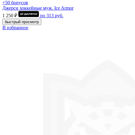
+50 бонусов
Джерси хоккейные муж. Ice Armor
1 250 ₽
по
313
руб.
быстрый просмотр
В избранное