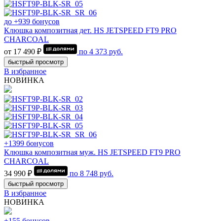
до +939 бонусов
Клюшка композитная дет. HS JETSPEED FT9 PRO
CHARCOAL
от 17 490 ₽
по
4 373
руб.
быстрый просмотр
В избранное
НОВИНКА
+1399 бонусов
Клюшка композитная муж. HS JETSPEED FT9 PRO
CHARCOAL
34 990 ₽
по
8 748
руб.
быстрый просмотр
В избранное
НОВИНКА
+155 бонусов