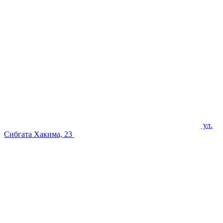
ул.
Сибгата Хакима, 23