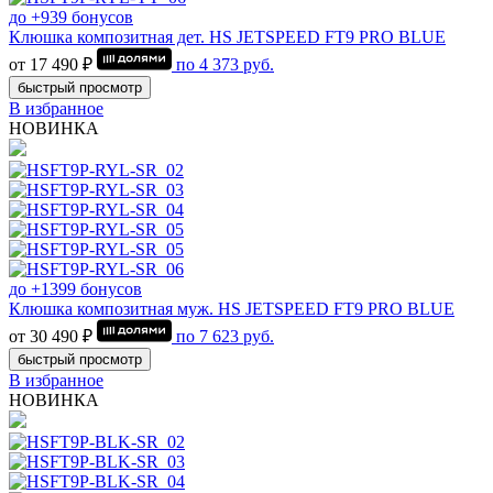
до +939 бонусов
Клюшка композитная дет. HS JETSPEED FT9 PRO BLUE
от 17 490 ₽
по
4 373
руб.
быстрый просмотр
В избранное
НОВИНКА
до +1399 бонусов
Клюшка композитная муж. HS JETSPEED FT9 PRO BLUE
от 30 490 ₽
по
7 623
руб.
быстрый просмотр
В избранное
НОВИНКА