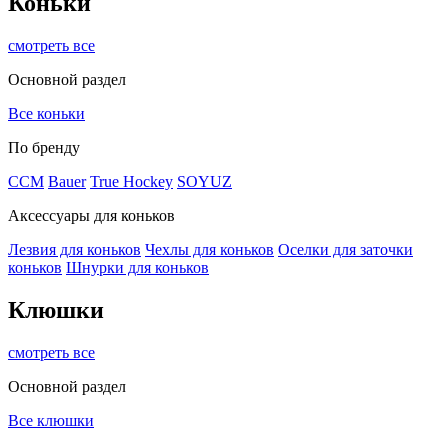
Коньки
смотреть все
Основной раздел
Все коньки
По бренду
ССМ
Bauer
True Hockey
SOYUZ
Аксессуары для коньков
Лезвия для коньков
Чехлы для коньков
Оселки для заточки
коньков
Шнурки для коньков
Клюшки
смотреть все
Основной раздел
Все клюшки