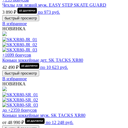
Чехлы для лезвий муж. EASY STEP SKATE GUARD
3 890 ₽
по
973
руб.
быстрый просмотр
В избранное
НОВИНКА
+1699 бонусов
Коньки хоккейные дет. SK TACKS XR80
42 490 ₽
по
10 623
руб.
быстрый просмотр
В избранное
НОВИНКА
до +2359 бонусов
Коньки хоккейные муж. SK TACKS XR80
от 48 990 ₽
по
12 248
руб.