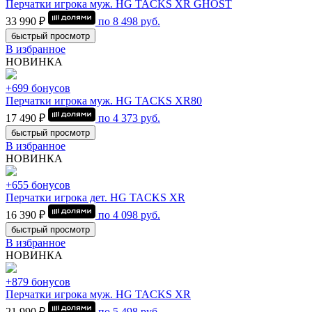
Перчатки игрока муж. HG TACKS XR GHOST
33 990 ₽
по
8 498
руб.
быстрый просмотр
В избранное
НОВИНКА
+699 бонусов
Перчатки игрока муж. HG TACKS XR80
17 490 ₽
по
4 373
руб.
быстрый просмотр
В избранное
НОВИНКА
+655 бонусов
Перчатки игрока дет. HG TACKS XR
16 390 ₽
по
4 098
руб.
быстрый просмотр
В избранное
НОВИНКА
+879 бонусов
Перчатки игрока муж. HG TACKS XR
21 990 ₽
по
5 498
руб.