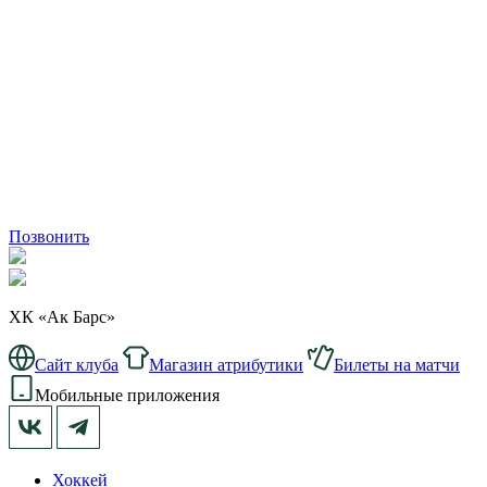
Позвонить
ХК «Ак Барс»
Сайт клуба
Магазин атрибутики
Билеты на матчи
Мобильные приложения
Хоккей