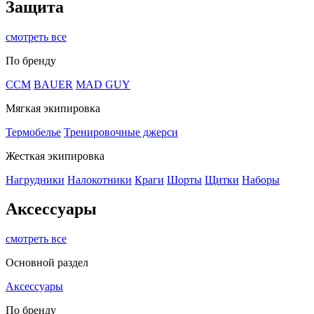
Защита
смотреть все
По бренду
CCM
BAUER
MAD GUY
Мягкая экипировка
Термобелье
Тренировочные джерси
Жесткая экипировка
Нагрудники
Налокотники
Краги
Шорты
Щитки
Наборы
Аксессуары
смотреть все
Основной раздел
Аксессуары
По бренду