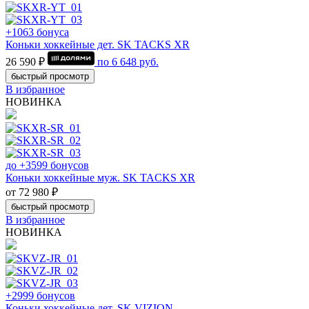
+1063 бонуса
Коньки хоккейные дет. SK TACKS XR
26 590 ₽
по
6 648
руб.
быстрый просмотр
В избранное
НОВИНКА
до +3599 бонусов
Коньки хоккейные муж. SK TACKS XR
от 72 980 ₽
быстрый просмотр
В избранное
НОВИНКА
+2999 бонусов
Коньки хоккейные дет. SK VIZION