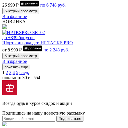
26 990 ₽
по
6 748
руб.
быстрый просмотр
В избранное
НОВИНКА
до +839 бонусов
Шорты игрока дет. HP TACKS PRO
от 8 990 ₽
по
2 248
руб.
быстрый просмотр
В избранное
показать еще
1
2
3
4
5
след.
показано: 30 из 554
Всегда будь в курсе скидок и акций
Подпишись на нашу новостную рассылку
Подписаться