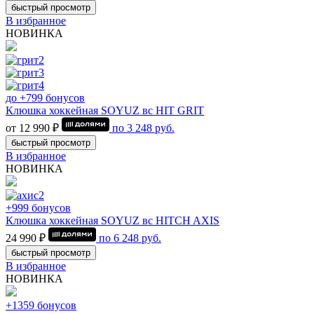
быстрый просмотр
В избранное
НОВИНКА
до +799 бонусов
Клюшка хоккейная SOYUZ вс HIT GRIT
от 12 990 ₽
по
3 248
руб.
быстрый просмотр
В избранное
НОВИНКА
+999 бонусов
Клюшка хоккейная SOYUZ вс HITCH AXIS
24 990 ₽
по
6 248
руб.
быстрый просмотр
В избранное
НОВИНКА
+1359 бонусов