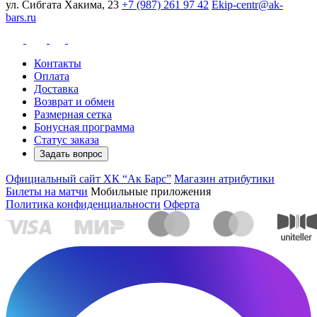
ул. Сибгата Хакима, 23
+7 (987) 261 97 42
Ekip-centr@ak-
bars.ru
Контакты
Оплата
Доставка
Возврат и обмен
Размерная сетка
Бонусная программа
Статус заказа
Задать вопрос
Официальный сайт ХК “Ак Барс”
Магазин атрибутики
Билеты на матчи
Мобильные приложения
Политика конфиденциальности
Оферта