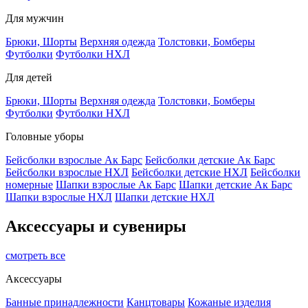
Для мужчин
Брюки, Шорты
Верхняя одежда
Толстовки, Бомберы
Футболки
Футболки НХЛ
Для детей
Брюки, Шорты
Верхняя одежда
Толстовки, Бомберы
Футболки
Футболки НХЛ
Головные уборы
Бейсболки взрослые Ак Барс
Бейсболки детские Ак Барс
Бейсболки взрослые НХЛ
Бейсболки детские НХЛ
Бейсболки
номерные
Шапки взрослые Ак Барс
Шапки детские Ак Барс
Шапки взрослые НХЛ
Шапки детские НХЛ
Аксессуары и сувениры
смотреть все
Аксессуары
Банные принадлежности
Канцтовары
Кожаные изделия