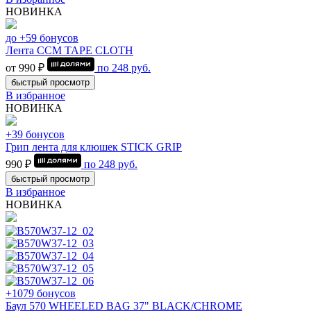
НОВИНКА
до +59 бонусов
Лента CCM TAPE CLOTH
от 990 ₽
по
248
руб.
быстрый просмотр
В избранное
НОВИНКА
+39 бонусов
Грип лента для клюшек STICK GRIP
990 ₽
по
248
руб.
быстрый просмотр
В избранное
НОВИНКА
+1079 бонусов
Баул 570 WHEELED BAG 37" BLACK/CHROME