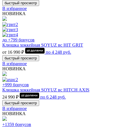
быстрый просмотр
В избранное
НОВИНКА
до +799 бонусов
Клюшка хоккейная SOYUZ вс HIT GRIT
от 16 990 ₽
по
4 248
руб.
быстрый просмотр
В избранное
НОВИНКА
+999 бонусов
Клюшка хоккейная SOYUZ вс HITCH AXIS
24 990 ₽
по
6 248
руб.
быстрый просмотр
В избранное
НОВИНКА
+1359 бонусов