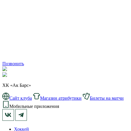
Позвонить
ХК «Ак Барс»
Сайт клуба
Магазин атрибутики
Билеты на матчи
Мобильные приложения
Хоккей