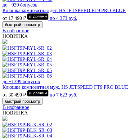
до +939 бонусов
Клюшка композитная дет. HS JETSPEED FT9 PRO BLUE
от 17 490 ₽
по
4 373
руб.
быстрый просмотр
В избранное
НОВИНКА
до +1399 бонусов
Клюшка композитная муж. HS JETSPEED FT9 PRO BLUE
от 30 490 ₽
по
7 623
руб.
быстрый просмотр
В избранное
НОВИНКА