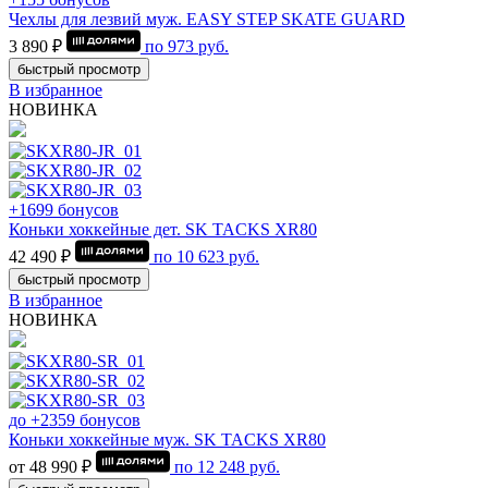
Чехлы для лезвий муж. EASY STEP SKATE GUARD
3 890 ₽
по
973
руб.
быстрый просмотр
В избранное
НОВИНКА
+1699 бонусов
Коньки хоккейные дет. SK TACKS XR80
42 490 ₽
по
10 623
руб.
быстрый просмотр
В избранное
НОВИНКА
до +2359 бонусов
Коньки хоккейные муж. SK TACKS XR80
от 48 990 ₽
по
12 248
руб.