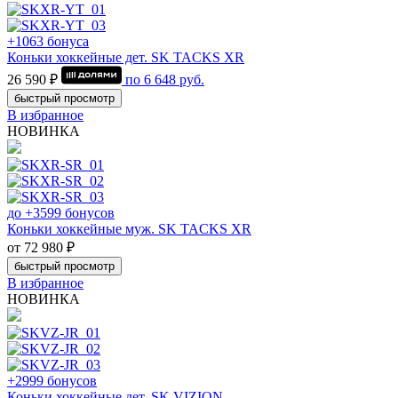
+1063 бонуса
Коньки хоккейные дет. SK TACKS XR
26 590 ₽
по
6 648
руб.
быстрый просмотр
В избранное
НОВИНКА
до +3599 бонусов
Коньки хоккейные муж. SK TACKS XR
от 72 980 ₽
быстрый просмотр
В избранное
НОВИНКА
+2999 бонусов
Коньки хоккейные дет. SK VIZION