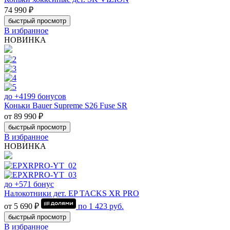
74 990 ₽
быстрый просмотр
В избранное
НОВИНКА
до +4199 бонусов
Коньки Bauer Supreme S26 Fuse SR
от 89 990 ₽
быстрый просмотр
В избранное
НОВИНКА
до +571 бонус
Налокотники дет. EP TACKS XR PRO
от 5 690 ₽
по
1 423
руб.
быстрый просмотр
В избранное