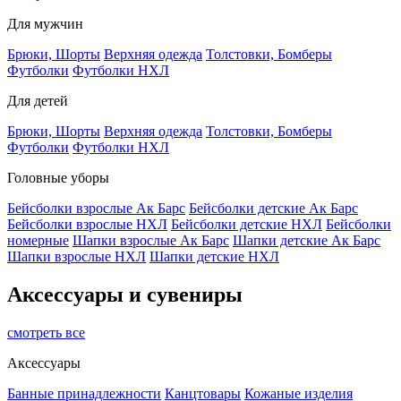
Для мужчин
Брюки, Шорты
Верхняя одежда
Толстовки, Бомберы
Футболки
Футболки НХЛ
Для детей
Брюки, Шорты
Верхняя одежда
Толстовки, Бомберы
Футболки
Футболки НХЛ
Головные уборы
Бейсболки взрослые Ак Барс
Бейсболки детские Ак Барс
Бейсболки взрослые НХЛ
Бейсболки детские НХЛ
Бейсболки
номерные
Шапки взрослые Ак Барс
Шапки детские Ак Барс
Шапки взрослые НХЛ
Шапки детские НХЛ
Аксессуары и сувениры
смотреть все
Аксессуары
Банные принадлежности
Канцтовары
Кожаные изделия