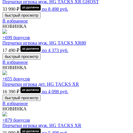
Перчатки игрока муж. HG TACKS XR GHOST
33 990 ₽
по
8 498
руб.
быстрый просмотр
В избранное
НОВИНКА
+699 бонусов
Перчатки игрока муж. HG TACKS XR80
17 490 ₽
по
4 373
руб.
быстрый просмотр
В избранное
НОВИНКА
+655 бонусов
Перчатки игрока дет. HG TACKS XR
16 390 ₽
по
4 098
руб.
быстрый просмотр
В избранное
НОВИНКА
+879 бонусов
Перчатки игрока муж. HG TACKS XR
21 990 ₽
по
5 498
руб.