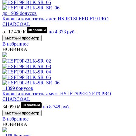
до +939 бонусов
Клюшка композитная дет. HS JETSPEED FT9 PRO
CHARCOAL
от 17 490 ₽
по
4 373
руб.
быстрый просмотр
В избранное
НОВИНКА
+1399 бонусов
Клюшка композитная муж. HS JETSPEED FT9 PRO
CHARCOAL
34 990 ₽
по
8 748
руб.
быстрый просмотр
В избранное
НОВИНКА
+155 бонусов