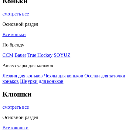
Коньки
смотреть все
Основной раздел
Все коньки
По бренду
ССМ
Bauer
True Hockey
SOYUZ
Аксессуары для коньков
Лезвия для коньков
Чехлы для коньков
Оселки для заточки
коньков
Шнурки для коньков
Клюшки
смотреть все
Основной раздел
Все клюшки