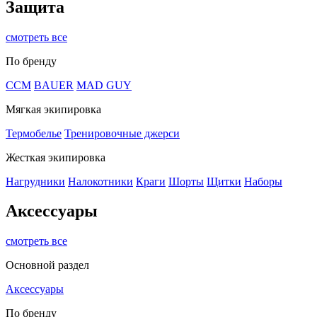
Защита
смотреть все
По бренду
CCM
BAUER
MAD GUY
Мягкая экипировка
Термобелье
Тренировочные джерси
Жесткая экипировка
Нагрудники
Налокотники
Краги
Шорты
Щитки
Наборы
Аксессуары
смотреть все
Основной раздел
Аксессуары
По бренду