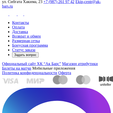
ул. Сибгата Хакима, 23
+7 (987) 261 97 42
Ekip-centr@ak-
bars.ru
Контакты
Оплата
Доставка
Возврат и обмен
Размерная сетка
Бонусная программа
Статус заказа
Задать вопрос
Официальный сайт ХК “Ак Барс”
Магазин атрибутики
Билеты на матчи
Мобильные приложения
Политика конфиденциальности
Оферта