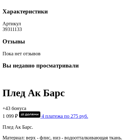
Характеристики
Артикул
39311133
Отзывы
Пока нет отзывов
Вы недавно просматривали
Плед Ак Барс
+43 бонуса
1 099 ₽
4 платежа по
275
руб.
Плед Ак Барс.
Материал: верх - флис, низ - водоотталкивающая ткань.