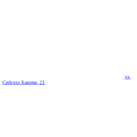
ул.
Сибгата Хакима, 23