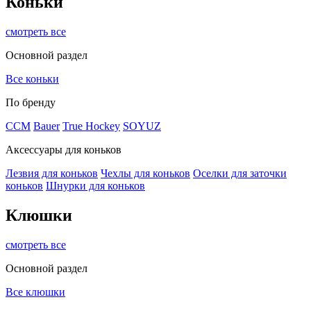
Коньки
смотреть все
Основной раздел
Все коньки
По бренду
ССМ
Bauer
True Hockey
SOYUZ
Аксессуары для коньков
Лезвия для коньков
Чехлы для коньков
Оселки для заточки
коньков
Шнурки для коньков
Клюшки
смотреть все
Основной раздел
Все клюшки