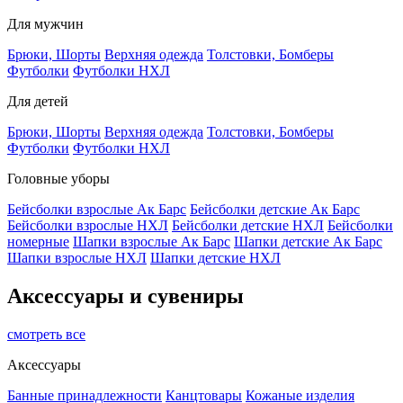
Для мужчин
Брюки, Шорты
Верхняя одежда
Толстовки, Бомберы
Футболки
Футболки НХЛ
Для детей
Брюки, Шорты
Верхняя одежда
Толстовки, Бомберы
Футболки
Футболки НХЛ
Головные уборы
Бейсболки взрослые Ак Барс
Бейсболки детские Ак Барс
Бейсболки взрослые НХЛ
Бейсболки детские НХЛ
Бейсболки
номерные
Шапки взрослые Ак Барс
Шапки детские Ак Барс
Шапки взрослые НХЛ
Шапки детские НХЛ
Аксессуары и сувениры
смотреть все
Аксессуары
Банные принадлежности
Канцтовары
Кожаные изделия