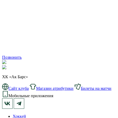
Позвонить
ХК «Ак Барс»
Сайт клуба
Магазин атрибутики
Билеты на матчи
Мобильные приложения
Хоккей