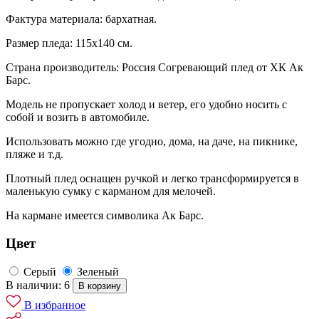
Фактура материала: бархатная.
Размер пледа: 115х140 см.
Страна производитель: Россия Согревающий плед от ХК Ак
Барс.
Модель не пропускает холод и ветер, его удобно носить с
собой и возить в автомобиле.
Использовать можно где угодно, дома, на даче, на пикнике,
пляже и т.д.
Плотный плед оснащен ручкой и легко трансформируется в
маленькую сумку с карманом для мелочей.
На кармане имеется символика Ак Барс.
Цвет
Серый
Зеленый
В наличии: 6
В корзину
В избранное