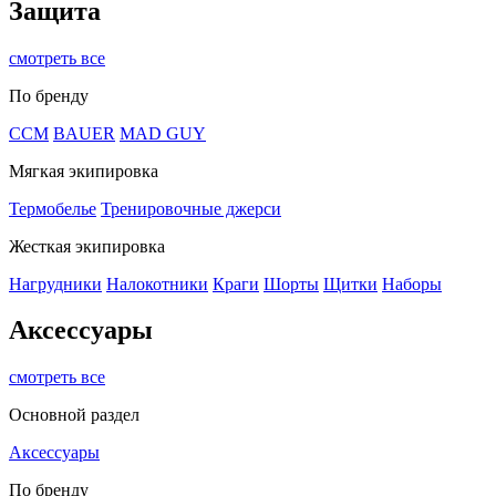
Защита
смотреть все
По бренду
CCM
BAUER
MAD GUY
Мягкая экипировка
Термобелье
Тренировочные джерси
Жесткая экипировка
Нагрудники
Налокотники
Краги
Шорты
Щитки
Наборы
Аксессуары
смотреть все
Основной раздел
Аксессуары
По бренду