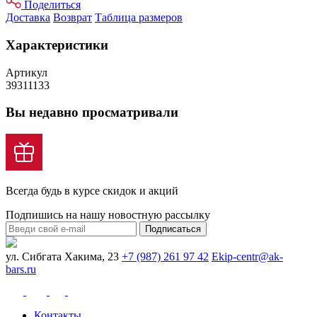
Поделиться
Доставка
Возврат
Таблица размеров
Характеристики
Артикул
39311133
Вы недавно просматривали
Всегда будь в курсе скидок и акций
Подпишись на нашу новостную рассылку
Подписаться
ул. Сибгата Хакима, 23
+7 (987) 261 97 42
Ekip-centr@ak-
bars.ru
Контакты