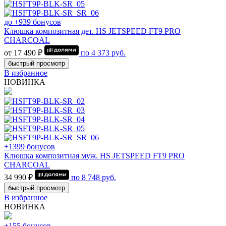
до +939 бонусов
Клюшка композитная дет. HS JETSPEED FT9 PRO
CHARCOAL
от 17 490 ₽
по
4 373
руб.
быстрый просмотр
В избранное
НОВИНКА
+1399 бонусов
Клюшка композитная муж. HS JETSPEED FT9 PRO
CHARCOAL
34 990 ₽
по
8 748
руб.
быстрый просмотр
В избранное
НОВИНКА
+155 бонусов