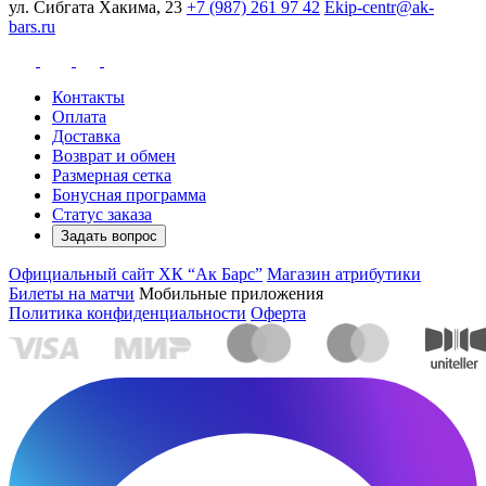
ул. Сибгата Хакима, 23
+7 (987) 261 97 42
Ekip-centr@ak-
bars.ru
Контакты
Оплата
Доставка
Возврат и обмен
Размерная сетка
Бонусная программа
Статус заказа
Задать вопрос
Официальный сайт ХК “Ак Барс”
Магазин атрибутики
Билеты на матчи
Мобильные приложения
Политика конфиденциальности
Оферта