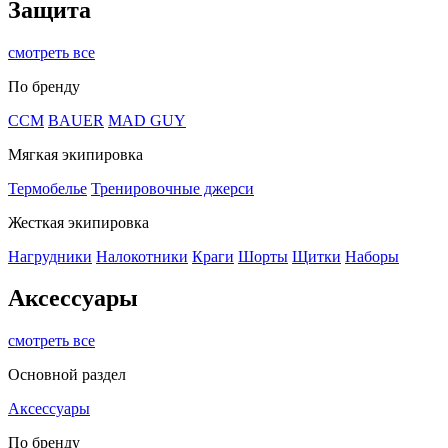
Защита
смотреть все
По бренду
CCM
BAUER
MAD GUY
Мягкая экипировка
Термобелье
Тренировочные джерси
Жесткая экипировка
Нагрудники
Налокотники
Краги
Шорты
Щитки
Наборы
Аксессуары
смотреть все
Основной раздел
Аксессуары
По бренду