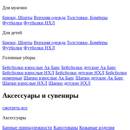
Для мужчин
Брюки, Шорты
Верхняя одежда
Толстовки, Бомберы
Футболки
Футболки НХЛ
Для детей
Брюки, Шорты
Верхняя одежда
Толстовки, Бомберы
Футболки
Футболки НХЛ
Головные уборы
Бейсболки взрослые Ак Барс
Бейсболки детские Ак Барс
Бейсболки взрослые НХЛ
Бейсболки детские НХЛ
Бейсболки
номерные
Шапки взрослые Ак Барс
Шапки детские Ак Барс
Шапки взрослые НХЛ
Шапки детские НХЛ
Аксессуары и сувениры
смотреть все
Аксессуары
Банные принадлежности
Канцтовары
Кожаные изделия