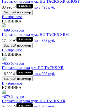
Перчатки игрока муж. HG TACKS XR GHOST
33 990 ₽
по
8 498
руб.
быстрый просмотр
В избранное
НОВИНКА
+699 бонусов
Перчатки игрока муж. HG TACKS XR80
17 490 ₽
по
4 373
руб.
быстрый просмотр
В избранное
НОВИНКА
+655 бонусов
Перчатки игрока дет. HG TACKS XR
16 390 ₽
по
4 098
руб.
быстрый просмотр
В избранное
НОВИНКА
+879 бонусов
Перчатки игрока муж. HG TACKS XR
21 990 ₽
по
5 498
руб.