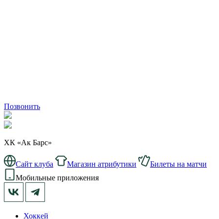
Позвонить
ХК «Ак Барс»
Сайт клуба
Магазин атрибутики
Билеты на матчи
Мобильные приложения
Хоккей