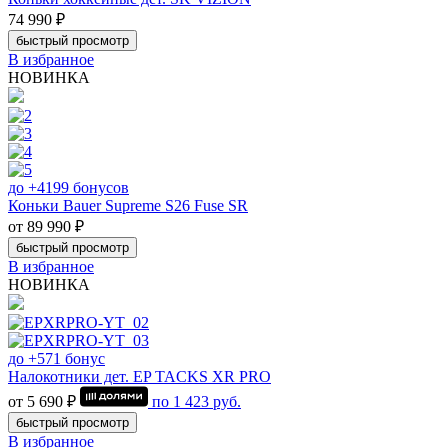
74 990 ₽
быстрый просмотр
В избранное
НОВИНКА
до +4199 бонусов
Коньки Bauer Supreme S26 Fuse SR
от 89 990 ₽
быстрый просмотр
В избранное
НОВИНКА
до +571 бонус
Налокотники дет. EP TACKS XR PRO
от 5 690 ₽
по
1 423
руб.
быстрый просмотр
В избранное