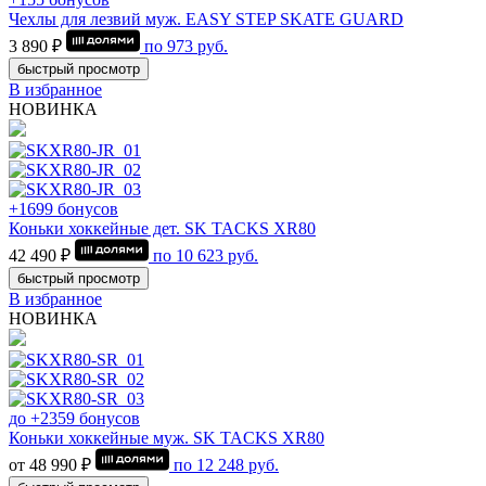
Чехлы для лезвий муж. EASY STEP SKATE GUARD
3 890 ₽
по
973
руб.
быстрый просмотр
В избранное
НОВИНКА
+1699 бонусов
Коньки хоккейные дет. SK TACKS XR80
42 490 ₽
по
10 623
руб.
быстрый просмотр
В избранное
НОВИНКА
до +2359 бонусов
Коньки хоккейные муж. SK TACKS XR80
от 48 990 ₽
по
12 248
руб.