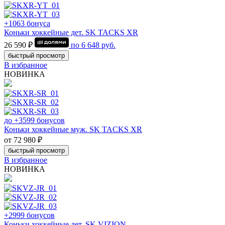
+1063 бонуса
Коньки хоккейные дет. SK TACKS XR
26 590 ₽
по
6 648
руб.
быстрый просмотр
В избранное
НОВИНКА
до +3599 бонусов
Коньки хоккейные муж. SK TACKS XR
от 72 980 ₽
быстрый просмотр
В избранное
НОВИНКА
+2999 бонусов
Коньки хоккейные дет. SK VIZION