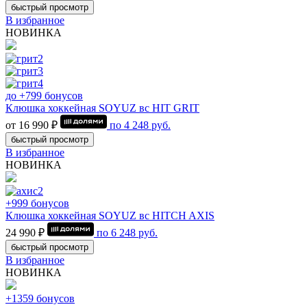
быстрый просмотр
В избранное
НОВИНКА
до +799 бонусов
Клюшка хоккейная SOYUZ вс HIT GRIT
от 16 990 ₽
по
4 248
руб.
быстрый просмотр
В избранное
НОВИНКА
+999 бонусов
Клюшка хоккейная SOYUZ вс HITCH AXIS
24 990 ₽
по
6 248
руб.
быстрый просмотр
В избранное
НОВИНКА
+1359 бонусов