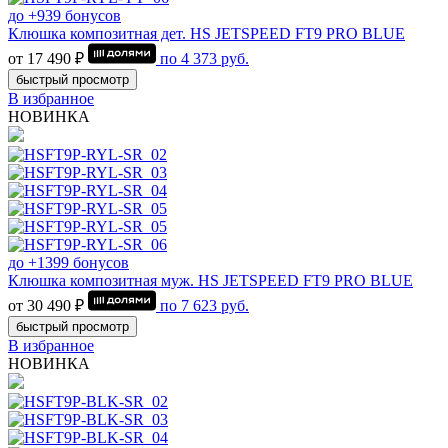
до +939 бонусов
Клюшка композитная дет. HS JETSPEED FT9 PRO BLUE
от 17 490 ₽
по
4 373
руб.
быстрый просмотр
В избранное
НОВИНКА
до +1399 бонусов
Клюшка композитная муж. HS JETSPEED FT9 PRO BLUE
от 30 490 ₽
по
7 623
руб.
быстрый просмотр
В избранное
НОВИНКА