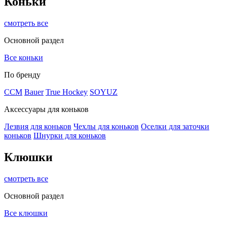
Коньки
смотреть все
Основной раздел
Все коньки
По бренду
ССМ
Bauer
True Hockey
SOYUZ
Аксессуары для коньков
Лезвия для коньков
Чехлы для коньков
Оселки для заточки
коньков
Шнурки для коньков
Клюшки
смотреть все
Основной раздел
Все клюшки