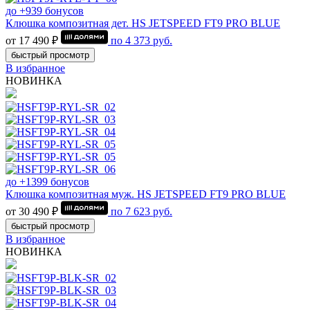
до +939 бонусов
Клюшка композитная дет. HS JETSPEED FT9 PRO BLUE
от 17 490 ₽
по
4 373
руб.
быстрый просмотр
В избранное
НОВИНКА
до +1399 бонусов
Клюшка композитная муж. HS JETSPEED FT9 PRO BLUE
от 30 490 ₽
по
7 623
руб.
быстрый просмотр
В избранное
НОВИНКА