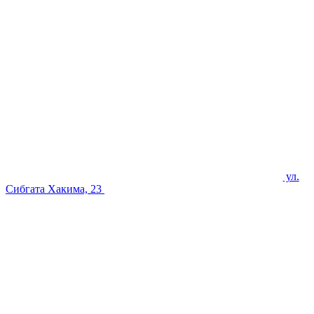
ул.
Сибгата Хакима, 23