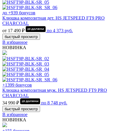
до +939 бонусов
Клюшка композитная дет. HS JETSPEED FT9 PRO
CHARCOAL
от 17 490 ₽
по
4 373
руб.
быстрый просмотр
В избранное
НОВИНКА
+1399 бонусов
Клюшка композитная муж. HS JETSPEED FT9 PRO
CHARCOAL
34 990 ₽
по
8 748
руб.
быстрый просмотр
В избранное
НОВИНКА
+155 бонусов