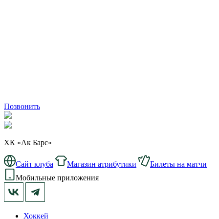
Позвонить
ХК «Ак Барс»
Сайт клуба
Магазин атрибутики
Билеты на матчи
Мобильные приложения
Хоккей