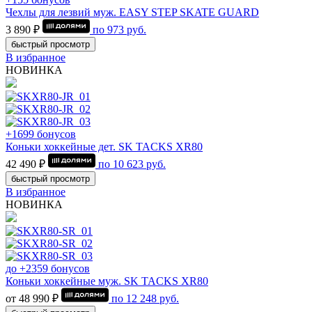
Чехлы для лезвий муж. EASY STEP SKATE GUARD
3 890 ₽
по
973
руб.
быстрый просмотр
В избранное
НОВИНКА
+1699 бонусов
Коньки хоккейные дет. SK TACKS XR80
42 490 ₽
по
10 623
руб.
быстрый просмотр
В избранное
НОВИНКА
до +2359 бонусов
Коньки хоккейные муж. SK TACKS XR80
от 48 990 ₽
по
12 248
руб.