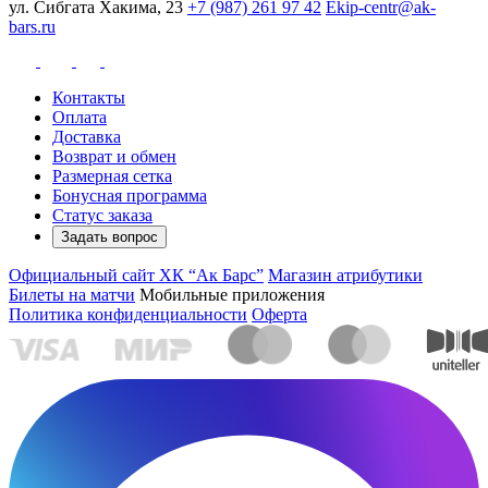
ул. Сибгата Хакима, 23
+7 (987) 261 97 42
Ekip-centr@ak-
bars.ru
Контакты
Оплата
Доставка
Возврат и обмен
Размерная сетка
Бонусная программа
Статус заказа
Задать вопрос
Официальный сайт ХК “Ак Барс”
Магазин атрибутики
Билеты на матчи
Мобильные приложения
Политика конфиденциальности
Оферта