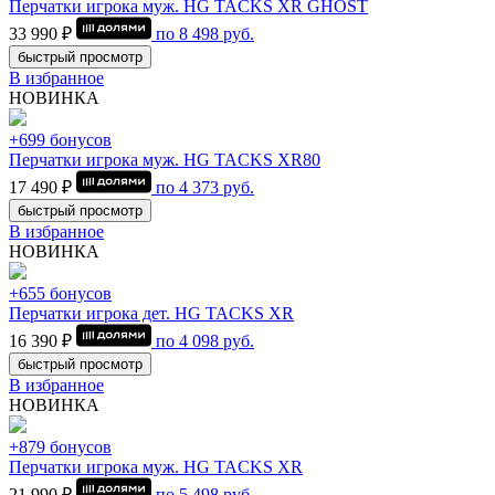
Перчатки игрока муж. HG TACKS XR GHOST
33 990 ₽
по
8 498
руб.
быстрый просмотр
В избранное
НОВИНКА
+699 бонусов
Перчатки игрока муж. HG TACKS XR80
17 490 ₽
по
4 373
руб.
быстрый просмотр
В избранное
НОВИНКА
+655 бонусов
Перчатки игрока дет. HG TACKS XR
16 390 ₽
по
4 098
руб.
быстрый просмотр
В избранное
НОВИНКА
+879 бонусов
Перчатки игрока муж. HG TACKS XR
21 990 ₽
по
5 498
руб.