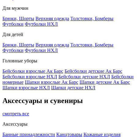
Для мужчин
Брюки, Шорты
Верхняя одежда
Толстовки, Бомберы
Футболки
Футболки НХЛ
Для детей
Брюки, Шорты
Верхняя одежда
Толстовки, Бомберы
Футболки
Футболки НХЛ
Головные уборы
Бейсболки взрослые Ак Барс
Бейсболки детские Ак Барс
Бейсболки взрослые НХЛ
Бейсболки детские НХЛ
Бейсболки
номерные
Шапки взрослые Ак Барс
Шапки детские Ак Барс
Шапки взрослые НХЛ
Шапки детские НХЛ
Аксессуары и сувениры
смотреть все
Аксессуары
Банные принадлежности
Канцтовары
Кожаные изделия