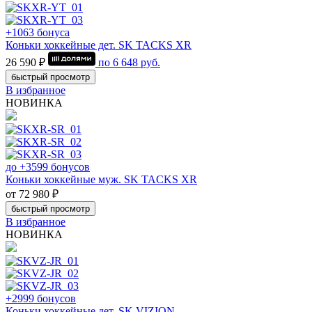
+1063 бонуса
Коньки хоккейные дет. SK TACKS XR
26 590 ₽
по
6 648
руб.
быстрый просмотр
В избранное
НОВИНКА
до +3599 бонусов
Коньки хоккейные муж. SK TACKS XR
от 72 980 ₽
быстрый просмотр
В избранное
НОВИНКА
+2999 бонусов
Коньки хоккейные дет. SK VIZION