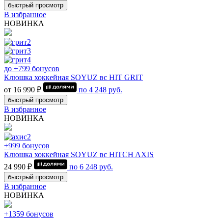
быстрый просмотр
В избранное
НОВИНКА
до +799 бонусов
Клюшка хоккейная SOYUZ вс HIT GRIT
от 16 990 ₽
по
4 248
руб.
быстрый просмотр
В избранное
НОВИНКА
+999 бонусов
Клюшка хоккейная SOYUZ вс HITCH AXIS
24 990 ₽
по
6 248
руб.
быстрый просмотр
В избранное
НОВИНКА
+1359 бонусов