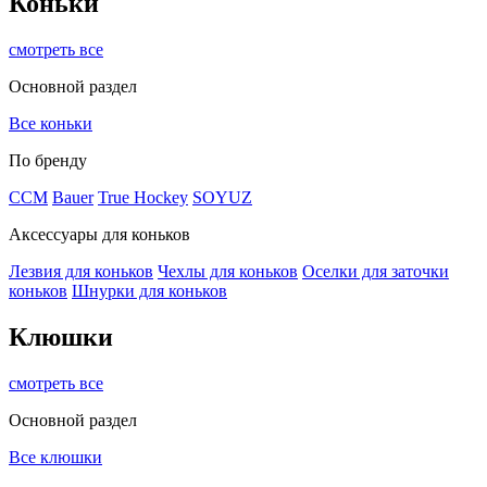
Коньки
смотреть все
Основной раздел
Все коньки
По бренду
ССМ
Bauer
True Hockey
SOYUZ
Аксессуары для коньков
Лезвия для коньков
Чехлы для коньков
Оселки для заточки
коньков
Шнурки для коньков
Клюшки
смотреть все
Основной раздел
Все клюшки