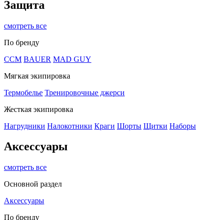
Защита
смотреть все
По бренду
CCM
BAUER
MAD GUY
Мягкая экипировка
Термобелье
Тренировочные джерси
Жесткая экипировка
Нагрудники
Налокотники
Краги
Шорты
Щитки
Наборы
Аксессуары
смотреть все
Основной раздел
Аксессуары
По бренду