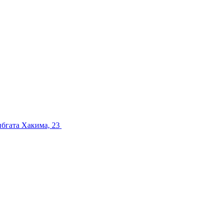
ибгата Хакима, 23