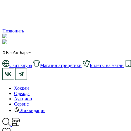
Позвонить
ХК «Ак Барс»
Сайт клуба
Магазин атрибутики
Билеты на матчи
Хоккей
Одежда
Аукцион
Сервис
Ликвидация