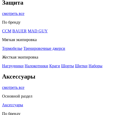
Защита
смотреть все
По бренду
CCM
BAUER
MAD GUY
Мягкая экипировка
Термобелье
Тренировочные джерси
Жесткая экипировка
Нагрудники
Налокотники
Краги
Шорты
Щитки
Наборы
Аксессуары
смотреть все
Основной раздел
Аксессуары
По бренду