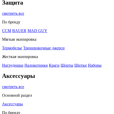
Защита
смотреть все
По бренду
CCM
BAUER
MAD GUY
Мягкая экипировка
Термобелье
Тренировочные джерси
Жесткая экипировка
Нагрудники
Налокотники
Краги
Шорты
Щитки
Наборы
Аксессуары
смотреть все
Основной раздел
Аксессуары
По бренду