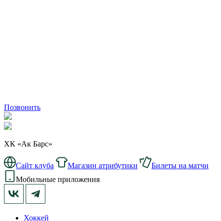
Позвонить
ХК «Ак Барс»
Сайт клуба
Магазин атрибутики
Билеты на матчи
Мобильные приложения
Хоккей