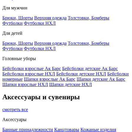
Для мужчин
Брюки, Шорты
Верхняя одежда
Толстовки, Бомберы
Футболки
Футболки НХЛ
Для детей
Брюки, Шорты
Верхняя одежда
Толстовки, Бомберы
Футболки
Футболки НХЛ
Головные уборы
Бейсболки взрослые Ак Барс
Бейсболки детские Ак Барс
Бейсболки взрослые НХЛ
Бейсболки детские НХЛ
Бейсболки
номерные
Шапки взрослые Ак Барс
Шапки детские Ак Барс
Шапки взрослые НХЛ
Шапки детские НХЛ
Аксессуары и сувениры
смотреть все
Аксессуары
Банные принадлежности
Канцтовары
Кожаные изделия