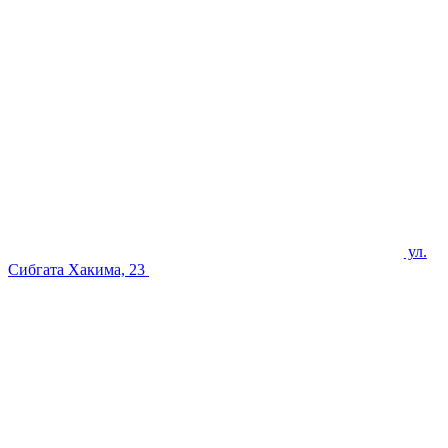
ул.
Сибгата Хакима, 23