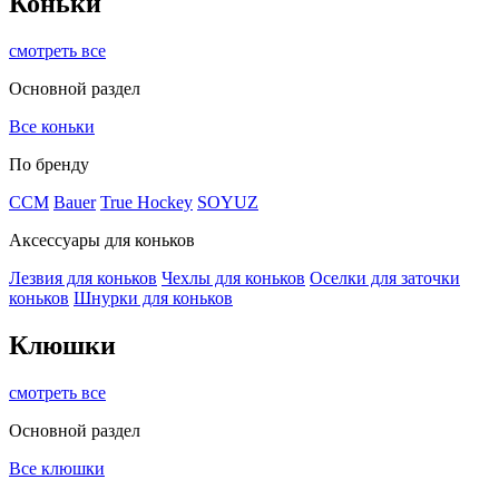
Коньки
смотреть все
Основной раздел
Все коньки
По бренду
ССМ
Bauer
True Hockey
SOYUZ
Аксессуары для коньков
Лезвия для коньков
Чехлы для коньков
Оселки для заточки
коньков
Шнурки для коньков
Клюшки
смотреть все
Основной раздел
Все клюшки