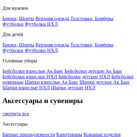
Для мужчин
Брюки, Шорты
Верхняя одежда
Толстовки, Бомберы
Футболки
Футболки НХЛ
Для детей
Брюки, Шорты
Верхняя одежда
Толстовки, Бомберы
Футболки
Футболки НХЛ
Головные уборы
Бейсболки взрослые Ак Барс
Бейсболки детские Ак Барс
Бейсболки взрослые НХЛ
Бейсболки детские НХЛ
Бейсболки
номерные
Шапки взрослые Ак Барс
Шапки детские Ак Барс
Шапки взрослые НХЛ
Шапки детские НХЛ
Аксессуары и сувениры
смотреть все
Аксессуары
Банные принадлежности
Канцтовары
Кожаные изделия