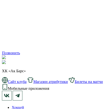
Позвонить
ХК «Ак Барс»
Сайт клуба
Магазин атрибутики
Билеты на матчи
Мобильные приложения
Хоккей