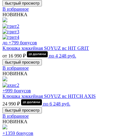
быстрый просмотр
В избранное
НОВИНКА
до +799 бонусов
Клюшка хоккейная SOYUZ вс HIT GRIT
от 16 990 ₽
по
4 248
руб.
быстрый просмотр
В избранное
НОВИНКА
+999 бонусов
Клюшка хоккейная SOYUZ вс HITCH AXIS
24 990 ₽
по
6 248
руб.
быстрый просмотр
В избранное
НОВИНКА
+1359 бонусов