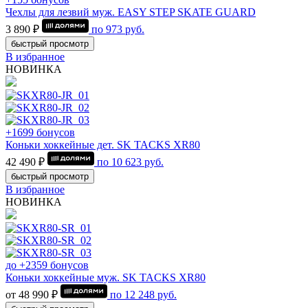
Чехлы для лезвий муж. EASY STEP SKATE GUARD
3 890 ₽
по
973
руб.
быстрый просмотр
В избранное
НОВИНКА
+1699 бонусов
Коньки хоккейные дет. SK TACKS XR80
42 490 ₽
по
10 623
руб.
быстрый просмотр
В избранное
НОВИНКА
до +2359 бонусов
Коньки хоккейные муж. SK TACKS XR80
от 48 990 ₽
по
12 248
руб.