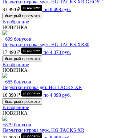
Перчатки игрока муж. HG TACKS XR GHOST
33 990 ₽
по
8 498
руб.
быстрый просмотр
В избранное
НОВИНКА
+699 бонусов
Перчатки игрока муж. HG TACKS XR80
17 490 ₽
по
4 373
руб.
быстрый просмотр
В избранное
НОВИНКА
+655 бонусов
Перчатки игрока дет. HG TACKS XR
16 390 ₽
по
4 098
руб.
быстрый просмотр
В избранное
НОВИНКА
+879 бонусов
Перчатки игрока муж. HG TACKS XR
21 990 ₽
по
5 498
руб.