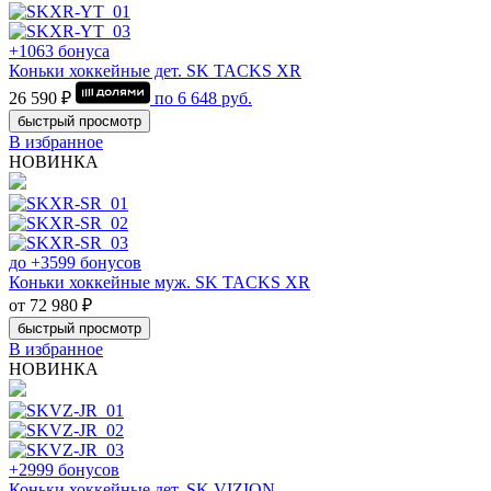
+1063 бонуса
Коньки хоккейные дет. SK TACKS XR
26 590 ₽
по
6 648
руб.
быстрый просмотр
В избранное
НОВИНКА
до +3599 бонусов
Коньки хоккейные муж. SK TACKS XR
от 72 980 ₽
быстрый просмотр
В избранное
НОВИНКА
+2999 бонусов
Коньки хоккейные дет. SK VIZION