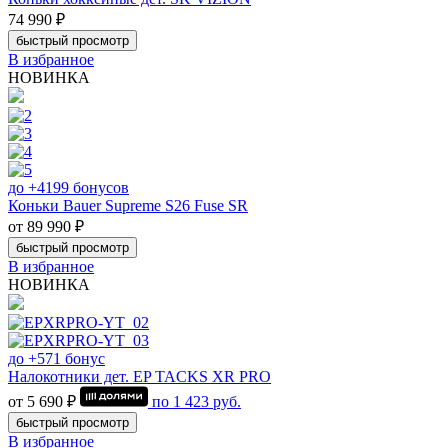
74 990 ₽
быстрый просмотр
В избранное
НОВИНКА
до +4199 бонусов
Коньки Bauer Supreme S26 Fuse SR
от 89 990 ₽
быстрый просмотр
В избранное
НОВИНКА
до +571 бонус
Налокотники дет. EP TACKS XR PRO
от 5 690 ₽
по
1 423
руб.
быстрый просмотр
В избранное