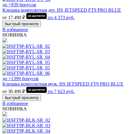
до +939 бонусов
Клюшка композитная дет. HS JETSPEED FT9 PRO BLUE
от 17 490 ₽
по
4 373
руб.
быстрый просмотр
В избранное
НОВИНКА
до +1399 бонусов
Клюшка композитная муж. HS JETSPEED FT9 PRO BLUE
от 30 490 ₽
по
7 623
руб.
быстрый просмотр
В избранное
НОВИНКА