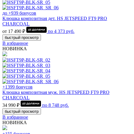
до +939 бонусов
Клюшка композитная дет. HS JETSPEED FT9 PRO
CHARCOAL
от 17 490 ₽
по
4 373
руб.
быстрый просмотр
В избранное
НОВИНКА
+1399 бонусов
Клюшка композитная муж. HS JETSPEED FT9 PRO
CHARCOAL
34 990 ₽
по
8 748
руб.
быстрый просмотр
В избранное
НОВИНКА
+155 бонусов