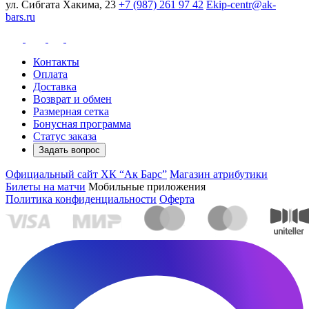
ул. Сибгата Хакима, 23
+7 (987) 261 97 42
Ekip-centr@ak-
bars.ru
Контакты
Оплата
Доставка
Возврат и обмен
Размерная сетка
Бонусная программа
Статус заказа
Задать вопрос
Официальный сайт ХК “Ак Барс”
Магазин атрибутики
Билеты на матчи
Мобильные приложения
Политика конфиденциальности
Оферта