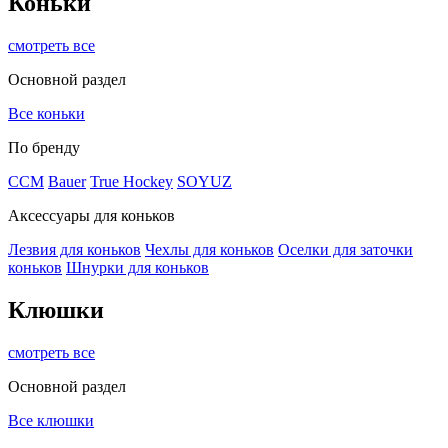
Коньки
смотреть все
Основной раздел
Все коньки
По бренду
ССМ
Bauer
True Hockey
SOYUZ
Аксессуары для коньков
Лезвия для коньков
Чехлы для коньков
Оселки для заточки
коньков
Шнурки для коньков
Клюшки
смотреть все
Основной раздел
Все клюшки