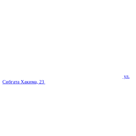
ул.
Сибгата Хакима, 23