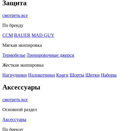
Защита
смотреть все
По бренду
CCM
BAUER
MAD GUY
Мягкая экипировка
Термобелье
Тренировочные джерси
Жесткая экипировка
Нагрудники
Налокотники
Краги
Шорты
Щитки
Наборы
Аксессуары
смотреть все
Основной раздел
Аксессуары
По бренду