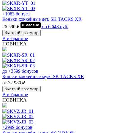
+1063 бонуса
Коньки хоккейные дет. SK TACKS XR
26 590 ₽
по
6 648
руб.
быстрый просмотр
В избранное
НОВИНКА
до +3599 бонусов
Коньки хоккейные муж. SK TACKS XR
от 72 980 ₽
быстрый просмотр
В избранное
НОВИНКА
+2999 бонусов
Коньки хоккейные дет. SK VIZION