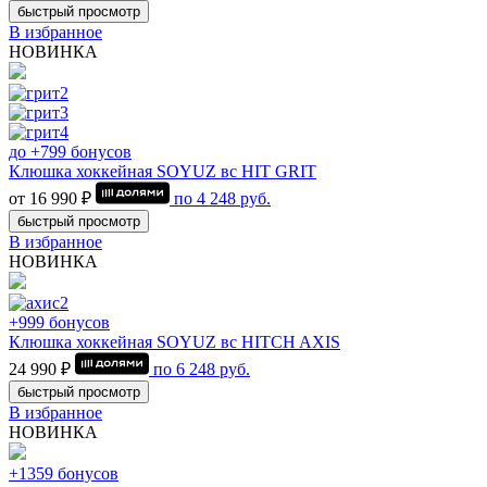
быстрый просмотр
В избранное
НОВИНКА
до +799 бонусов
Клюшка хоккейная SOYUZ вс HIT GRIT
от 16 990 ₽
по
4 248
руб.
быстрый просмотр
В избранное
НОВИНКА
+999 бонусов
Клюшка хоккейная SOYUZ вс HITCH AXIS
24 990 ₽
по
6 248
руб.
быстрый просмотр
В избранное
НОВИНКА
+1359 бонусов