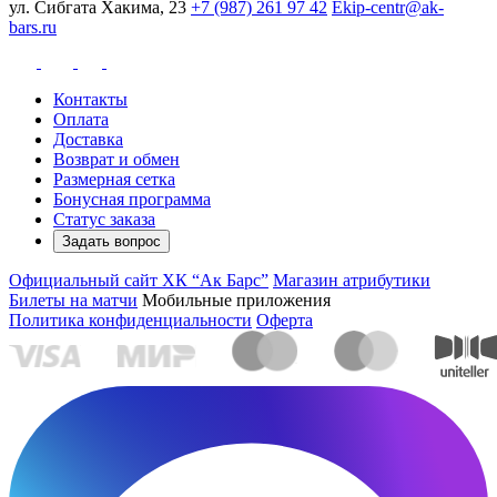
ул. Сибгата Хакима, 23
+7 (987) 261 97 42
Ekip-centr@ak-
bars.ru
Контакты
Оплата
Доставка
Возврат и обмен
Размерная сетка
Бонусная программа
Статус заказа
Задать вопрос
Официальный сайт ХК “Ак Барс”
Магазин атрибутики
Билеты на матчи
Мобильные приложения
Политика конфиденциальности
Оферта