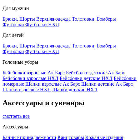
Для мужчин
Брюки, Шорты
Верхняя одежда
Толстовки, Бомберы
Футболки
Футболки НХЛ
Для детей
Брюки, Шорты
Верхняя одежда
Толстовки, Бомберы
Футболки
Футболки НХЛ
Головные уборы
Бейсболки взрослые Ак Барс
Бейсболки детские Ак Барс
Бейсболки взрослые НХЛ
Бейсболки детские НХЛ
Бейсболки
номерные
Шапки взрослые Ак Барс
Шапки детские Ак Барс
Шапки взрослые НХЛ
Шапки детские НХЛ
Аксессуары и сувениры
смотреть все
Аксессуары
Банные принадлежности
Канцтовары
Кожаные изделия