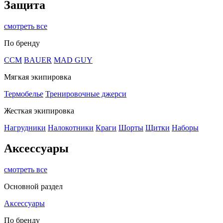
Защита
смотреть все
По бренду
CCM
BAUER
MAD GUY
Мягкая экипировка
Термобелье
Тренировочные джерси
Жесткая экипировка
Нагрудники
Налокотники
Краги
Шорты
Щитки
Наборы
Аксессуары
смотреть все
Основной раздел
Аксессуары
По бренду