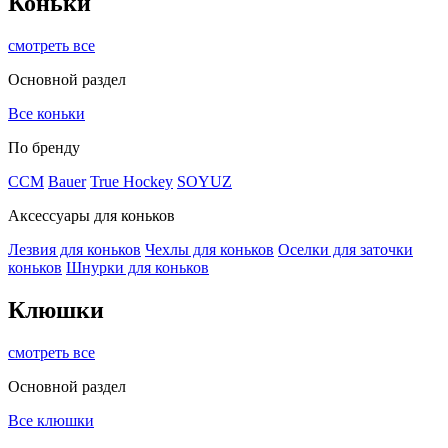
Коньки
смотреть все
Основной раздел
Все коньки
По бренду
ССМ
Bauer
True Hockey
SOYUZ
Аксессуары для коньков
Лезвия для коньков
Чехлы для коньков
Оселки для заточки
коньков
Шнурки для коньков
Клюшки
смотреть все
Основной раздел
Все клюшки