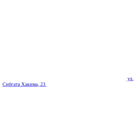
ул.
Сибгата Хакима, 23