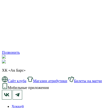
Позвонить
ХК «Ак Барс»
Сайт клуба
Магазин атрибутики
Билеты на матчи
Мобильные приложения
Хоккей