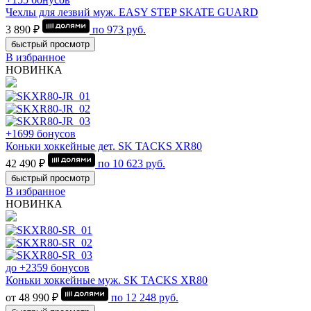
Чехлы для лезвий муж. EASY STEP SKATE GUARD
3 890 ₽
по
973
руб.
быстрый просмотр
В избранное
НОВИНКА
+1699 бонусов
Коньки хоккейные дет. SK TACKS XR80
42 490 ₽
по
10 623
руб.
быстрый просмотр
В избранное
НОВИНКА
до +2359 бонусов
Коньки хоккейные муж. SK TACKS XR80
от 48 990 ₽
по
12 248
руб.