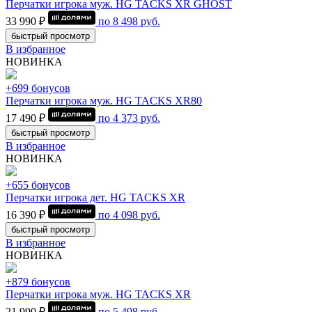
Перчатки игрока муж. HG TACKS XR GHOST
33 990 ₽
по
8 498
руб.
быстрый просмотр
В избранное
НОВИНКА
+699 бонусов
Перчатки игрока муж. HG TACKS XR80
17 490 ₽
по
4 373
руб.
быстрый просмотр
В избранное
НОВИНКА
+655 бонусов
Перчатки игрока дет. HG TACKS XR
16 390 ₽
по
4 098
руб.
быстрый просмотр
В избранное
НОВИНКА
+879 бонусов
Перчатки игрока муж. HG TACKS XR
21 990 ₽
по
5 498
руб.