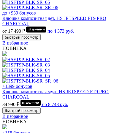
до +939 бонусов
Клюшка композитная дет. HS JETSPEED FT9 PRO
CHARCOAL
от 17 490 ₽
по
4 373
руб.
быстрый просмотр
В избранное
НОВИНКА
+1399 бонусов
Клюшка композитная муж. HS JETSPEED FT9 PRO
CHARCOAL
34 990 ₽
по
8 748
руб.
быстрый просмотр
В избранное
НОВИНКА
+155 бонусов