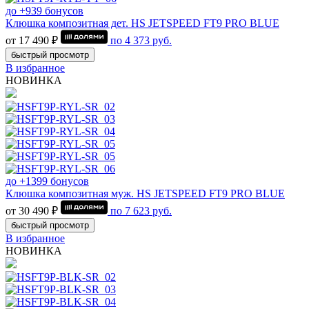
до +939 бонусов
Клюшка композитная дет. HS JETSPEED FT9 PRO BLUE
от 17 490 ₽
по
4 373
руб.
быстрый просмотр
В избранное
НОВИНКА
до +1399 бонусов
Клюшка композитная муж. HS JETSPEED FT9 PRO BLUE
от 30 490 ₽
по
7 623
руб.
быстрый просмотр
В избранное
НОВИНКА