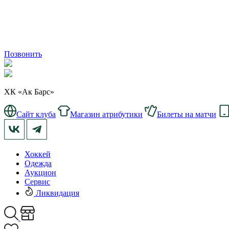
Позвонить
ХК «Ак Барс»
Сайт клуба
Магазин атрибутики
Билеты на матчи
Хоккей
Одежда
Аукцион
Сервис
Ликвидация