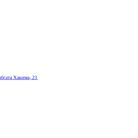
ибгата Хакима, 23