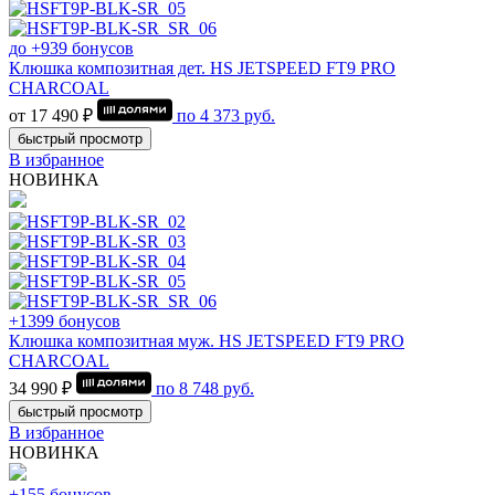
до +939 бонусов
Клюшка композитная дет. HS JETSPEED FT9 PRO
CHARCOAL
от 17 490 ₽
по
4 373
руб.
быстрый просмотр
В избранное
НОВИНКА
+1399 бонусов
Клюшка композитная муж. HS JETSPEED FT9 PRO
CHARCOAL
34 990 ₽
по
8 748
руб.
быстрый просмотр
В избранное
НОВИНКА
+155 бонусов