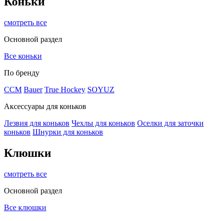
Коньки
смотреть все
Основной раздел
Все коньки
По бренду
ССМ
Bauer
True Hockey
SOYUZ
Аксессуары для коньков
Лезвия для коньков
Чехлы для коньков
Оселки для заточки
коньков
Шнурки для коньков
Клюшки
смотреть все
Основной раздел
Все клюшки