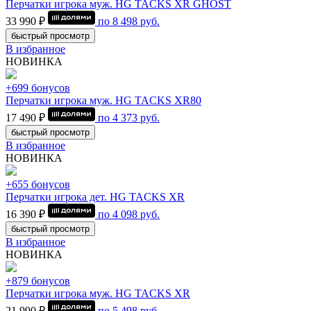
Перчатки игрока муж. HG TACKS XR GHOST
33 990 ₽
по
8 498
руб.
быстрый просмотр
В избранное
НОВИНКА
+699 бонусов
Перчатки игрока муж. HG TACKS XR80
17 490 ₽
по
4 373
руб.
быстрый просмотр
В избранное
НОВИНКА
+655 бонусов
Перчатки игрока дет. HG TACKS XR
16 390 ₽
по
4 098
руб.
быстрый просмотр
В избранное
НОВИНКА
+879 бонусов
Перчатки игрока муж. HG TACKS XR
21 990 ₽
по
5 498
руб.