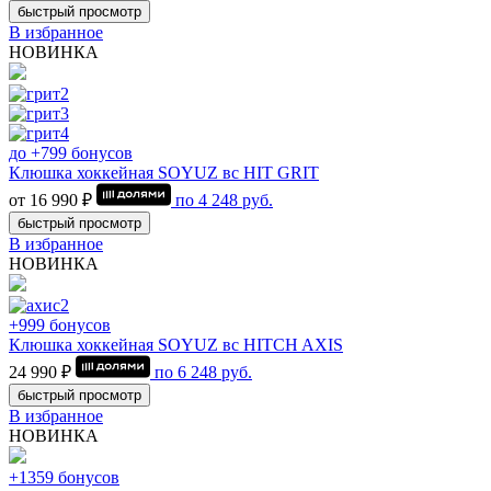
быстрый просмотр
В избранное
НОВИНКА
до +799 бонусов
Клюшка хоккейная SOYUZ вс HIT GRIT
от 16 990 ₽
по
4 248
руб.
быстрый просмотр
В избранное
НОВИНКА
+999 бонусов
Клюшка хоккейная SOYUZ вс HITCH AXIS
24 990 ₽
по
6 248
руб.
быстрый просмотр
В избранное
НОВИНКА
+1359 бонусов