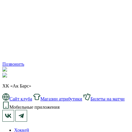
Позвонить
ХК «Ак Барс»
Сайт клуба
Магазин атрибутики
Билеты на матчи
Мобильные приложения
Хоккей