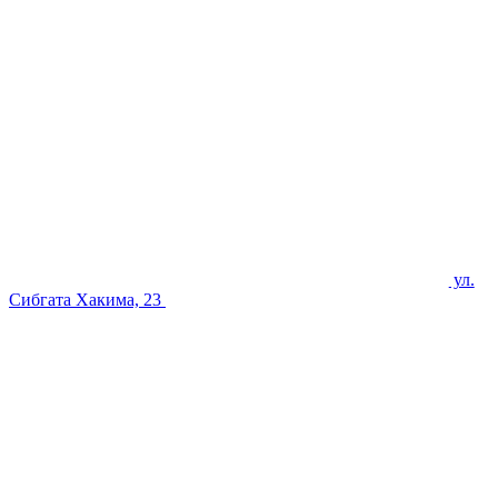
ул.
Сибгата Хакима, 23