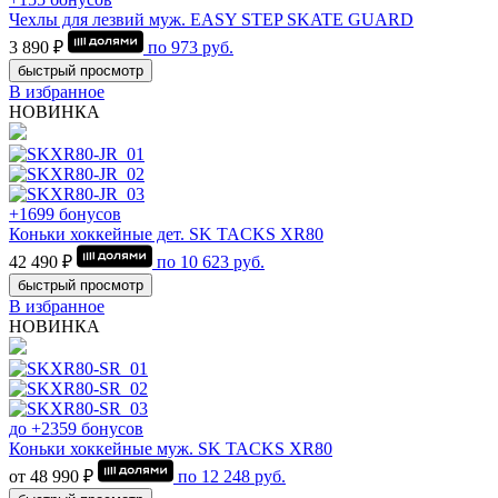
Чехлы для лезвий муж. EASY STEP SKATE GUARD
3 890 ₽
по
973
руб.
быстрый просмотр
В избранное
НОВИНКА
+1699 бонусов
Коньки хоккейные дет. SK TACKS XR80
42 490 ₽
по
10 623
руб.
быстрый просмотр
В избранное
НОВИНКА
до +2359 бонусов
Коньки хоккейные муж. SK TACKS XR80
от 48 990 ₽
по
12 248
руб.