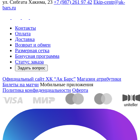
ул. Сибгата Хакима, 23
+7 (987) 261 97 42
Ekip-centr@ak-
bars.ru
Контакты
Оплата
Доставка
Возврат и обмен
Размерная сетка
Бонусная программа
Статус заказа
Задать вопрос
Официальный сайт ХК “Ак Барс”
Магазин атрибутики
Билеты на матчи
Мобильные приложения
Политика конфиденциальности
Оферта