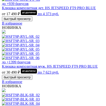
до +939 бонусов
Клюшка композитная дет. HS JETSPEED FT9 PRO BLUE
от 17 490 ₽
по
4 373
руб.
быстрый просмотр
В избранное
НОВИНКА
до +1399 бонусов
Клюшка композитная муж. HS JETSPEED FT9 PRO BLUE
от 30 490 ₽
по
7 623
руб.
быстрый просмотр
В избранное
НОВИНКА