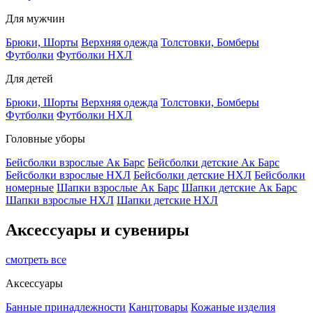
Для мужчин
Брюки, Шорты
Верхняя одежда
Толстовки, Бомберы
Футболки
Футболки НХЛ
Для детей
Брюки, Шорты
Верхняя одежда
Толстовки, Бомберы
Футболки
Футболки НХЛ
Головные уборы
Бейсболки взрослые Ак Барс
Бейсболки детские Ак Барс
Бейсболки взрослые НХЛ
Бейсболки детские НХЛ
Бейсболки
номерные
Шапки взрослые Ак Барс
Шапки детские Ак Барс
Шапки взрослые НХЛ
Шапки детские НХЛ
Аксессуары и сувениры
смотреть все
Аксессуары
Банные принадлежности
Канцтовары
Кожаные изделия