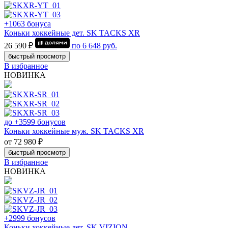
+1063 бонуса
Коньки хоккейные дет. SK TACKS XR
26 590 ₽
по
6 648
руб.
быстрый просмотр
В избранное
НОВИНКА
до +3599 бонусов
Коньки хоккейные муж. SK TACKS XR
от 72 980 ₽
быстрый просмотр
В избранное
НОВИНКА
+2999 бонусов
Коньки хоккейные дет. SK VIZION