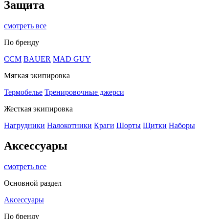
Защита
смотреть все
По бренду
CCM
BAUER
MAD GUY
Мягкая экипировка
Термобелье
Тренировочные джерси
Жесткая экипировка
Нагрудники
Налокотники
Краги
Шорты
Щитки
Наборы
Аксессуары
смотреть все
Основной раздел
Аксессуары
По бренду