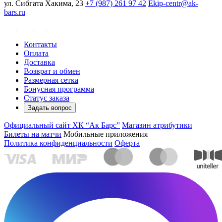
ул. Сибгата Хакима, 23
+7 (987) 261 97 42
Ekip-centr@ak-
bars.ru
Контакты
Оплата
Доставка
Возврат и обмен
Размерная сетка
Бонусная программа
Статус заказа
Задать вопрос
Официальный сайт ХК “Ак Барс”
Магазин атрибутики
Билеты на матчи
Мобильные приложения
Политика конфиденциальности
Оферта