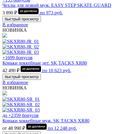
Чехлы для лезвий муж. EASY STEP SKATE GUARD
3 890 ₽
по
973
руб.
быстрый просмотр
В избранное
НОВИНКА
+1699 бонусов
Коньки хоккейные дет. SK TACKS XR80
42 490 ₽
по
10 623
руб.
быстрый просмотр
В избранное
НОВИНКА
до +2359 бонусов
Коньки хоккейные муж. SK TACKS XR80
от 48 990 ₽
по
12 248
руб.