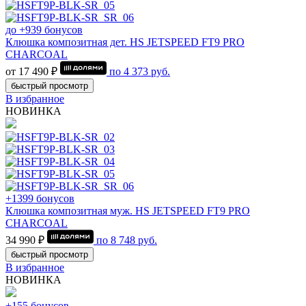
до +939 бонусов
Клюшка композитная дет. HS JETSPEED FT9 PRO
CHARCOAL
от 17 490 ₽
по
4 373
руб.
быстрый просмотр
В избранное
НОВИНКА
+1399 бонусов
Клюшка композитная муж. HS JETSPEED FT9 PRO
CHARCOAL
34 990 ₽
по
8 748
руб.
быстрый просмотр
В избранное
НОВИНКА
+155 бонусов