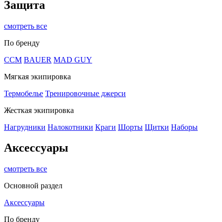
Защита
смотреть все
По бренду
CCM
BAUER
MAD GUY
Мягкая экипировка
Термобелье
Тренировочные джерси
Жесткая экипировка
Нагрудники
Налокотники
Краги
Шорты
Щитки
Наборы
Аксессуары
смотреть все
Основной раздел
Аксессуары
По бренду