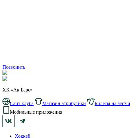
Позвонить
ХК «Ак Барс»
Сайт клуба
Магазин атрибутики
Билеты на матчи
Мобильные приложения
Хоккей