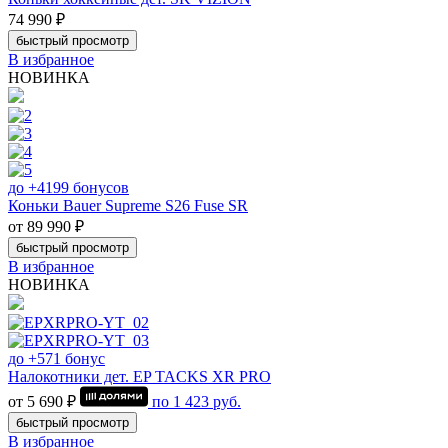
74 990 ₽
быстрый просмотр
В избранное
НОВИНКА
до +4199 бонусов
Коньки Bauer Supreme S26 Fuse SR
от 89 990 ₽
быстрый просмотр
В избранное
НОВИНКА
до +571 бонус
Налокотники дет. EP TACKS XR PRO
от 5 690 ₽
по
1 423
руб.
быстрый просмотр
В избранное