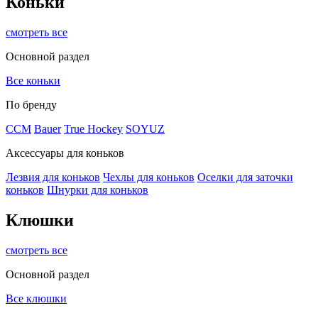
Коньки
смотреть все
Основной раздел
Все коньки
По бренду
ССМ
Bauer
True Hockey
SOYUZ
Аксессуары для коньков
Лезвия для коньков
Чехлы для коньков
Оселки для заточки
коньков
Шнурки для коньков
Клюшки
смотреть все
Основной раздел
Все клюшки