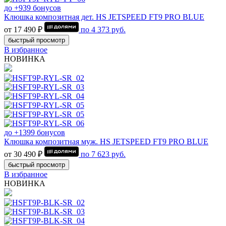
до +939 бонусов
Клюшка композитная дет. HS JETSPEED FT9 PRO BLUE
от 17 490 ₽
по
4 373
руб.
быстрый просмотр
В избранное
НОВИНКА
до +1399 бонусов
Клюшка композитная муж. HS JETSPEED FT9 PRO BLUE
от 30 490 ₽
по
7 623
руб.
быстрый просмотр
В избранное
НОВИНКА