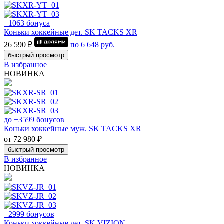
+1063 бонуса
Коньки хоккейные дет. SK TACKS XR
26 590 ₽
по
6 648
руб.
быстрый просмотр
В избранное
НОВИНКА
до +3599 бонусов
Коньки хоккейные муж. SK TACKS XR
от 72 980 ₽
быстрый просмотр
В избранное
НОВИНКА
+2999 бонусов
Коньки хоккейные дет. SK VIZION