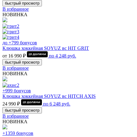
быстрый просмотр
В избранное
НОВИНКА
до +799 бонусов
Клюшка хоккейная SOYUZ вс HIT GRIT
от 16 990 ₽
по
4 248
руб.
быстрый просмотр
В избранное
НОВИНКА
+999 бонусов
Клюшка хоккейная SOYUZ вс HITCH AXIS
24 990 ₽
по
6 248
руб.
быстрый просмотр
В избранное
НОВИНКА
+1359 бонусов