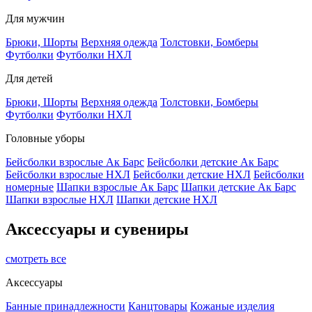
Для мужчин
Брюки, Шорты
Верхняя одежда
Толстовки, Бомберы
Футболки
Футболки НХЛ
Для детей
Брюки, Шорты
Верхняя одежда
Толстовки, Бомберы
Футболки
Футболки НХЛ
Головные уборы
Бейсболки взрослые Ак Барс
Бейсболки детские Ак Барс
Бейсболки взрослые НХЛ
Бейсболки детские НХЛ
Бейсболки
номерные
Шапки взрослые Ак Барс
Шапки детские Ак Барс
Шапки взрослые НХЛ
Шапки детские НХЛ
Аксессуары и сувениры
смотреть все
Аксессуары
Банные принадлежности
Канцтовары
Кожаные изделия