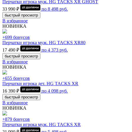
Перчатки игрока муж. HG TACKS XR GHOST
33 990 ₽
по
8 498
руб.
быстрый просмотр
В избранное
НОВИНКА
+699 бонусов
Перчатки игрока муж. HG TACKS XR80
17 490 ₽
по
4 373
руб.
быстрый просмотр
В избранное
НОВИНКА
+655 бонусов
Перчатки игрока дет. HG TACKS XR
16 390 ₽
по
4 098
руб.
быстрый просмотр
В избранное
НОВИНКА
+879 бонусов
Перчатки игрока муж. HG TACKS XR
21 990 ₽
по
5 498
руб.