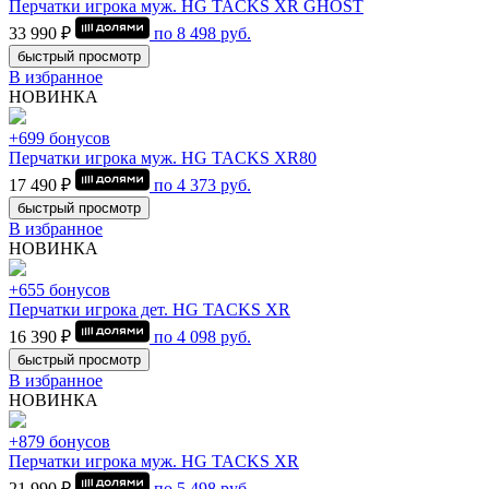
Перчатки игрока муж. HG TACKS XR GHOST
33 990 ₽
по
8 498
руб.
быстрый просмотр
В избранное
НОВИНКА
+699 бонусов
Перчатки игрока муж. HG TACKS XR80
17 490 ₽
по
4 373
руб.
быстрый просмотр
В избранное
НОВИНКА
+655 бонусов
Перчатки игрока дет. HG TACKS XR
16 390 ₽
по
4 098
руб.
быстрый просмотр
В избранное
НОВИНКА
+879 бонусов
Перчатки игрока муж. HG TACKS XR
21 990 ₽
по
5 498
руб.