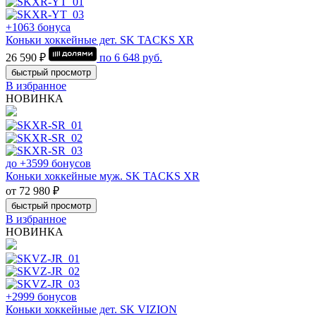
+1063 бонуса
Коньки хоккейные дет. SK TACKS XR
26 590 ₽
по
6 648
руб.
быстрый просмотр
В избранное
НОВИНКА
до +3599 бонусов
Коньки хоккейные муж. SK TACKS XR
от 72 980 ₽
быстрый просмотр
В избранное
НОВИНКА
+2999 бонусов
Коньки хоккейные дет. SK VIZION