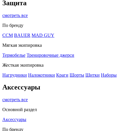
Защита
смотреть все
По бренду
CCM
BAUER
MAD GUY
Мягкая экипировка
Термобелье
Тренировочные джерси
Жесткая экипировка
Нагрудники
Налокотники
Краги
Шорты
Щитки
Наборы
Аксессуары
смотреть все
Основной раздел
Аксессуары
По бренду