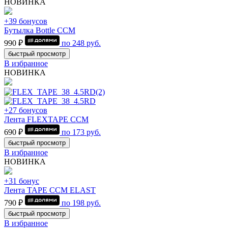
НОВИНКА
+39 бонусов
Бутылка Bottle CCM
990 ₽
по
248
руб.
быстрый просмотр
В избранное
НОВИНКА
+27 бонусов
Лента FLEXTAPE CCM
690 ₽
по
173
руб.
быстрый просмотр
В избранное
НОВИНКА
+31 бонус
Лента TAPE CCM ELAST
790 ₽
по
198
руб.
быстрый просмотр
В избранное