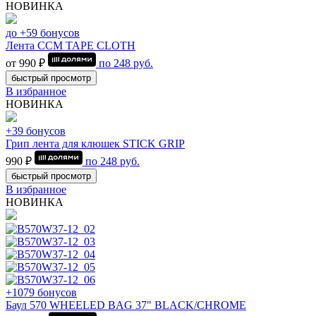
НОВИНКА
до +59 бонусов
Лента CCM TAPE CLOTH
от 990 ₽
по
248
руб.
быстрый просмотр
В избранное
НОВИНКА
+39 бонусов
Грип лента для клюшек STICK GRIP
990 ₽
по
248
руб.
быстрый просмотр
В избранное
НОВИНКА
+1079 бонусов
Баул 570 WHEELED BAG 37" BLACK/CHROME