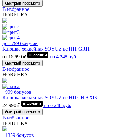
быстрый просмотр
В избранное
НОВИНКА
до +799 бонусов
Клюшка хоккейная SOYUZ вс HIT GRIT
от 16 990 ₽
по
4 248
руб.
быстрый просмотр
В избранное
НОВИНКА
+999 бонусов
Клюшка хоккейная SOYUZ вс HITCH AXIS
24 990 ₽
по
6 248
руб.
быстрый просмотр
В избранное
НОВИНКА
+1359 бонусов