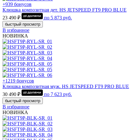
+939 бонусов
Клюшка композитная дет. HS JETSPEED FT9 PRO BLUE
23 490 ₽
по
5 873
руб.
быстрый просмотр
В избранное
НОВИНКА
+1219 бонусов
Клюшка композитная муж. HS JETSPEED FT9 PRO BLUE
30 490 ₽
по
7 623
руб.
быстрый просмотр
В избранное
НОВИНКА