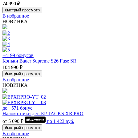
74 990 ₽
быстрый просмотр
В избранное
НОВИНКА
+4199 бонусов
Коньки Bauer Supreme S26 Fuse SR
104 990 ₽
быстрый просмотр
В избранное
НОВИНКА
до +571 бонус
Налокотники дет. EP TACKS XR PRO
от 5 690 ₽
по
1 423
руб.
быстрый просмотр
В избранное