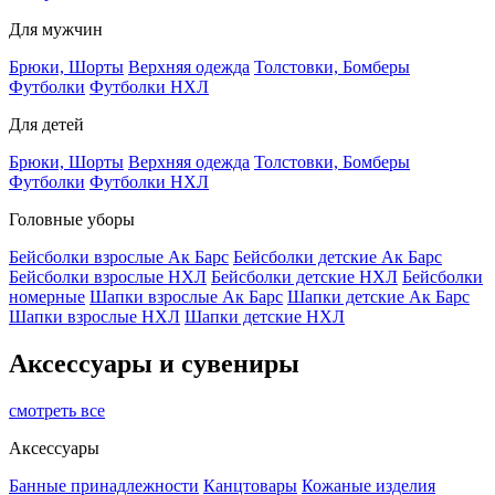
Для мужчин
Брюки, Шорты
Верхняя одежда
Толстовки, Бомберы
Футболки
Футболки НХЛ
Для детей
Брюки, Шорты
Верхняя одежда
Толстовки, Бомберы
Футболки
Футболки НХЛ
Головные уборы
Бейсболки взрослые Ак Барс
Бейсболки детские Ак Барс
Бейсболки взрослые НХЛ
Бейсболки детские НХЛ
Бейсболки
номерные
Шапки взрослые Ак Барс
Шапки детские Ак Барс
Шапки взрослые НХЛ
Шапки детские НХЛ
Аксессуары и сувениры
смотреть все
Аксессуары
Банные принадлежности
Канцтовары
Кожаные изделия