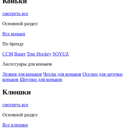
Коньки
смотреть все
Основной раздел
Все коньки
По бренду
ССМ
Bauer
True Hockey
SOYUZ
Аксессуары для коньков
Лезвия для коньков
Чехлы для коньков
Оселки для заточки
коньков
Шнурки для коньков
Клюшки
смотреть все
Основной раздел
Все клюшки