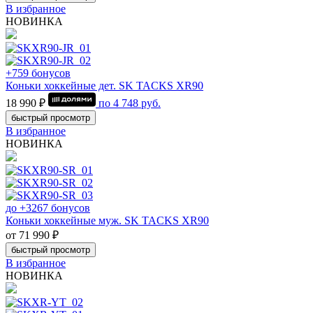
В избранное
НОВИНКА
+759 бонусов
Коньки хоккейные дет. SK TACKS XR90
18 990 ₽
по
4 748
руб.
быстрый просмотр
В избранное
НОВИНКА
до +3267 бонусов
Коньки хоккейные муж. SK TACKS XR90
от 71 990 ₽
быстрый просмотр
В избранное
НОВИНКА