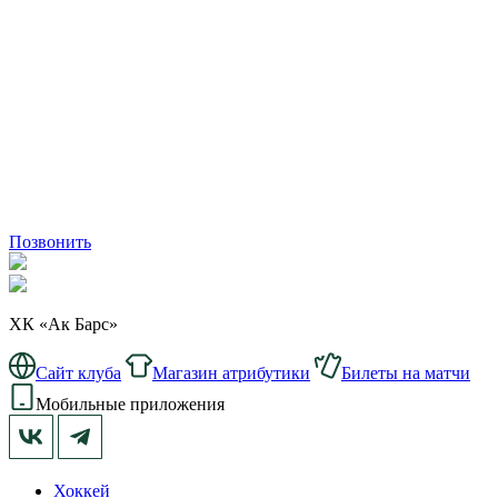
Позвонить
ХК «Ак Барс»
Сайт клуба
Магазин атрибутики
Билеты на матчи
Мобильные приложения
Хоккей