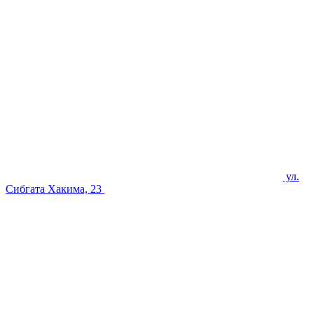
ул.
Сибгата Хакима, 23