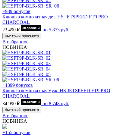
+939 бонусов
Клюшка композитная дет. HS JETSPEED FT9 PRO
CHARCOAL
23 490 ₽
по
5 873
руб.
быстрый просмотр
В избранное
НОВИНКА
+1399 бонусов
Клюшка композитная муж. HS JETSPEED FT9 PRO
CHARCOAL
34 990 ₽
по
8 748
руб.
быстрый просмотр
В избранное
НОВИНКА
+155 бонусов