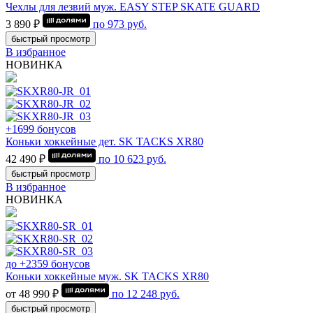
Чехлы для лезвий муж. EASY STEP SKATE GUARD
3 890 ₽
по
973
руб.
быстрый просмотр
В избранное
НОВИНКА
+1699 бонусов
Коньки хоккейные дет. SK TACKS XR80
42 490 ₽
по
10 623
руб.
быстрый просмотр
В избранное
НОВИНКА
до +2359 бонусов
Коньки хоккейные муж. SK TACKS XR80
от 48 990 ₽
по
12 248
руб.
быстрый просмотр