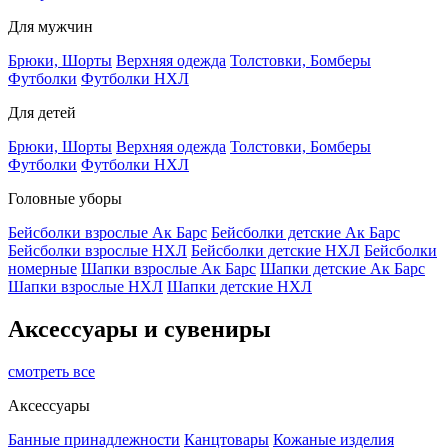
Для мужчин
Брюки, Шорты
Верхняя одежда
Толстовки, Бомберы
Футболки
Футболки НХЛ
Для детей
Брюки, Шорты
Верхняя одежда
Толстовки, Бомберы
Футболки
Футболки НХЛ
Головные уборы
Бейсболки взрослые Ак Барс
Бейсболки детские Ак Барс
Бейсболки взрослые НХЛ
Бейсболки детские НХЛ
Бейсболки
номерные
Шапки взрослые Ак Барс
Шапки детские Ак Барс
Шапки взрослые НХЛ
Шапки детские НХЛ
Аксессуары и сувениры
смотреть все
Аксессуары
Банные принадлежности
Канцтовары
Кожаные изделия