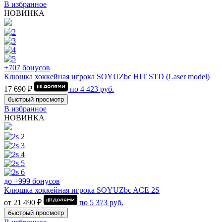
В избранное
НОВИНКА
+707 бонусов
Клюшка хоккейная игрока SOYUZbc HIT STD (Laser model)
17 690 ₽
по
4 423
руб.
быстрый просмотр
В избранное
НОВИНКА
до +999 бонусов
Клюшка хоккейная игрока SOYUZbc ACE 2S
от 21 490 ₽
по
5 373
руб.
быстрый просмотр