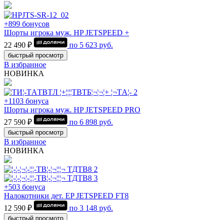
+899 бонусов
Шорты игрока муж. HP JETSPEED +
22 490 ₽
по
5 623
руб.
быстрый просмотр
В избранное
НОВИНКА
+1103 бонуса
Шорты игрока муж. HP JETSPEED PRO
27 590 ₽
по
6 898
руб.
быстрый просмотр
В избранное
НОВИНКА
+503 бонуса
Налокотники дет. EP JETSPEED FT8
12 590 ₽
по
3 148
руб.
быстрый просмотр