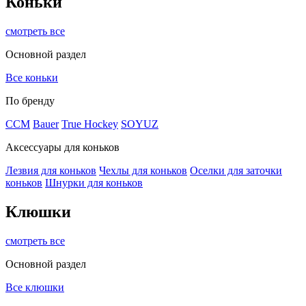
Коньки
смотреть все
Основной раздел
Все коньки
По бренду
ССМ
Bauer
True Hockey
SOYUZ
Аксессуары для коньков
Лезвия для коньков
Чехлы для коньков
Оселки для заточки
коньков
Шнурки для коньков
Клюшки
смотреть все
Основной раздел
Все клюшки