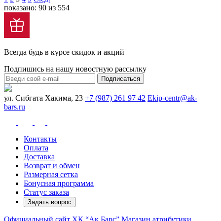
показано: 90 из 554
Всегда будь в курсе скидок и акций
Подпишись на нашу новостную рассылку
Подписаться
ул. Сибгата Хакима, 23
+7 (987) 261 97 42
Ekip-centr@ak-
bars.ru
Контакты
Оплата
Доставка
Возврат и обмен
Размерная сетка
Бонусная программа
Статус заказа
Задать вопрос
Официальный сайт ХК “Ак Барс”
Магазин атрибутики