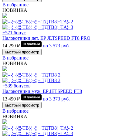
В избранное
НОВИНКА
+571 бонус
Налокотники дет. EP JETSPEED FT8 PRO
14 290 ₽
по
3 573
руб.
быстрый просмотр
В избранное
НОВИНКА
+539 бонусов
Налокотники муж. EP JETSPEED FT8
13 490 ₽
по
3 373
руб.
быстрый просмотр
В избранное
НОВИНКА