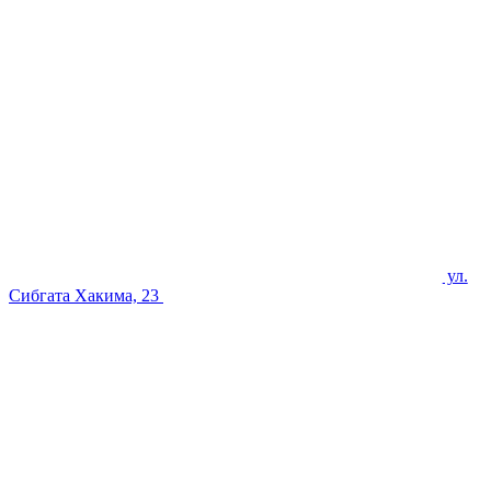
ул.
Сибгата Хакима, 23