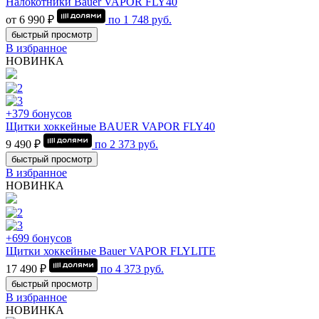
Налокотники Bauer VAPOR FLY40
от 6 990 ₽
по
1 748
руб.
быстрый просмотр
В избранное
НОВИНКА
+379 бонусов
Щитки хоккейные BAUER VAPOR FLY40
9 490 ₽
по
2 373
руб.
быстрый просмотр
В избранное
НОВИНКА
+699 бонусов
Щитки хоккейные Bauer VAPOR FLYLITE
17 490 ₽
по
4 373
руб.
быстрый просмотр
В избранное
НОВИНКА