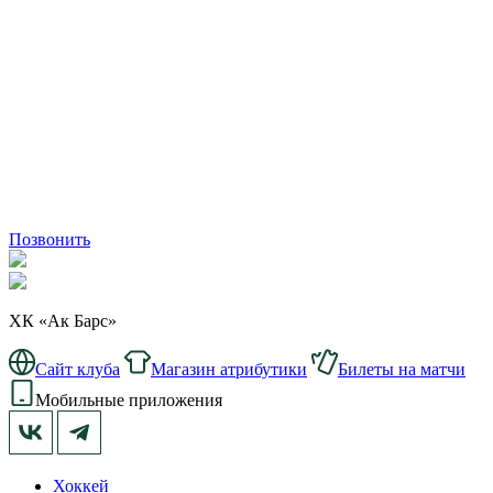
Позвонить
ХК «Ак Барс»
Сайт клуба
Магазин атрибутики
Билеты на матчи
Мобильные приложения
Хоккей