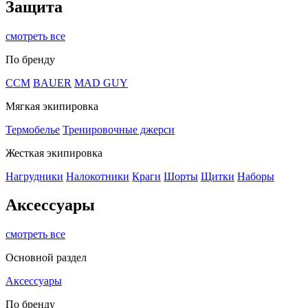
Защита
смотреть все
По бренду
CCM
BAUER
MAD GUY
Мягкая экипировка
Термобелье
Тренировочные джерси
Жесткая экипировка
Нагрудники
Налокотники
Краги
Шорты
Щитки
Наборы
Аксессуары
смотреть все
Основной раздел
Аксессуары
По бренду