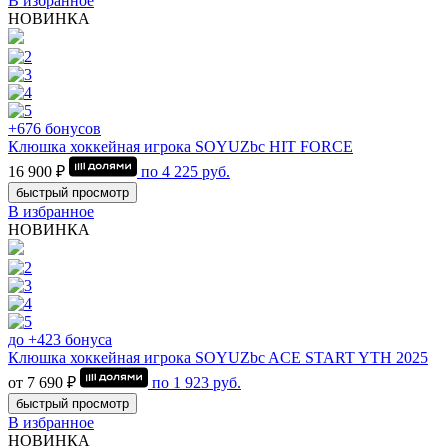
В избранное
НОВИНКА
+676 бонусов
Клюшка хоккейная игрока SOYUZbc HIT FORCE
16 900 ₽
по
4 225
руб.
быстрый просмотр
В избранное
НОВИНКА
до +423 бонуса
Клюшка хоккейная игрока SOYUZbc ACE START YTH 2025
от 7 690 ₽
по
1 923
руб.
быстрый просмотр
В избранное
НОВИНКА