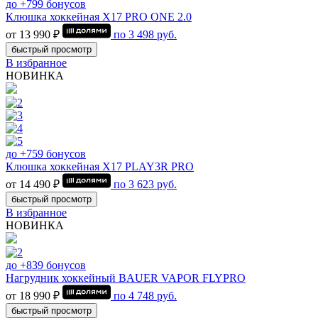
до +799 бонусов
Клюшка хоккейная Х17 PRO ONE 2.0
от 13 990 ₽
по
3 498
руб.
быстрый просмотр
В избранное
НОВИНКА
до +759 бонусов
Клюшка хоккейная Х17 PLAY3R PRO
от 14 490 ₽
по
3 623
руб.
быстрый просмотр
В избранное
НОВИНКА
до +839 бонусов
Нагрудник хоккейный BAUER VAPOR FLYPRO
от 18 990 ₽
по
4 748
руб.
быстрый просмотр