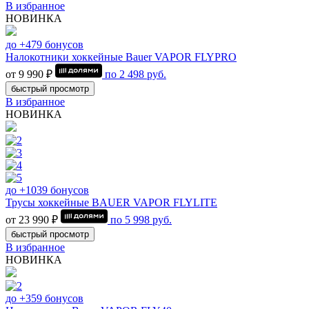
В избранное
НОВИНКА
до +479 бонусов
Налокотники хоккейные Bauer VAPOR FLYPRO
от 9 990 ₽
по
2 498
руб.
быстрый просмотр
В избранное
НОВИНКА
до +1039 бонусов
Трусы хоккейные BAUER VAPOR FLYLITE
от 23 990 ₽
по
5 998
руб.
быстрый просмотр
В избранное
НОВИНКА
до +359 бонусов