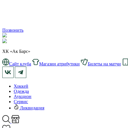
Позвонить
ХК «Ак Барс»
Сайт клуба
Магазин атрибутики
Билеты на матчи
Хоккей
Одежда
Аукцион
Сервис
Ликвидация