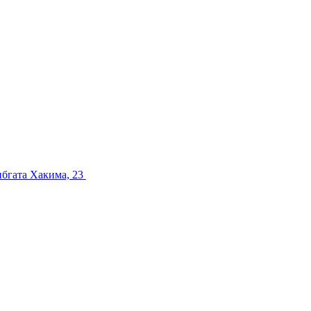
ибгата Хакима, 23