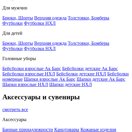
Для мужчин
Брюки, Шорты
Верхняя одежда
Толстовки, Бомберы
Футболки
Футболки НХЛ
Для детей
Брюки, Шорты
Верхняя одежда
Толстовки, Бомберы
Футболки
Футболки НХЛ
Головные уборы
Бейсболки взрослые Ак Барс
Бейсболки детские Ак Барс
Бейсболки взрослые НХЛ
Бейсболки детские НХЛ
Бейсболки
номерные
Шапки взрослые Ак Барс
Шапки детские Ак Барс
Шапки взрослые НХЛ
Шапки детские НХЛ
Аксессуары и сувениры
смотреть все
Аксессуары
Банные принадлежности
Канцтовары
Кожаные изделия