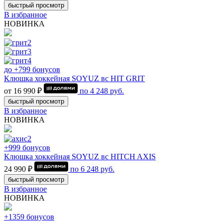
быстрый просмотр
В избранное
НОВИНКА
до +799 бонусов
Клюшка хоккейная SOYUZ вс HIT GRIT
от 16 990 ₽
по
4 248
руб.
быстрый просмотр
В избранное
НОВИНКА
+999 бонусов
Клюшка хоккейная SOYUZ вс HITCH AXIS
24 990 ₽
по
6 248
руб.
быстрый просмотр
В избранное
НОВИНКА
+1359 бонусов