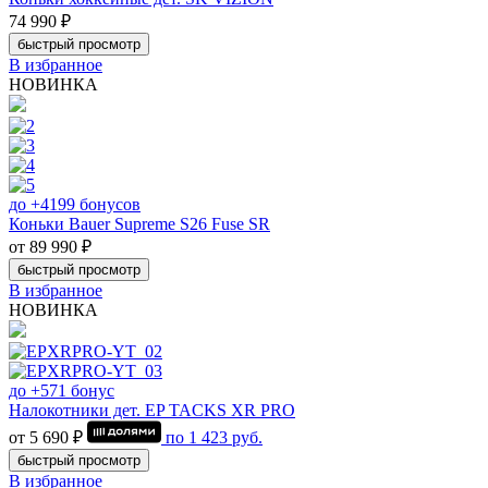
74 990 ₽
быстрый просмотр
В избранное
НОВИНКА
до +4199 бонусов
Коньки Bauer Supreme S26 Fuse SR
от 89 990 ₽
быстрый просмотр
В избранное
НОВИНКА
до +571 бонус
Налокотники дет. EP TACKS XR PRO
от 5 690 ₽
по
1 423
руб.
быстрый просмотр
В избранное