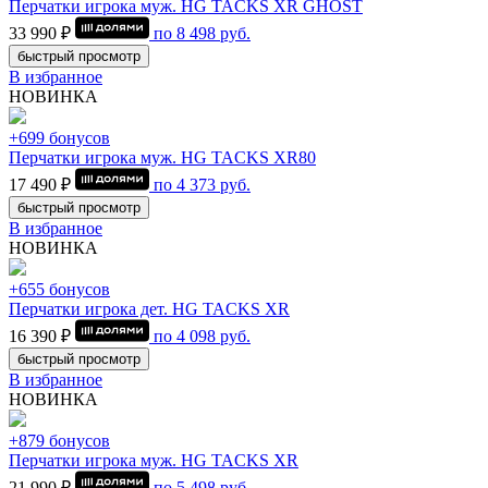
Перчатки игрока муж. HG TACKS XR GHOST
33 990 ₽
по
8 498
руб.
быстрый просмотр
В избранное
НОВИНКА
+699 бонусов
Перчатки игрока муж. HG TACKS XR80
17 490 ₽
по
4 373
руб.
быстрый просмотр
В избранное
НОВИНКА
+655 бонусов
Перчатки игрока дет. HG TACKS XR
16 390 ₽
по
4 098
руб.
быстрый просмотр
В избранное
НОВИНКА
+879 бонусов
Перчатки игрока муж. HG TACKS XR
21 990 ₽
по
5 498
руб.