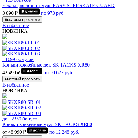
Чехлы для лезвий муж. EASY STEP SKATE GUARD
3 890 ₽
по
973
руб.
быстрый просмотр
В избранное
НОВИНКА
+1699 бонусов
Коньки хоккейные дет. SK TACKS XR80
42 490 ₽
по
10 623
руб.
быстрый просмотр
В избранное
НОВИНКА
до +2359 бонусов
Коньки хоккейные муж. SK TACKS XR80
от 48 990 ₽
по
12 248
руб.