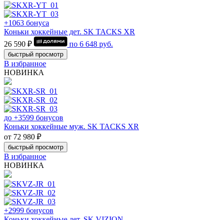
+1063 бонуса
Коньки хоккейные дет. SK TACKS XR
26 590 ₽
по
6 648
руб.
быстрый просмотр
В избранное
НОВИНКА
до +3599 бонусов
Коньки хоккейные муж. SK TACKS XR
от 72 980 ₽
быстрый просмотр
В избранное
НОВИНКА
+2999 бонусов
Коньки хоккейные дет. SK VIZION