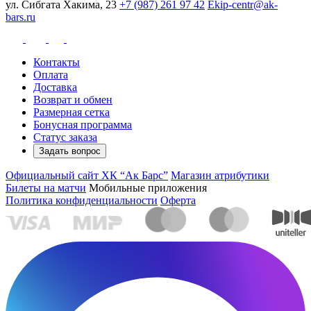
ул. Сибгата Хакима, 23
+7 (987) 261 97 42
Ekip-centr@ak-
bars.ru
Контакты
Оплата
Доставка
Возврат и обмен
Размерная сетка
Бонусная программа
Статус заказа
Задать вопрос
Официальный сайт ХК “Ак Барс”
Магазин атрибутики
Билеты на матчи
Мобильные приложения
Политика конфиденциальности
Оферта