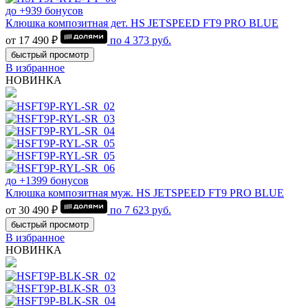
до +939 бонусов
Клюшка композитная дет. HS JETSPEED FT9 PRO BLUE
от 17 490 ₽
по
4 373
руб.
быстрый просмотр
В избранное
НОВИНКА
до +1399 бонусов
Клюшка композитная муж. HS JETSPEED FT9 PRO BLUE
от 30 490 ₽
по
7 623
руб.
быстрый просмотр
В избранное
НОВИНКА