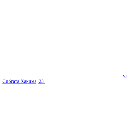
ул.
Сибгата Хакима, 23