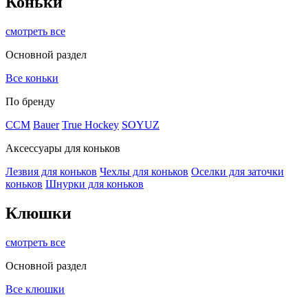
Коньки
смотреть все
Основной раздел
Все коньки
По бренду
ССМ
Bauer
True Hockey
SOYUZ
Аксессуары для коньков
Лезвия для коньков
Чехлы для коньков
Оселки для заточки
коньков
Шнурки для коньков
Клюшки
смотреть все
Основной раздел
Все клюшки