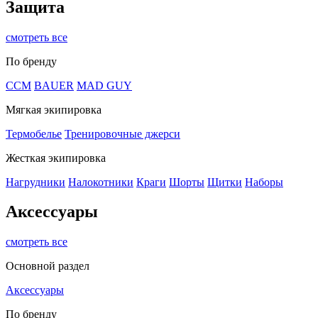
Защита
смотреть все
По бренду
CCM
BAUER
MAD GUY
Мягкая экипировка
Термобелье
Тренировочные джерси
Жесткая экипировка
Нагрудники
Налокотники
Краги
Шорты
Щитки
Наборы
Аксессуары
смотреть все
Основной раздел
Аксессуары
По бренду