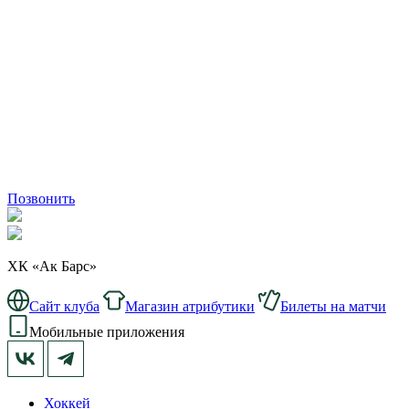
Позвонить
ХК «Ак Барс»
Сайт клуба
Магазин атрибутики
Билеты на матчи
Мобильные приложения
Хоккей