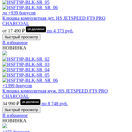
до +939 бонусов
Клюшка композитная дет. HS JETSPEED FT9 PRO
CHARCOAL
от 17 490 ₽
по
4 373
руб.
быстрый просмотр
В избранное
НОВИНКА
+1399 бонусов
Клюшка композитная муж. HS JETSPEED FT9 PRO
CHARCOAL
34 990 ₽
по
8 748
руб.
быстрый просмотр
В избранное
НОВИНКА
+155 бонусов