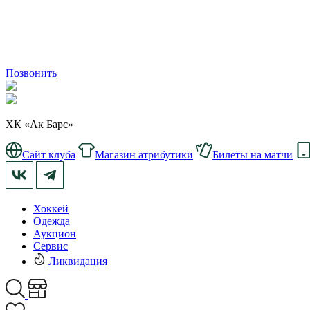
Позвонить
ХК «Ак Барс»
Сайт клуба
Магазин атрибутики
Билеты на матчи
Хоккей
Одежда
Аукцион
Сервис
Ликвидация