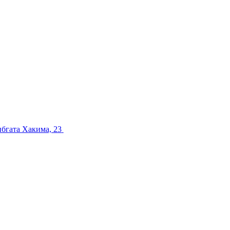
ибгата Хакима, 23