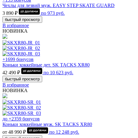
Чехлы для лезвий муж. EASY STEP SKATE GUARD
3 890 ₽
по
973
руб.
быстрый просмотр
В избранное
НОВИНКА
+1699 бонусов
Коньки хоккейные дет. SK TACKS XR80
42 490 ₽
по
10 623
руб.
быстрый просмотр
В избранное
НОВИНКА
до +2359 бонусов
Коньки хоккейные муж. SK TACKS XR80
от 48 990 ₽
по
12 248
руб.