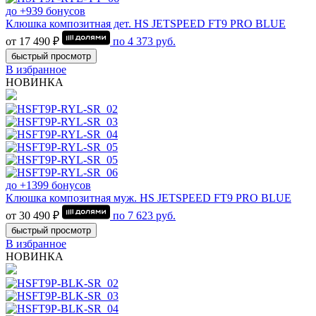
до +939 бонусов
Клюшка композитная дет. HS JETSPEED FT9 PRO BLUE
от 17 490 ₽
по
4 373
руб.
быстрый просмотр
В избранное
НОВИНКА
до +1399 бонусов
Клюшка композитная муж. HS JETSPEED FT9 PRO BLUE
от 30 490 ₽
по
7 623
руб.
быстрый просмотр
В избранное
НОВИНКА