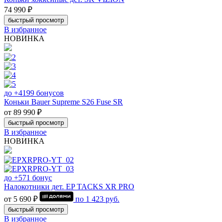
74 990 ₽
быстрый просмотр
В избранное
НОВИНКА
до +4199 бонусов
Коньки Bauer Supreme S26 Fuse SR
от 89 990 ₽
быстрый просмотр
В избранное
НОВИНКА
до +571 бонус
Налокотники дет. EP TACKS XR PRO
от 5 690 ₽
по
1 423
руб.
быстрый просмотр
В избранное