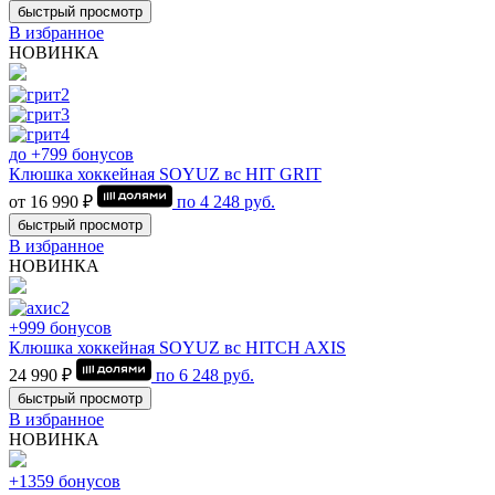
быстрый просмотр
В избранное
НОВИНКА
до +799 бонусов
Клюшка хоккейная SOYUZ вс HIT GRIT
от 16 990 ₽
по
4 248
руб.
быстрый просмотр
В избранное
НОВИНКА
+999 бонусов
Клюшка хоккейная SOYUZ вс HITCH AXIS
24 990 ₽
по
6 248
руб.
быстрый просмотр
В избранное
НОВИНКА
+1359 бонусов