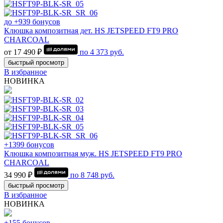
до +939 бонусов
Клюшка композитная дет. HS JETSPEED FT9 PRO
CHARCOAL
от 17 490 ₽
по
4 373
руб.
быстрый просмотр
В избранное
НОВИНКА
+1399 бонусов
Клюшка композитная муж. HS JETSPEED FT9 PRO
CHARCOAL
34 990 ₽
по
8 748
руб.
быстрый просмотр
В избранное
НОВИНКА
+155 бонусов