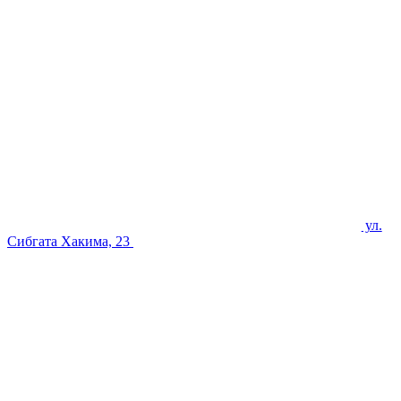
ул.
Сибгата Хакима, 23