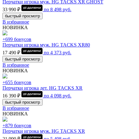
Перчатки игрока муж. HG TACKS XR GHOST
33 990 ₽
по
8 498
руб.
быстрый просмотр
В избранное
НОВИНКА
+699 бонусов
Перчатки игрока муж. HG TACKS XR80
17 490 ₽
по
4 373
руб.
быстрый просмотр
В избранное
НОВИНКА
+655 бонусов
Перчатки игрока дет. HG TACKS XR
16 390 ₽
по
4 098
руб.
быстрый просмотр
В избранное
НОВИНКА
+879 бонусов
Перчатки игрока муж. HG TACKS XR
21 990 ₽
по
5 498
руб.