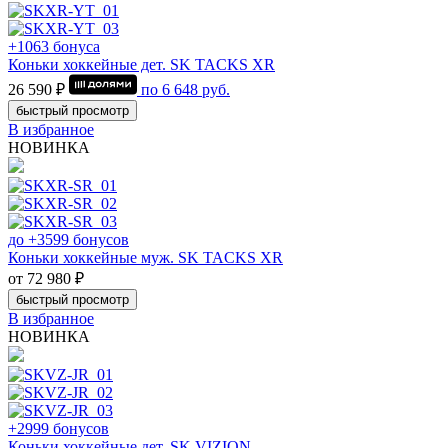
+1063 бонуса
Коньки хоккейные дет. SK TACKS XR
26 590 ₽
по
6 648
руб.
быстрый просмотр
В избранное
НОВИНКА
до +3599 бонусов
Коньки хоккейные муж. SK TACKS XR
от 72 980 ₽
быстрый просмотр
В избранное
НОВИНКА
+2999 бонусов
Коньки хоккейные дет. SK VIZION