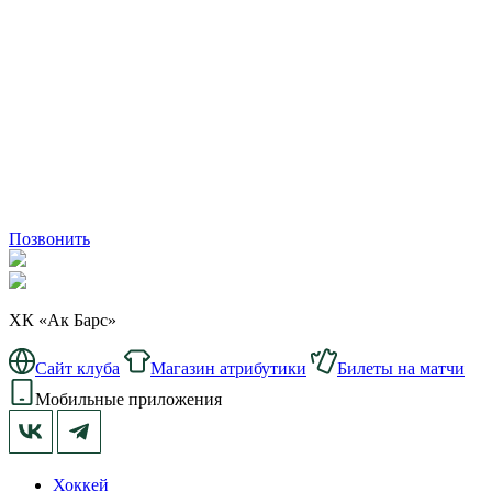
Позвонить
ХК «Ак Барс»
Сайт клуба
Магазин атрибутики
Билеты на матчи
Мобильные приложения
Хоккей