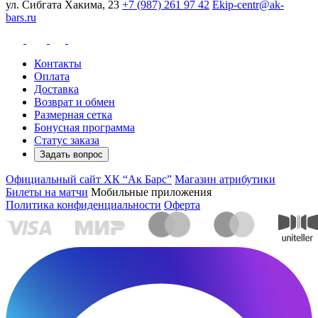
ул. Сибгата Хакима, 23
+7 (987) 261 97 42
Ekip-centr@ak-
bars.ru
Контакты
Оплата
Доставка
Возврат и обмен
Размерная сетка
Бонусная программа
Статус заказа
Задать вопрос
Официальный сайт ХК “Ак Барс”
Магазин атрибутики
Билеты на матчи
Мобильные приложения
Политика конфиденциальности
Оферта