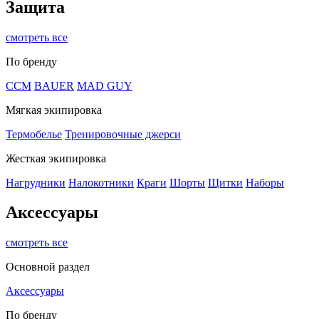
Защита
смотреть все
По бренду
CCM
BAUER
MAD GUY
Мягкая экипировка
Термобелье
Тренировочные джерси
Жесткая экипировка
Нагрудники
Налокотники
Краги
Шорты
Щитки
Наборы
Аксессуары
смотреть все
Основной раздел
Аксессуары
По бренду