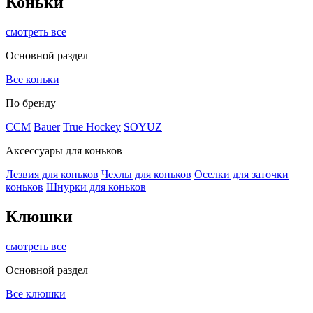
Коньки
смотреть все
Основной раздел
Все коньки
По бренду
ССМ
Bauer
True Hockey
SOYUZ
Аксессуары для коньков
Лезвия для коньков
Чехлы для коньков
Оселки для заточки
коньков
Шнурки для коньков
Клюшки
смотреть все
Основной раздел
Все клюшки