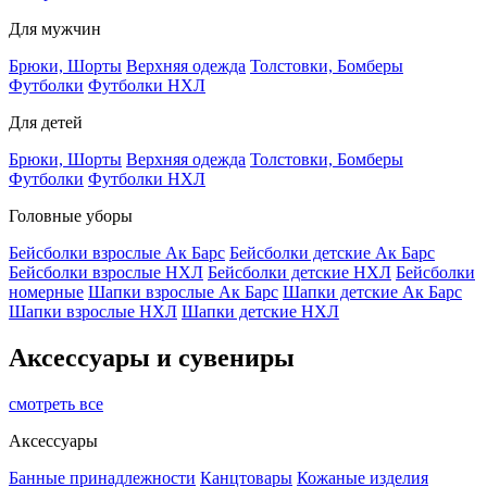
Для мужчин
Брюки, Шорты
Верхняя одежда
Толстовки, Бомберы
Футболки
Футболки НХЛ
Для детей
Брюки, Шорты
Верхняя одежда
Толстовки, Бомберы
Футболки
Футболки НХЛ
Головные уборы
Бейсболки взрослые Ак Барс
Бейсболки детские Ак Барс
Бейсболки взрослые НХЛ
Бейсболки детские НХЛ
Бейсболки
номерные
Шапки взрослые Ак Барс
Шапки детские Ак Барс
Шапки взрослые НХЛ
Шапки детские НХЛ
Аксессуары и сувениры
смотреть все
Аксессуары
Банные принадлежности
Канцтовары
Кожаные изделия