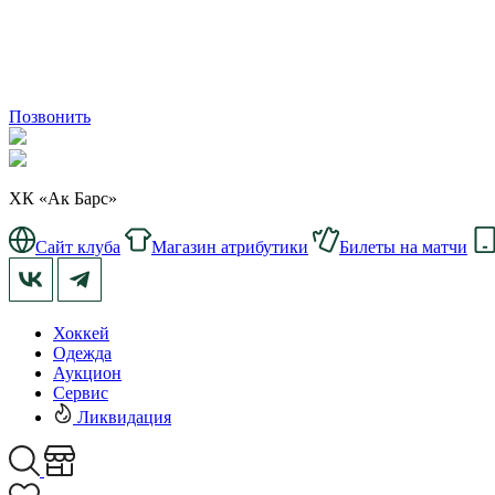
Позвонить
ХК «Ак Барс»
Сайт клуба
Магазин атрибутики
Билеты на матчи
Хоккей
Одежда
Аукцион
Сервис
Ликвидация