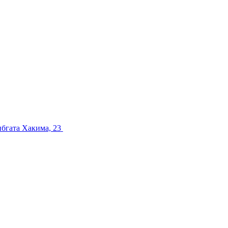
ибгата Хакима, 23