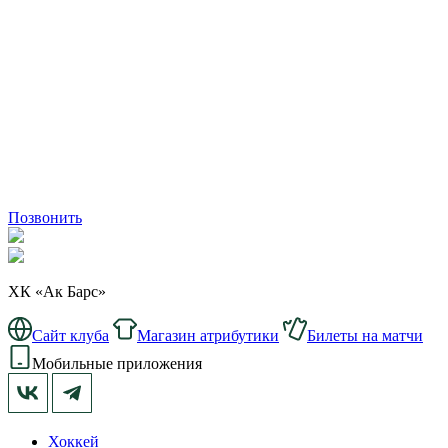
Позвонить
ХК «Ак Барс»
Сайт клуба
Магазин атрибутики
Билеты на матчи
Мобильные приложения
Хоккей