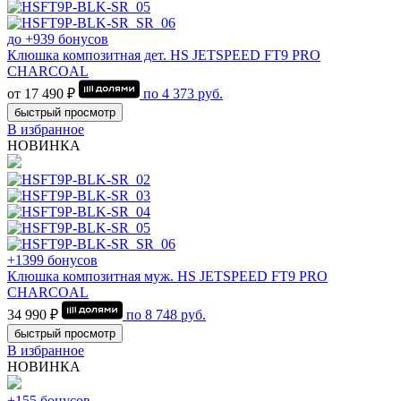
до +939 бонусов
Клюшка композитная дет. HS JETSPEED FT9 PRO
CHARCOAL
от 17 490 ₽
по
4 373
руб.
быстрый просмотр
В избранное
НОВИНКА
+1399 бонусов
Клюшка композитная муж. HS JETSPEED FT9 PRO
CHARCOAL
34 990 ₽
по
8 748
руб.
быстрый просмотр
В избранное
НОВИНКА
+155 бонусов