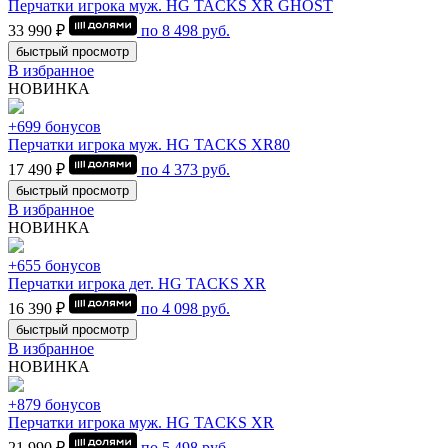
Перчатки игрока муж. HG TACKS XR GHOST
33 990 ₽
по
8 498
руб.
быстрый просмотр
В избранное
НОВИНКА
+699 бонусов
Перчатки игрока муж. HG TACKS XR80
17 490 ₽
по
4 373
руб.
быстрый просмотр
В избранное
НОВИНКА
+655 бонусов
Перчатки игрока дет. HG TACKS XR
16 390 ₽
по
4 098
руб.
быстрый просмотр
В избранное
НОВИНКА
+879 бонусов
Перчатки игрока муж. HG TACKS XR
21 990 ₽
по
5 498
руб.