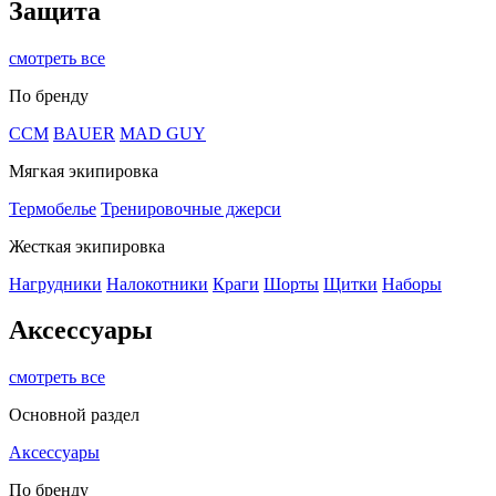
Защита
смотреть все
По бренду
CCM
BAUER
MAD GUY
Мягкая экипировка
Термобелье
Тренировочные джерси
Жесткая экипировка
Нагрудники
Налокотники
Краги
Шорты
Щитки
Наборы
Аксессуары
смотреть все
Основной раздел
Аксессуары
По бренду