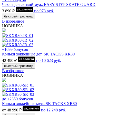
Чехлы для лезвий муж. EASY STEP SKATE GUARD
3 890 ₽
по
973
руб.
быстрый просмотр
В избранное
НОВИНКА
+1699 бонусов
Коньки хоккейные дет. SK TACKS XR80
42 490 ₽
по
10 623
руб.
быстрый просмотр
В избранное
НОВИНКА
до +2359 бонусов
Коньки хоккейные муж. SK TACKS XR80
от 48 990 ₽
по
12 248
руб.