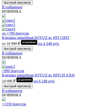
быстрый просмотр
В избранное
НОВИНКА
до +799 бонусов
Клюшка хоккейная SOYUZ вс HIT GRIT
от 16 990 ₽
по
4 248
руб.
быстрый просмотр
В избранное
НОВИНКА
+999 бонусов
Клюшка хоккейная SOYUZ вс HITCH AXIS
24 990 ₽
по
6 248
руб.
быстрый просмотр
В избранное
НОВИНКА
+1359 бонусов