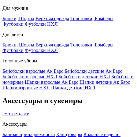
Для мужчин
Брюки, Шорты
Верхняя одежда
Толстовки, Бомберы
Футболки
Футболки НХЛ
Для детей
Брюки, Шорты
Верхняя одежда
Толстовки, Бомберы
Футболки
Футболки НХЛ
Головные уборы
Бейсболки взрослые Ак Барс
Бейсболки детские Ак Барс
Бейсболки взрослые НХЛ
Бейсболки детские НХЛ
Бейсболки
номерные
Шапки взрослые Ак Барс
Шапки детские Ак Барс
Шапки взрослые НХЛ
Шапки детские НХЛ
Аксессуары и сувениры
смотреть все
Аксессуары
Банные принадлежности
Канцтовары
Кожаные изделия