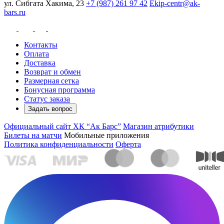
ул. Сибгата Хакима, 23
+7 (987) 261 97 42
Ekip-centr@ak-
bars.ru
Контакты
Оплата
Доставка
Возврат и обмен
Размерная сетка
Бонусная программа
Статус заказа
Задать вопрос
Официальный сайт ХК “Ак Барс”
Магазин атрибутики
Билеты на матчи
Мобильные приложения
Политика конфиденциальности
Оферта