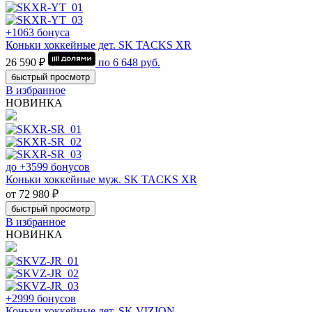
+1063 бонуса
Коньки хоккейные дет. SK TACKS XR
26 590 ₽
по
6 648
руб.
быстрый просмотр
В избранное
НОВИНКА
до +3599 бонусов
Коньки хоккейные муж. SK TACKS XR
от 72 980 ₽
быстрый просмотр
В избранное
НОВИНКА
+2999 бонусов
Коньки хоккейные дет. SK VIZION