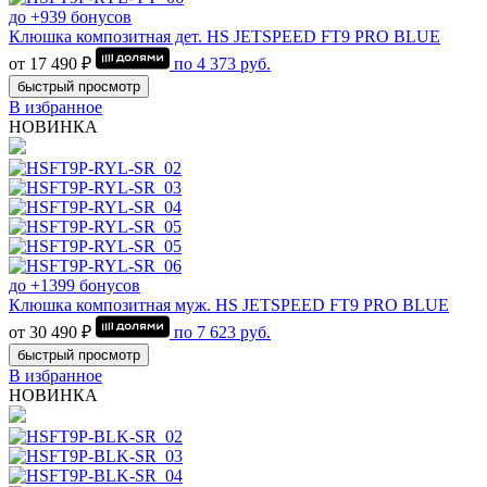
до +939 бонусов
Клюшка композитная дет. HS JETSPEED FT9 PRO BLUE
от 17 490 ₽
по
4 373
руб.
быстрый просмотр
В избранное
НОВИНКА
до +1399 бонусов
Клюшка композитная муж. HS JETSPEED FT9 PRO BLUE
от 30 490 ₽
по
7 623
руб.
быстрый просмотр
В избранное
НОВИНКА