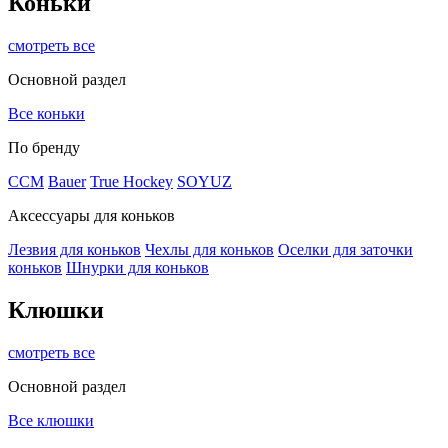
Коньки
смотреть все
Основной раздел
Все коньки
По бренду
ССМ
Bauer
True Hockey
SOYUZ
Аксессуары для коньков
Лезвия для коньков
Чехлы для коньков
Оселки для заточки
коньков
Шнурки для коньков
Клюшки
смотреть все
Основной раздел
Все клюшки