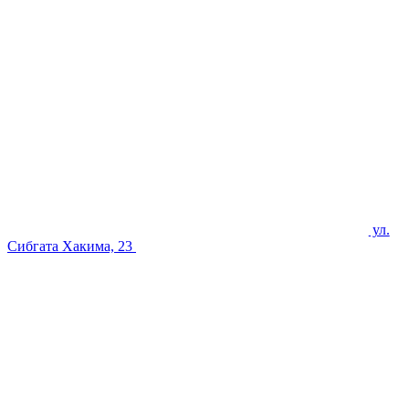
ул.
Сибгата Хакима, 23