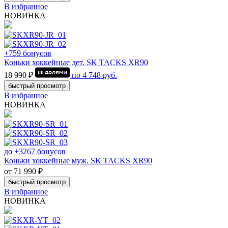
В избранное
НОВИНКА
+759 бонусов
Коньки хоккейные дет. SK TACKS XR90
18 990 ₽
по
4 748
руб.
быстрый просмотр
В избранное
НОВИНКА
до +3267 бонусов
Коньки хоккейные муж. SK TACKS XR90
от 71 990 ₽
быстрый просмотр
В избранное
НОВИНКА