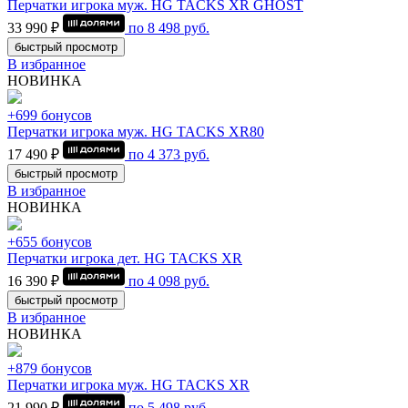
Перчатки игрока муж. HG TACKS XR GHOST
33 990 ₽
по
8 498
руб.
быстрый просмотр
В избранное
НОВИНКА
+699 бонусов
Перчатки игрока муж. HG TACKS XR80
17 490 ₽
по
4 373
руб.
быстрый просмотр
В избранное
НОВИНКА
+655 бонусов
Перчатки игрока дет. HG TACKS XR
16 390 ₽
по
4 098
руб.
быстрый просмотр
В избранное
НОВИНКА
+879 бонусов
Перчатки игрока муж. HG TACKS XR
21 990 ₽
по
5 498
руб.