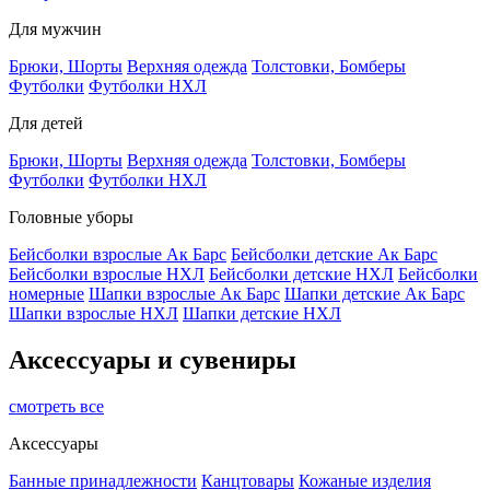
Для мужчин
Брюки, Шорты
Верхняя одежда
Толстовки, Бомберы
Футболки
Футболки НХЛ
Для детей
Брюки, Шорты
Верхняя одежда
Толстовки, Бомберы
Футболки
Футболки НХЛ
Головные уборы
Бейсболки взрослые Ак Барс
Бейсболки детские Ак Барс
Бейсболки взрослые НХЛ
Бейсболки детские НХЛ
Бейсболки
номерные
Шапки взрослые Ак Барс
Шапки детские Ак Барс
Шапки взрослые НХЛ
Шапки детские НХЛ
Аксессуары и сувениры
смотреть все
Аксессуары
Банные принадлежности
Канцтовары
Кожаные изделия