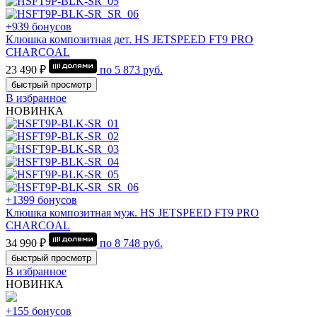
+939 бонусов
Клюшка композитная дет. HS JETSPEED FT9 PRO
CHARCOAL
23 490 ₽
по
5 873
руб.
быстрый просмотр
В избранное
НОВИНКА
+1399 бонусов
Клюшка композитная муж. HS JETSPEED FT9 PRO
CHARCOAL
34 990 ₽
по
8 748
руб.
быстрый просмотр
В избранное
НОВИНКА
+155 бонусов