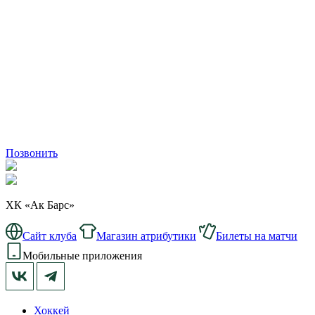
Позвонить
ХК «Ак Барс»
Сайт клуба
Магазин атрибутики
Билеты на матчи
Мобильные приложения
Хоккей