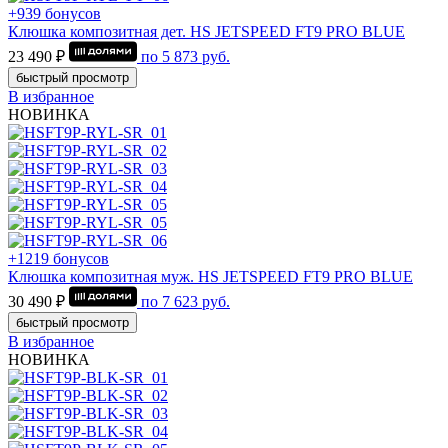
+939 бонусов
Клюшка композитная дет. HS JETSPEED FT9 PRO BLUE
23 490 ₽
по
5 873
руб.
быстрый просмотр
В избранное
НОВИНКА
+1219 бонусов
Клюшка композитная муж. HS JETSPEED FT9 PRO BLUE
30 490 ₽
по
7 623
руб.
быстрый просмотр
В избранное
НОВИНКА