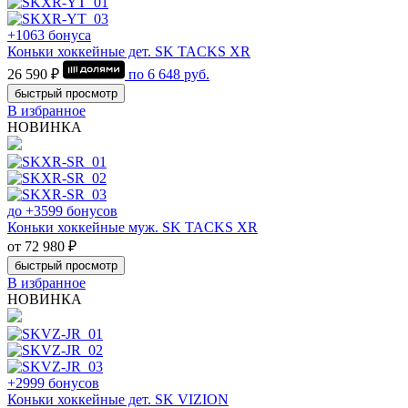
+1063 бонуса
Коньки хоккейные дет. SK TACKS XR
26 590 ₽
по
6 648
руб.
быстрый просмотр
В избранное
НОВИНКА
до +3599 бонусов
Коньки хоккейные муж. SK TACKS XR
от 72 980 ₽
быстрый просмотр
В избранное
НОВИНКА
+2999 бонусов
Коньки хоккейные дет. SK VIZION