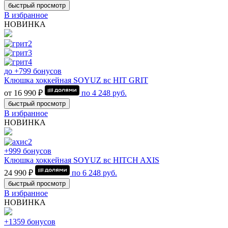
быстрый просмотр
В избранное
НОВИНКА
до +799 бонусов
Клюшка хоккейная SOYUZ вс HIT GRIT
от 16 990 ₽
по
4 248
руб.
быстрый просмотр
В избранное
НОВИНКА
+999 бонусов
Клюшка хоккейная SOYUZ вс HITCH AXIS
24 990 ₽
по
6 248
руб.
быстрый просмотр
В избранное
НОВИНКА
+1359 бонусов