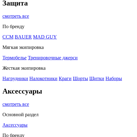
Защита
смотреть все
По бренду
CCM
BAUER
MAD GUY
Мягкая экипировка
Термобелье
Тренировочные джерси
Жесткая экипировка
Нагрудники
Налокотники
Краги
Шорты
Щитки
Наборы
Аксессуары
смотреть все
Основной раздел
Аксессуары
По бренду