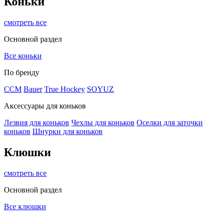
Коньки
смотреть все
Основной раздел
Все коньки
По бренду
ССМ
Bauer
True Hockey
SOYUZ
Аксессуары для коньков
Лезвия для коньков
Чехлы для коньков
Оселки для заточки
коньков
Шнурки для коньков
Клюшки
смотреть все
Основной раздел
Все клюшки