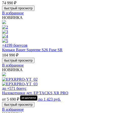
74 990 ₽
быстрый просмотр
В избранное
НОВИНКА
+4199 бонусов
Коньки Bauer Supreme S26 Fuse SR
104 990 ₽
быстрый просмотр
В избранное
НОВИНКА
до +571 бонус
Налокотники дет. EP TACKS XR PRO
от 5 690 ₽
по
1 423
руб.
быстрый просмотр
В избранное