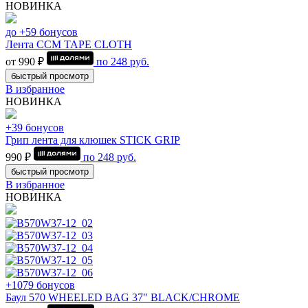
НОВИНКА
до +59 бонусов
Лента CCM TAPE CLOTH
от 990 ₽
по
248
руб.
быстрый просмотр
В избранное
НОВИНКА
+39 бонусов
Грип лента для клюшек STICK GRIP
990 ₽
по
248
руб.
быстрый просмотр
В избранное
НОВИНКА
+1079 бонусов
Баул 570 WHEELED BAG 37" BLACK/CHROME