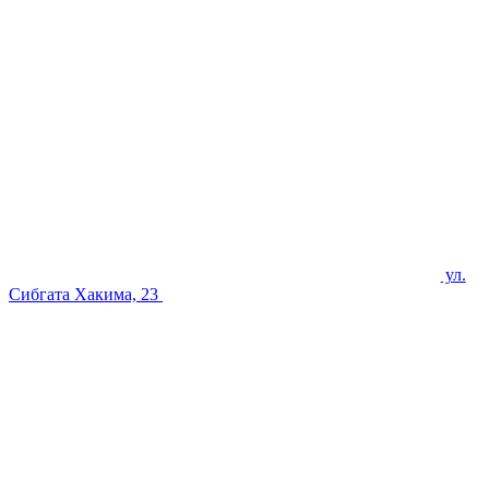
ул.
Сибгата Хакима, 23