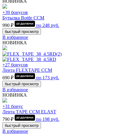
НОВИНКА
+39 бонусов
Бутылка Bottle CCM
990 ₽
по
248
руб.
быстрый просмотр
В избранное
НОВИНКА
+27 бонусов
Лента FLEXTAPE CCM
690 ₽
по
173
руб.
быстрый просмотр
В избранное
НОВИНКА
+31 бонус
Лента TAPE CCM ELAST
790 ₽
по
198
руб.
быстрый просмотр
В избранное