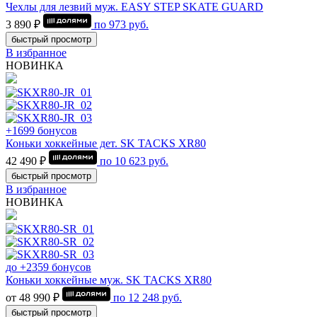
Чехлы для лезвий муж. EASY STEP SKATE GUARD
3 890 ₽
по
973
руб.
быстрый просмотр
В избранное
НОВИНКА
+1699 бонусов
Коньки хоккейные дет. SK TACKS XR80
42 490 ₽
по
10 623
руб.
быстрый просмотр
В избранное
НОВИНКА
до +2359 бонусов
Коньки хоккейные муж. SK TACKS XR80
от 48 990 ₽
по
12 248
руб.
быстрый просмотр