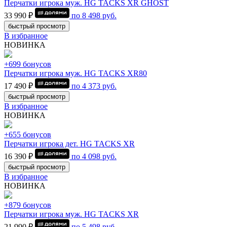
Перчатки игрока муж. HG TACKS XR GHOST
33 990 ₽
по
8 498
руб.
быстрый просмотр
В избранное
НОВИНКА
+699 бонусов
Перчатки игрока муж. HG TACKS XR80
17 490 ₽
по
4 373
руб.
быстрый просмотр
В избранное
НОВИНКА
+655 бонусов
Перчатки игрока дет. HG TACKS XR
16 390 ₽
по
4 098
руб.
быстрый просмотр
В избранное
НОВИНКА
+879 бонусов
Перчатки игрока муж. HG TACKS XR
21 990 ₽
по
5 498
руб.