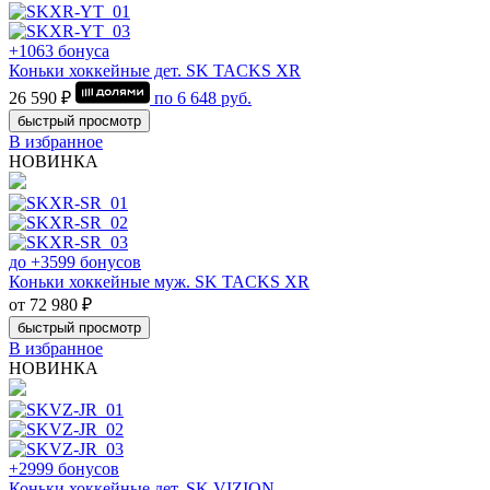
+1063 бонуса
Коньки хоккейные дет. SK TACKS XR
26 590 ₽
по
6 648
руб.
быстрый просмотр
В избранное
НОВИНКА
до +3599 бонусов
Коньки хоккейные муж. SK TACKS XR
от 72 980 ₽
быстрый просмотр
В избранное
НОВИНКА
+2999 бонусов
Коньки хоккейные дет. SK VIZION