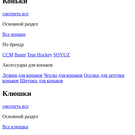
Коньки
смотреть все
Основной раздел
Все коньки
По бренду
ССМ
Bauer
True Hockey
SOYUZ
Аксессуары для коньков
Лезвия для коньков
Чехлы для коньков
Оселки для заточки
коньков
Шнурки для коньков
Клюшки
смотреть все
Основной раздел
Все клюшки