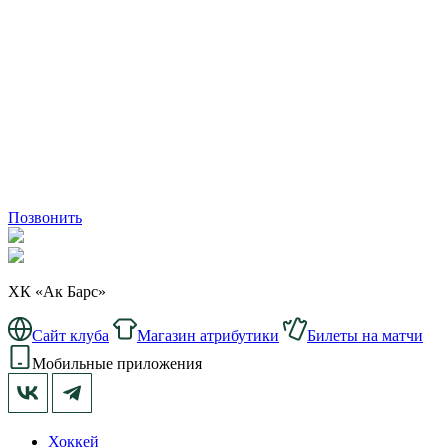
Позвонить
ХК «Ак Барс»
Сайт клуба
Магазин атрибутики
Билеты на матчи
Мобильные приложения
Хоккей