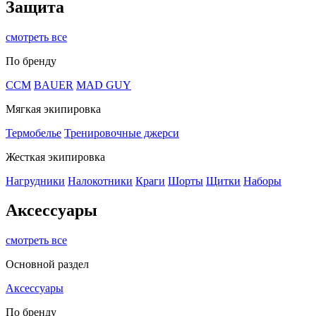
Защита
смотреть все
По бренду
CCM
BAUER
MAD GUY
Мягкая экипировка
Термобелье
Тренировочные джерси
Жесткая экипировка
Нагрудники
Налокотники
Краги
Шорты
Щитки
Наборы
Аксессуары
смотреть все
Основной раздел
Аксессуары
По бренду