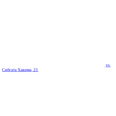
ул.
Сибгата Хакима, 23