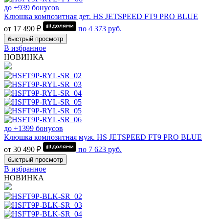
до +939 бонусов
Клюшка композитная дет. HS JETSPEED FT9 PRO BLUE
от 17 490 ₽
по
4 373
руб.
быстрый просмотр
В избранное
НОВИНКА
до +1399 бонусов
Клюшка композитная муж. HS JETSPEED FT9 PRO BLUE
от 30 490 ₽
по
7 623
руб.
быстрый просмотр
В избранное
НОВИНКА