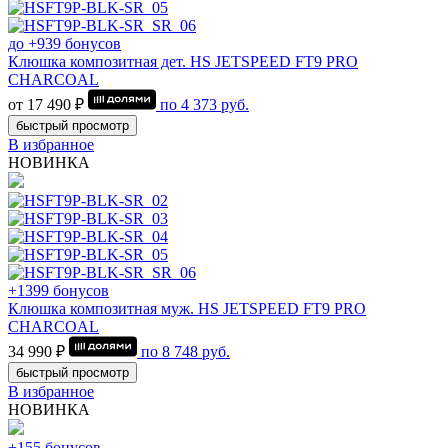
до +939 бонусов
Клюшка композитная дет. HS JETSPEED FT9 PRO
CHARCOAL
от 17 490 ₽
по
4 373
руб.
быстрый просмотр
В избранное
НОВИНКА
+1399 бонусов
Клюшка композитная муж. HS JETSPEED FT9 PRO
CHARCOAL
34 990 ₽
по
8 748
руб.
быстрый просмотр
В избранное
НОВИНКА
+155 бонусов