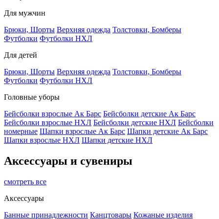
Для мужчин
Брюки, Шорты
Верхняя одежда
Толстовки, Бомберы
Футболки
Футболки НХЛ
Для детей
Брюки, Шорты
Верхняя одежда
Толстовки, Бомберы
Футболки
Футболки НХЛ
Головные уборы
Бейсболки взрослые Ак Барс
Бейсболки детские Ак Барс
Бейсболки взрослые НХЛ
Бейсболки детские НХЛ
Бейсболки
номерные
Шапки взрослые Ак Барс
Шапки детские Ак Барс
Шапки взрослые НХЛ
Шапки детские НХЛ
Аксессуары и сувениры
смотреть все
Аксессуары
Банные принадлежности
Канцтовары
Кожаные изделия