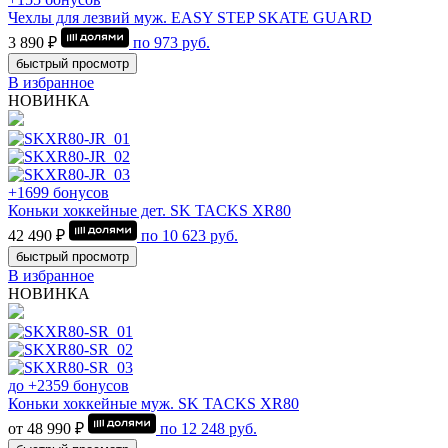
Чехлы для лезвий муж. EASY STEP SKATE GUARD
3 890 ₽
по
973
руб.
быстрый просмотр
В избранное
НОВИНКА
+1699 бонусов
Коньки хоккейные дет. SK TACKS XR80
42 490 ₽
по
10 623
руб.
быстрый просмотр
В избранное
НОВИНКА
до +2359 бонусов
Коньки хоккейные муж. SK TACKS XR80
от 48 990 ₽
по
12 248
руб.