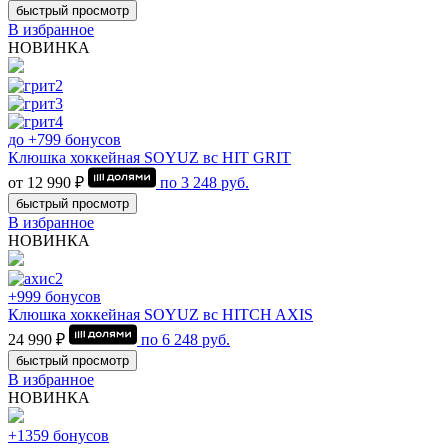
быстрый просмотр
В избранное
НОВИНКА
до +799 бонусов
Клюшка хоккейная SOYUZ вс HIT GRIT
от 12 990 ₽
по
3 248
руб.
быстрый просмотр
В избранное
НОВИНКА
+999 бонусов
Клюшка хоккейная SOYUZ вс HITCH AXIS
24 990 ₽
по
6 248
руб.
быстрый просмотр
В избранное
НОВИНКА
+1359 бонусов