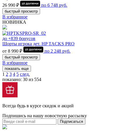
26 990 ₽
по
6 748
руб.
быстрый просмотр
В избранное
НОВИНКА
до +839 бонусов
Шорты игрока дет. HP TACKS PRO
от 8 990 ₽
по
2 248
руб.
быстрый просмотр
В избранное
показать еще
1
2
3
4
5
след.
показано: 30 из 554
Всегда будь в курсе скидок и акций
Подпишись на нашу новостную рассылку
Подписаться