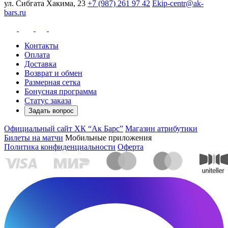
ул. Сибгата Хакима, 23
+7 (987) 261 97 42
Ekip-centr@ak-
bars.ru
Контакты
Оплата
Доставка
Возврат и обмен
Размерная сетка
Бонусная программа
Статус заказа
Задать вопрос
Официальный сайт ХК “Ак Барс”
Магазин атрибутики
Билеты на матчи
Мобильные приложения
Политика конфиденциальности
Оферта