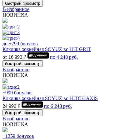
быстрый просмотр
В избранное
НОВИНКА
до +799 бонусов
Клюшка хоккейная SOYUZ вс HIT GRIT
от 16 990 ₽
по
4 248
руб.
быстрый просмотр
В избранное
НОВИНКА
+999 бонусов
Клюшка хоккейная SOYUZ вс HITCH AXIS
24 990 ₽
по
6 248
руб.
быстрый просмотр
В избранное
НОВИНКА
+1359 бонусов