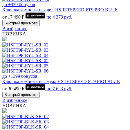
до +939 бонусов
Клюшка композитная дет. HS JETSPEED FT9 PRO BLUE
от 17 490 ₽
по
4 373
руб.
быстрый просмотр
В избранное
НОВИНКА
до +1399 бонусов
Клюшка композитная муж. HS JETSPEED FT9 PRO BLUE
от 30 490 ₽
по
7 623
руб.
быстрый просмотр
В избранное
НОВИНКА