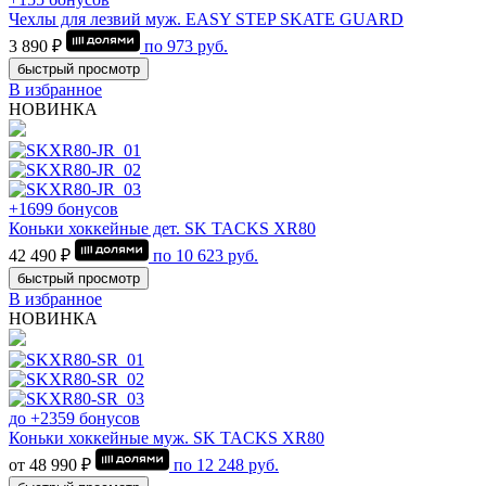
Чехлы для лезвий муж. EASY STEP SKATE GUARD
3 890 ₽
по
973
руб.
быстрый просмотр
В избранное
НОВИНКА
+1699 бонусов
Коньки хоккейные дет. SK TACKS XR80
42 490 ₽
по
10 623
руб.
быстрый просмотр
В избранное
НОВИНКА
до +2359 бонусов
Коньки хоккейные муж. SK TACKS XR80
от 48 990 ₽
по
12 248
руб.