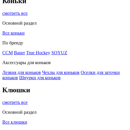
Коньки
смотреть все
Основной раздел
Все коньки
По бренду
ССМ
Bauer
True Hockey
SOYUZ
Аксессуары для коньков
Лезвия для коньков
Чехлы для коньков
Оселки для заточки
коньков
Шнурки для коньков
Клюшки
смотреть все
Основной раздел
Все клюшки