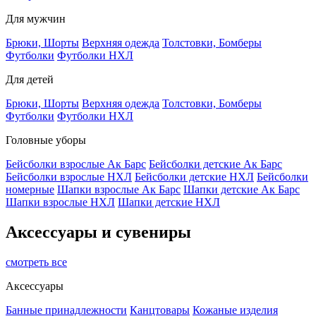
Для мужчин
Брюки, Шорты
Верхняя одежда
Толстовки, Бомберы
Футболки
Футболки НХЛ
Для детей
Брюки, Шорты
Верхняя одежда
Толстовки, Бомберы
Футболки
Футболки НХЛ
Головные уборы
Бейсболки взрослые Ак Барс
Бейсболки детские Ак Барс
Бейсболки взрослые НХЛ
Бейсболки детские НХЛ
Бейсболки
номерные
Шапки взрослые Ак Барс
Шапки детские Ак Барс
Шапки взрослые НХЛ
Шапки детские НХЛ
Аксессуары и сувениры
смотреть все
Аксессуары
Банные принадлежности
Канцтовары
Кожаные изделия