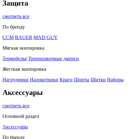
Защита
смотреть все
По бренду
CCM
BAUER
MAD GUY
Мягкая экипировка
Термобелье
Тренировочные джерси
Жесткая экипировка
Нагрудники
Налокотники
Краги
Шорты
Щитки
Наборы
Аксессуары
смотреть все
Основной раздел
Аксессуары
По бренду