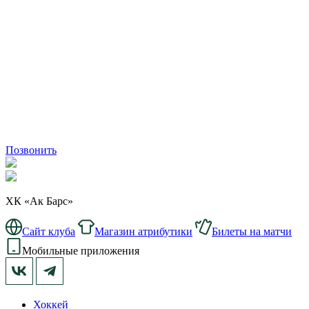
Позвонить
ХК «Ак Барс»
Сайт клуба
Магазин атрибутики
Билеты на матчи
Мобильные приложения
Хоккей