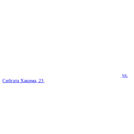
ул.
Сибгата Хакима, 23