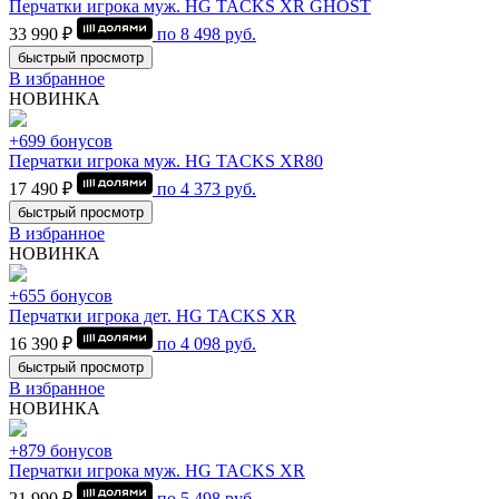
Перчатки игрока муж. HG TACKS XR GHOST
33 990 ₽
по
8 498
руб.
быстрый просмотр
В избранное
НОВИНКА
+699 бонусов
Перчатки игрока муж. HG TACKS XR80
17 490 ₽
по
4 373
руб.
быстрый просмотр
В избранное
НОВИНКА
+655 бонусов
Перчатки игрока дет. HG TACKS XR
16 390 ₽
по
4 098
руб.
быстрый просмотр
В избранное
НОВИНКА
+879 бонусов
Перчатки игрока муж. HG TACKS XR
21 990 ₽
по
5 498
руб.