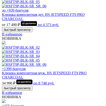
до +939 бонусов
Клюшка композитная дет. HS JETSPEED FT9 PRO
CHARCOAL
от 17 490 ₽
по
4 373
руб.
быстрый просмотр
В избранное
НОВИНКА
+1399 бонусов
Клюшка композитная муж. HS JETSPEED FT9 PRO
CHARCOAL
34 990 ₽
по
8 748
руб.
быстрый просмотр
В избранное
НОВИНКА
+155 бонусов