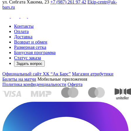
ул. Сибгата Хакима, 23
+7 (987) 261 97 42
Ekip-centr@ak-
bars.ru
Контакты
Оплата
Доставка
Возврат и обмен
Размерная сетка
Бонусная программа
Статус заказа
Задать вопрос
Официальный сайт ХК “Ак Барс”
Магазин атрибутики
Билеты на матчи
Мобильные приложения
Политика конфиденциальности
Оферта