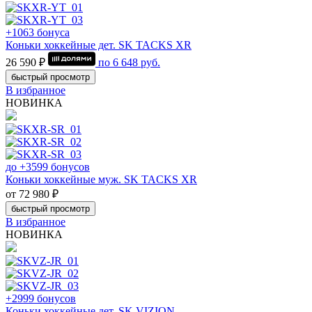
+1063 бонуса
Коньки хоккейные дет. SK TACKS XR
26 590 ₽
по
6 648
руб.
быстрый просмотр
В избранное
НОВИНКА
до +3599 бонусов
Коньки хоккейные муж. SK TACKS XR
от 72 980 ₽
быстрый просмотр
В избранное
НОВИНКА
+2999 бонусов
Коньки хоккейные дет. SK VIZION