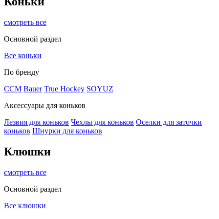
Коньки
смотреть все
Основной раздел
Все коньки
По бренду
ССМ
Bauer
True Hockey
SOYUZ
Аксессуары для коньков
Лезвия для коньков
Чехлы для коньков
Оселки для заточки
коньков
Шнурки для коньков
Клюшки
смотреть все
Основной раздел
Все клюшки