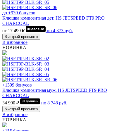
до +939 бонусов
Клюшка композитная дет. HS JETSPEED FT9 PRO
CHARCOAL
от 17 490 ₽
по
4 373
руб.
быстрый просмотр
В избранное
НОВИНКА
+1399 бонусов
Клюшка композитная муж. HS JETSPEED FT9 PRO
CHARCOAL
34 990 ₽
по
8 748
руб.
быстрый просмотр
В избранное
НОВИНКА
+155 бонусов