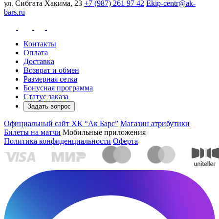
ул. Сибгата Хакима, 23
+7 (987) 261 97 42
Ekip-centr@ak-
bars.ru
Контакты
Оплата
Доставка
Возврат и обмен
Размерная сетка
Бонусная программа
Статус заказа
Задать вопрос
Официальный сайт ХК “Ак Барс”
Магазин атрибутики
Билеты на матчи
Мобильные приложения
Политика конфиденциальности
Оферта