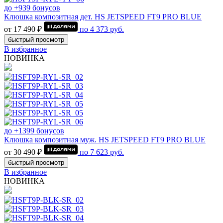
до +939 бонусов
Клюшка композитная дет. HS JETSPEED FT9 PRO BLUE
от 17 490 ₽
по
4 373
руб.
быстрый просмотр
В избранное
НОВИНКА
до +1399 бонусов
Клюшка композитная муж. HS JETSPEED FT9 PRO BLUE
от 30 490 ₽
по
7 623
руб.
быстрый просмотр
В избранное
НОВИНКА