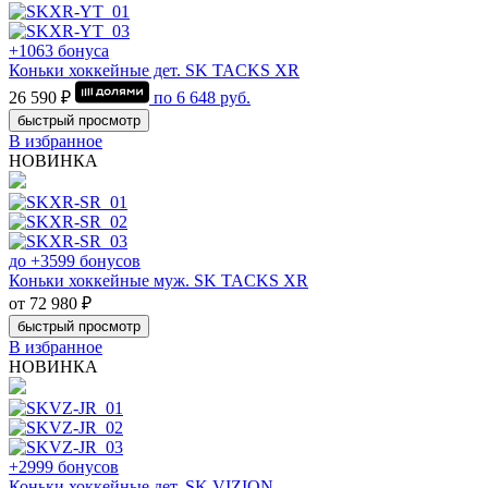
+1063 бонуса
Коньки хоккейные дет. SK TACKS XR
26 590 ₽
по
6 648
руб.
быстрый просмотр
В избранное
НОВИНКА
до +3599 бонусов
Коньки хоккейные муж. SK TACKS XR
от 72 980 ₽
быстрый просмотр
В избранное
НОВИНКА
+2999 бонусов
Коньки хоккейные дет. SK VIZION