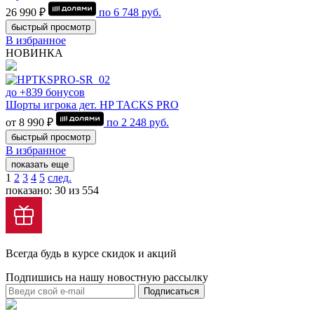
26 990 ₽
по
6 748
руб.
быстрый просмотр
В избранное
НОВИНКА
до +839 бонусов
Шорты игрока дет. HP TACKS PRO
от 8 990 ₽
по
2 248
руб.
быстрый просмотр
В избранное
показать еще
1
2
3
4
5
след.
показано: 30 из 554
Всегда будь в курсе скидок и акций
Подпишись на нашу новостную рассылку
Подписаться