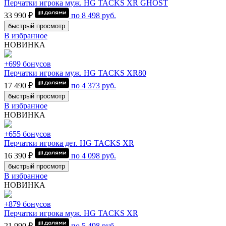
Перчатки игрока муж. HG TACKS XR GHOST
33 990 ₽
по
8 498
руб.
быстрый просмотр
В избранное
НОВИНКА
+699 бонусов
Перчатки игрока муж. HG TACKS XR80
17 490 ₽
по
4 373
руб.
быстрый просмотр
В избранное
НОВИНКА
+655 бонусов
Перчатки игрока дет. HG TACKS XR
16 390 ₽
по
4 098
руб.
быстрый просмотр
В избранное
НОВИНКА
+879 бонусов
Перчатки игрока муж. HG TACKS XR
21 990 ₽
по
5 498
руб.