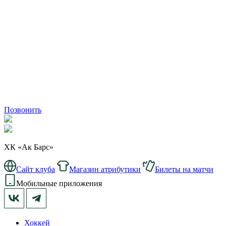
Позвонить
ХК «Ак Барс»
Сайт клуба
Магазин атрибутики
Билеты на матчи
Мобильные приложения
Хоккей