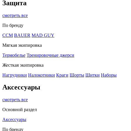
Защита
смотреть все
По бренду
CCM
BAUER
MAD GUY
Мягкая экипировка
Термобелье
Тренировочные джерси
Жесткая экипировка
Нагрудники
Налокотники
Краги
Шорты
Щитки
Наборы
Аксессуары
смотреть все
Основной раздел
Аксессуары
По бренду