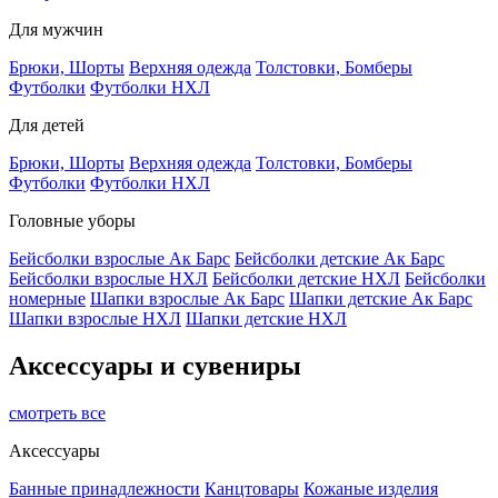
Для мужчин
Брюки, Шорты
Верхняя одежда
Толстовки, Бомберы
Футболки
Футболки НХЛ
Для детей
Брюки, Шорты
Верхняя одежда
Толстовки, Бомберы
Футболки
Футболки НХЛ
Головные уборы
Бейсболки взрослые Ак Барс
Бейсболки детские Ак Барс
Бейсболки взрослые НХЛ
Бейсболки детские НХЛ
Бейсболки
номерные
Шапки взрослые Ак Барс
Шапки детские Ак Барс
Шапки взрослые НХЛ
Шапки детские НХЛ
Аксессуары и сувениры
смотреть все
Аксессуары
Банные принадлежности
Канцтовары
Кожаные изделия