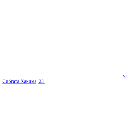
ул.
Сибгата Хакима, 23