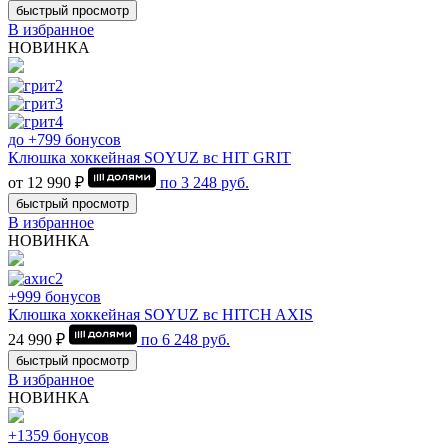
быстрый просмотр
В избранное
НОВИНКА
до +799 бонусов
Клюшка хоккейная SOYUZ вс HIT GRIT
от 12 990 ₽
по
3 248
руб.
быстрый просмотр
В избранное
НОВИНКА
+999 бонусов
Клюшка хоккейная SOYUZ вс HITCH AXIS
24 990 ₽
по
6 248
руб.
быстрый просмотр
В избранное
НОВИНКА
+1359 бонусов