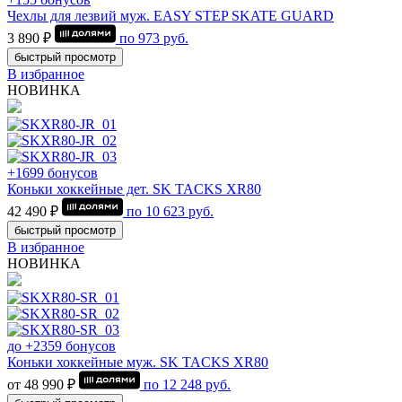
Чехлы для лезвий муж. EASY STEP SKATE GUARD
3 890 ₽
по
973
руб.
быстрый просмотр
В избранное
НОВИНКА
+1699 бонусов
Коньки хоккейные дет. SK TACKS XR80
42 490 ₽
по
10 623
руб.
быстрый просмотр
В избранное
НОВИНКА
до +2359 бонусов
Коньки хоккейные муж. SK TACKS XR80
от 48 990 ₽
по
12 248
руб.