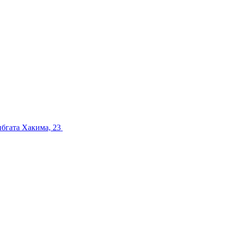
ибгата Хакима, 23