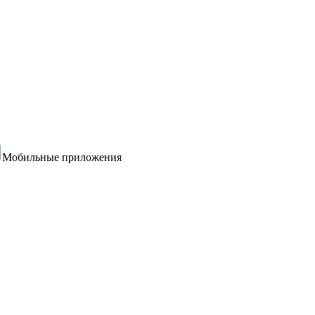
Мобильные приложения