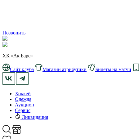
Позвонить
ХК «Ак Барс»
Сайт клуба
Магазин атрибутики
Билеты на матчи
Хоккей
Одежда
Аукцион
Сервис
Ликвидация